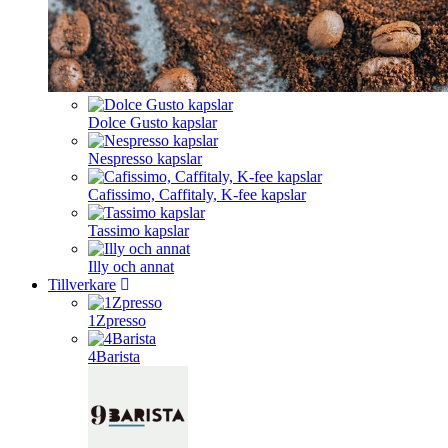
Dolce Gusto kapslar
Nespresso kapslar
Cafissimo, Caffitaly, K-fee kapslar
Tassimo kapslar
Illy och annat
Tillverkare
1Zpresso
4Barista