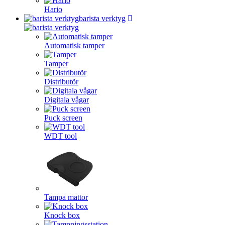
Hario
barista verktyg
Automatisk tamper
Tamper
Distributör
Digitala vågar
Puck screen
WDT tool
Tampa mattor
Knock box