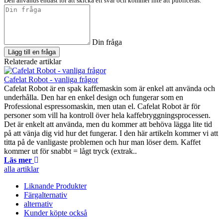
Den används endast för att skicka ett svar och kommer inte att publiceras.
Din fråga
Lägg till en fråga
Relaterade artiklar
Cafelat Robot - vanliga frågor
Cafelat Robot är en spak kaffemaskin som är enkel att använda och
underhålla. Den har en enkel design och fungerar som en
Professional espressomaskin, men utan el. Cafelat Robot är för
personer som vill ha kontroll över hela kaffebryggningsprocessen.
Det är enkelt att använda, men du kommer att behöva lägga lite tid
på att vänja dig vid hur det fungerar. I den här artikeln kommer vi att
titta på de vanligaste problemen och hur man löser dem. Kaffet
kommer ut för snabbt = lågt tryck (extrak..
Läs mer
alla artiklar
Liknande Produkter
Färgalternativ
alternativ
Kunder köpte också