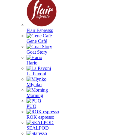
Flair Espresso
Gene Café
Goat Story
Hario
La Pavoni
Mlynko
Morning
PUQ
ROK espresso
SEALPOD