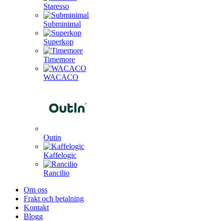
Staresso
Subminimal
Superkop
Timemore
WACACO
Outin
Kaffelogic
Rancilio
Om oss
Frakt och betalning
Kontakt
Blogg