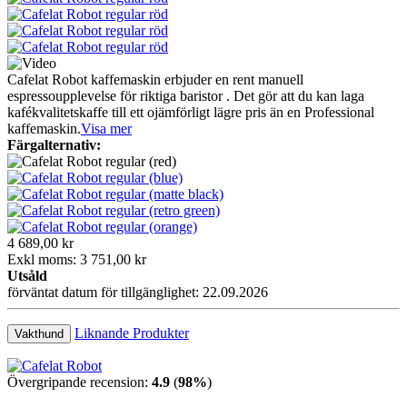
Cafelat Robot kaffemaskin erbjuder en rent manuell
espressoupplevelse för riktiga baristor . Det gör att du kan laga
kafékvalitetskaffe till ett ojämförligt lägre pris än en Professional
kaffemaskin.
Visa mer
Färgalternativ:
4 689,00 kr
Exkl moms: 3 751,00 kr
Utsåld
förväntat datum för tillgänglighet: 22.09.2026
Liknande Produkter
Vakthund
Övergripande recension:
4.9
(
98%
)