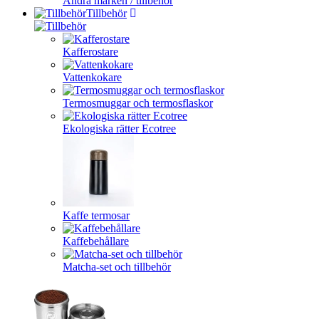
Andra märken / tillbehör
Tillbehör
Kafferostare
Vattenkokare
Termosmuggar och termosflaskor
Ekologiska rätter Ecotree
Kaffe termosar
Kaffebehållare
Matcha-set och tillbehör