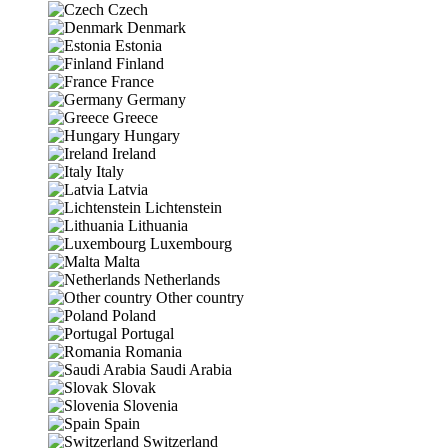
Czech
Denmark
Estonia
Finland
France
Germany
Greece
Hungary
Ireland
Italy
Latvia
Lichtenstein
Lithuania
Luxembourg
Malta
Netherlands
Other country
Poland
Portugal
Romania
Saudi Arabia
Slovak
Slovenia
Spain
Switzerland