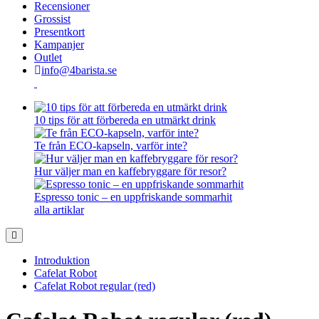
Recensioner
Grossist
Presentkort
Kampanjer
Outlet
info@4barista.se
10 tips för att förbereda en utmärkt drink
Te från ECO-kapseln, varför inte?
Hur väljer man en kaffebryggare för resor?
Espresso tonic – en uppfriskande sommarhit
alla artiklar
Introduktion
Cafelat Robot
Cafelat Robot regular (red)