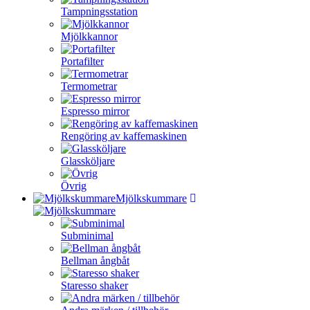
Tampningsstation
Mjölkkannor
Portafilter
Termometrar
Espresso mirror
Rengöring av kaffemaskinen
Glassköljare
Övrig
Mjölkskummare
Subminimal
Bellman ångbåt
Staresso shaker