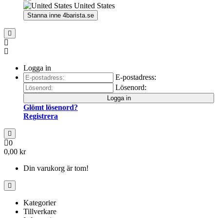
United States
Stanna inne
4barista.se
Logga in
E-postadress:
Lösenord:
Logga in
Glömt lösenord?
Registrera
0
0,00 kr
Din varukorg är tom!
Kategorier
Tillverkare