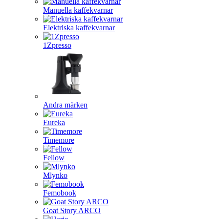
Manuella kaffekvarnar
Elektriska kaffekvarnar
1Zpresso
Andra märken
Eureka
Timemore
Fellow
Mlynko
Femobook
Goat Story ARCO