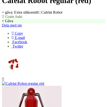
Cafelat Robot regular (red)
+ gåva: Extra silikonstift | Cafelat Robot
Gratis frakt
+ Gåva
Dela med sig
Copy
E-mail
Facebook
Twitter