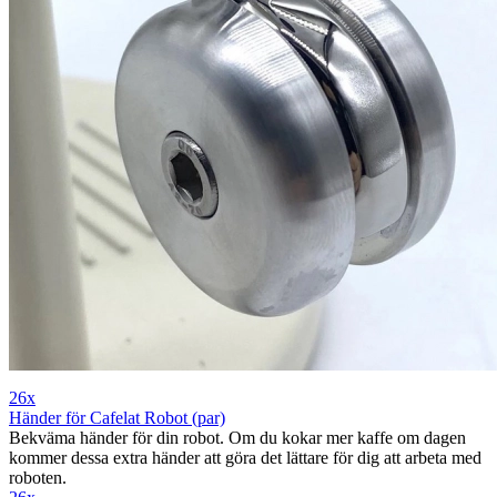
26x
Händer för Cafelat Robot (par)
Bekväma händer för din robot. Om du kokar mer kaffe om dagen
kommer dessa extra händer att göra det lättare för dig att arbeta med
roboten.