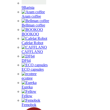
9Barista
Aram coffee
Bellman coffee
BOOKOO
Cafelat Robot
CAFFLANO
DF64
ECO capsules
ecotree
Eureka
Fellow
Femobok