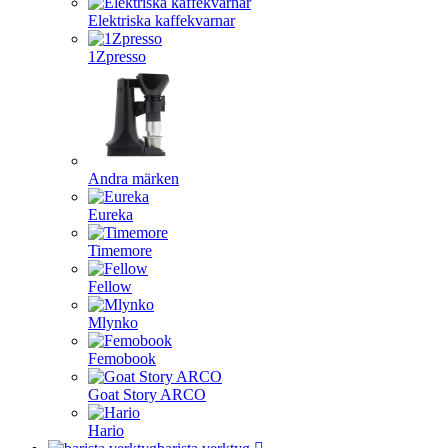
Elektriska kaffekvarnar
1Zpresso
Andra märken
Eureka
Timemore
Fellow
Mlynko
Femobook
Goat Story ARCO
Hario