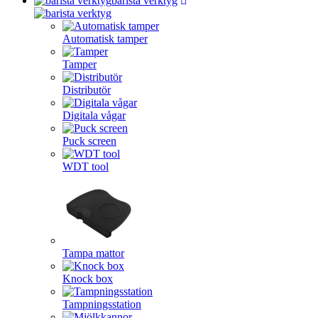
barista verktyg
Automatisk tamper
Tamper
Distributör
Digitala vågar
Puck screen
WDT tool
Tampa mattor
Knock box
Tampningsstation