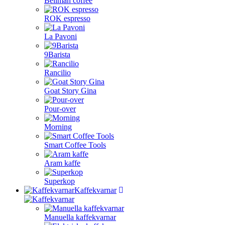
Bellman coffee
ROK espresso
La Pavoni
9Barista
Rancilio
Goat Story Gina
Pour-over
Morning
Smart Coffee Tools
Aram kaffe
Superkop
Kaffekvarnar
Manuella kaffekvarnar