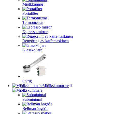
Mjölkkannor
Portafilter
Termometrar
Espresso mirror
Rengöring av kaffemaskinen
Glassköljare
Övrig
Mjölkskummare
Subminimal
Bellman ångbåt