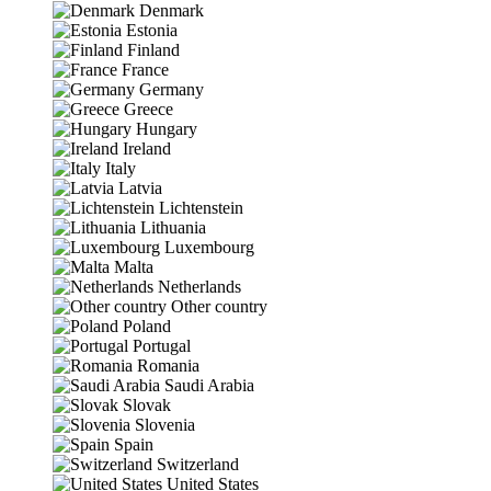
Denmark
Estonia
Finland
France
Germany
Greece
Hungary
Ireland
Italy
Latvia
Lichtenstein
Lithuania
Luxembourg
Malta
Netherlands
Other country
Poland
Portugal
Romania
Saudi Arabia
Slovak
Slovenia
Spain
Switzerland
United States