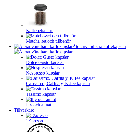
Kaffebehållare
Matcha-set och tillbehör
Återanvändbara kaffekapslar
Dolce Gusto kapslar
Nespresso kapslar
Cafissimo, Caffitaly, K-fee kapslar
Tassimo kapslar
Illy och annat
Tillverkare
1Zpresso