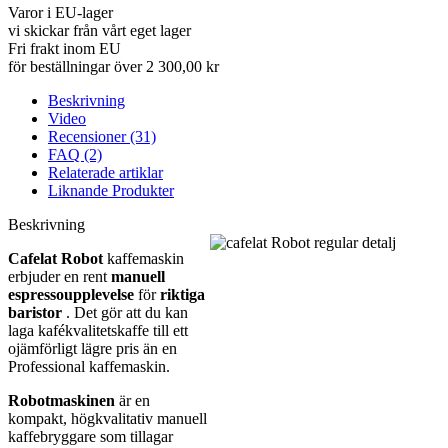
Varor i EU-lager
vi skickar från vårt eget lager
Fri frakt inom EU
för beställningar över 2 300,00 kr
Beskrivning
Video
Recensioner (31)
FAQ (2)
Relaterade artiklar
Liknande Produkter
Beskrivning
Cafelat Robot
kaffemaskin
erbjuder en rent
manuell
espressoupplevelse
för
riktiga
baristor
. Det gör att du kan
laga kafékvalitetskaffe till ett
ojämförligt lägre pris än en
Professional kaffemaskin.
Robotmaskinen
är en
kompakt, högkvalitativ manuell
kaffebryggare som tillagar