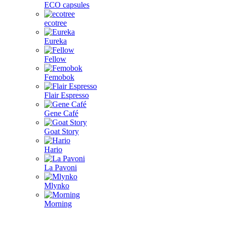
ECO capsules
ecotree
Eureka
Fellow
Femobok
Flair Espresso
Gene Café
Goat Story
Hario
La Pavoni
Mlynko
Morning