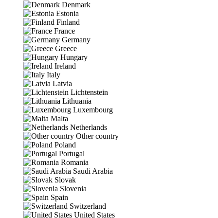
Denmark
Estonia
Finland
France
Germany
Greece
Hungary
Ireland
Italy
Latvia
Lichtenstein
Lithuania
Luxembourg
Malta
Netherlands
Other country
Poland
Portugal
Romania
Saudi Arabia
Slovak
Slovenia
Spain
Switzerland
United States