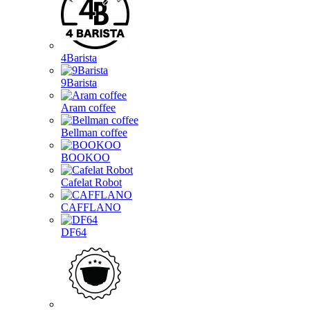
4Barista
9Barista
Aram coffee
Bellman coffee
BOOKOO
Cafelat Robot
CAFFLANO
DF64