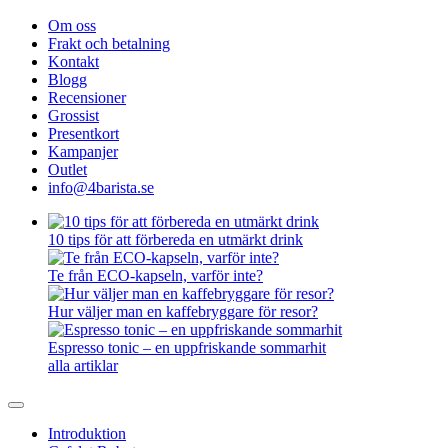
Om oss
Frakt och betalning
Kontakt
Blogg
Recensioner
Grossist
Presentkort
Kampanjer
Outlet
info@4barista.se
10 tips för att förbereda en utmärkt drink
Te från ECO-kapseln, varför inte?
Hur väljer man en kaffebryggare för resor?
Espresso tonic – en uppfriskande sommarhit
alla artiklar
Introduktion