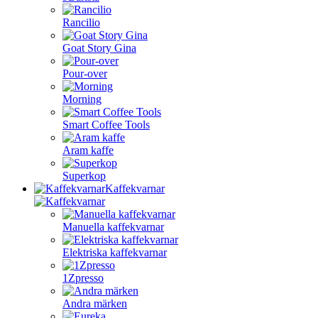
Rancilio
Goat Story Gina
Pour-over
Morning
Smart Coffee Tools
Aram kaffe
Superkop
Kaffekvarnar
Manuella kaffekvarnar
Elektriska kaffekvarnar
1Zpresso
Andra märken