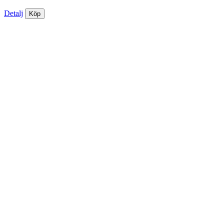
Detalj
Köp