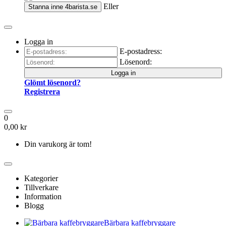
Eller
Stanna inne
4barista.se
Logga in
E-postadress:
Lösenord:
Logga in
Glömt lösenord?
Registrera
0
0,00 kr
Din varukorg är tom!
Kategorier
Tillverkare
Information
Blogg
Bärbara kaffebryggare