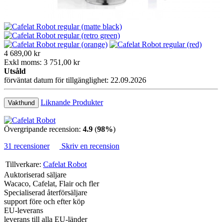
4 689,00 kr
Exkl moms: 3 751,00 kr
Utsåld
förväntat datum för tillgänglighet: 22.09.2026
Liknande Produkter
Vakthund
Övergripande recension:
4.9
(
98%
)
31 recensioner
Skriv en recension
Tillverkare:
Cafelat Robot
Auktoriserad säljare
Wacaco, Cafelat, Flair och fler
Specialiserad återförsäljare
support före och efter köp
EU-leverans
leverans till alla EU-länder