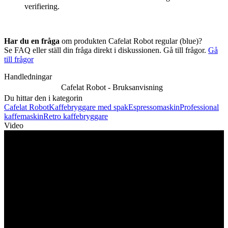
verifiering.
Har du en fråga
om produkten Cafelat Robot regular (blue)?
Se FAQ eller ställ din fråga direkt i diskussionen. Gå till frågor.
Gå
till frågor
Handledningar
Cafelat Robot - Bruksanvisning
Du hittar den i kategorin
Cafelat Robot
Kaffebryggare med spak
Espressomaskin
Professional
kaffemaskin
Retro kaffebryggare
Video