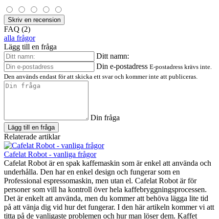
Skriv en recension
FAQ (2)
alla frågor
Lägg till en fråga
Ditt namn:
Din e-postadress
E-postadress krävs inte.
Den används endast för att skicka ett svar och kommer inte att publiceras.
Din fråga
Lägg till en fråga
Relaterade artiklar
Cafelat Robot - vanliga frågor
Cafelat Robot är en spak kaffemaskin som är enkel att använda och
underhålla. Den har en enkel design och fungerar som en
Professional espressomaskin, men utan el. Cafelat Robot är för
personer som vill ha kontroll över hela kaffebryggningsprocessen.
Det är enkelt att använda, men du kommer att behöva lägga lite tid
på att vänja dig vid hur det fungerar. I den här artikeln kommer vi att
titta på de vanligaste problemen och hur man löser dem. Kaffet