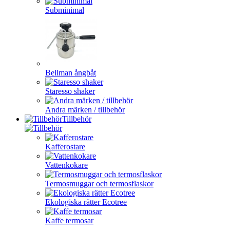
Subminimal
Bellman ångbåt
Staresso shaker
Andra märken / tillbehör
Tillbehör
Kafferostare
Vattenkokare
Termosmuggar och termosflaskor
Ekologiska rätter Ecotree
Kaffe termosar