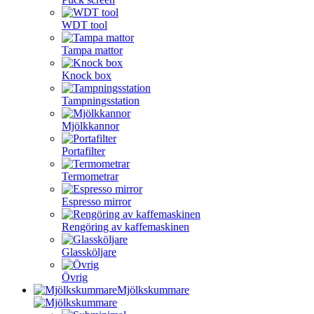
WDT tool
Tampa mattor
Knock box
Tampningsstation
Mjölkkannor
Portafilter
Termometrar
Espresso mirror
Rengöring av kaffemaskinen
Glassköljare
Övrig
Mjölkskummare