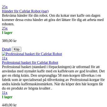
25x
Händer för Cafelat Robot (par)
Bekväma händer för din robot. Om du kokar mer kaffe om dagen
kommer dessa extra händer att göra det lättare för dig att arbeta med
roboten.
25x
I lager
389,00 kr
Detalj
Köp
11x
Professional basket för Cafelat Robot
Professional basket (standard i förpackningen) är utformad för att
användas med nymalet kaffe med en kaffekvarn av god kvalitet. Det
ger en riktig kräm. Den ursprungliga 58 mm-korgen tillverkas i en
fabrik som är specialiserad på tillverkning av Professional-korgar för
andra kända kaffemaskinsmärken. När du köper den här korgen får
du en produkt av högsta kvalitet .
11x
I lager
449,00 kr