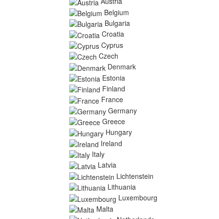
Austria
Belgium
Bulgaria
Croatia
Cyprus
Czech
Denmark
Estonia
Finland
France
Germany
Greece
Hungary
Ireland
Italy
Latvia
Lichtenstein
Lithuania
Luxembourg
Malta