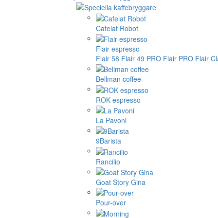
Cafelat Robot
Flair espresso
Flair 58
Flair 49 PRO
Flair PRO
Flair C
Bellman coffee
ROK espresso
La Pavoni
9Barista
Rancilio
Goat Story Gina
Pour-over