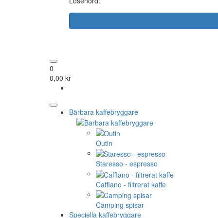
Lösenord:
0
0,00 kr
Bärbara kaffebryggare
Outin
Staresso - espresso
Cafflano - filtrerat kaffe
Camping spisar
Speciella kaffebryggare