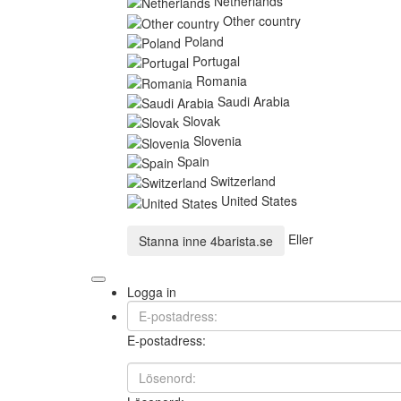
Netherlands
Other country
Poland
Portugal
Romania
Saudi Arabia
Slovak
Slovenia
Spain
Switzerland
United States
Eller
Stanna inne
4barista.se
Logga in
E-postadress: