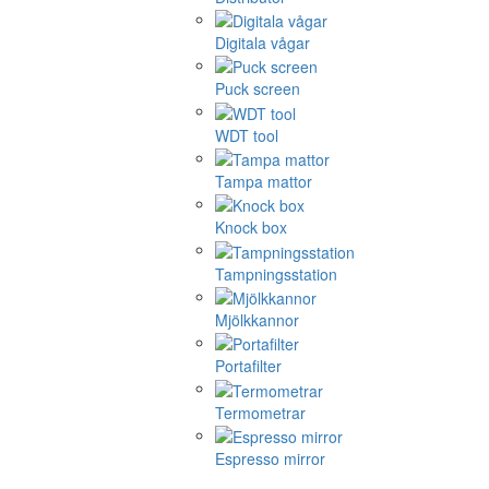
Digitala vågar
Puck screen
WDT tool
Tampa mattor
Knock box
Tampningsstation
Mjölkkannor
Portafilter
Termometrar
Espresso mirror