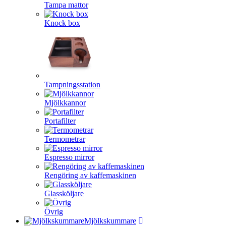
Tampa mattor
Knock box
Tampningsstation
Mjölkkannor
Portafilter
Termometrar
Espresso mirror
Rengöring av kaffemaskinen
Glassköljare
Övrig
Mjölkskummare