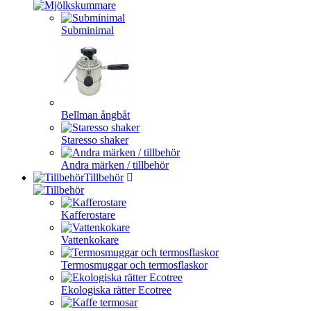
Subminimal
Bellman ångbåt
Staresso shaker
Andra märken / tillbehör
Tillbehör
Kafferostare
Vattenkokare
Termosmuggar och termosflaskor
Ekologiska rätter Ecotree