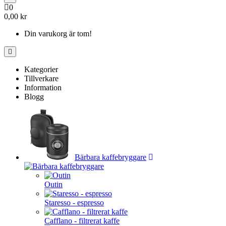
0
0,00 kr
Din varukorg är tom!
Kategorier
Tillverkare
Information
Blogg
Bärbara kaffebryggare
Outin
Staresso - espresso
Cafflano - filtrerat kaffe