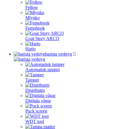
Fellow
Mlynko
Femobook
Goat Story ARCO
Hario
barista verktyg
Automatisk tamper
Tamper
Distributör
Digitala vågar
Puck screen
WDT tool