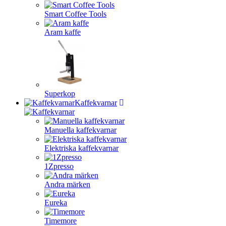
Smart Coffee Tools
Aram kaffe
Superkop
Kaffekvarnar
Manuella kaffekvarnar
Elektriska kaffekvarnar
1Zpresso
Andra märken
Eureka
Timemore