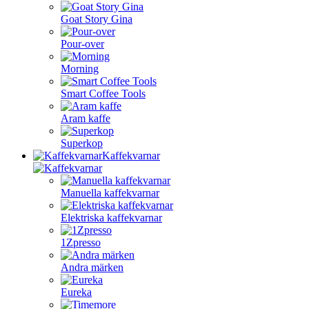
Goat Story Gina
Pour-over
Morning
Smart Coffee Tools
Aram kaffe
Superkop
Kaffekvarnar
Manuella kaffekvarnar
Elektriska kaffekvarnar
1Zpresso
Andra märken
Eureka