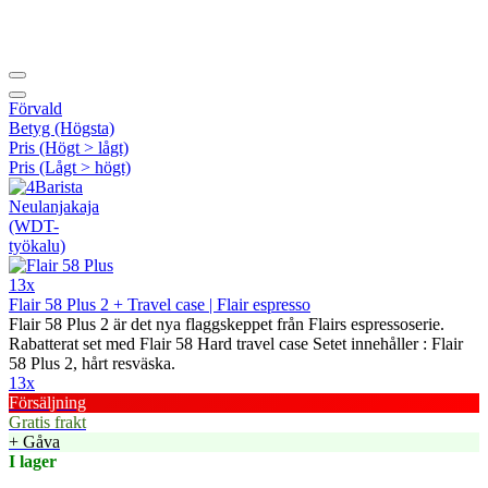
Förvald
Betyg (Högsta)
Pris (Högt > lågt)
Pris (Lågt > högt)
13x
Flair 58 Plus 2 + Travel case | Flair espresso
Flair 58 Plus 2 är det nya flaggskeppet från Flairs espressoserie.
Rabatterat set med Flair 58 Hard travel case Setet innehåller : Flair
58 Plus 2, hårt resväska.
13x
Försäljning
Gratis frakt
+ Gåva
I lager