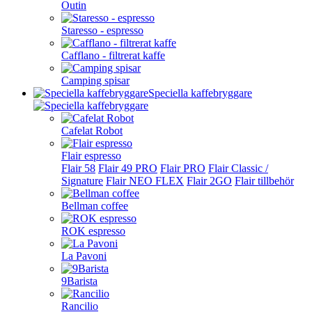
Outin
Staresso - espresso
Cafflano - filtrerat kaffe
Camping spisar
Speciella kaffebryggare
Cafelat Robot
Flair espresso
Flair 58
Flair 49 PRO
Flair PRO
Flair Classic /
Signature
Flair NEO FLEX
Flair 2GO
Flair tillbehör
Bellman coffee
ROK espresso
La Pavoni
9Barista
Rancilio