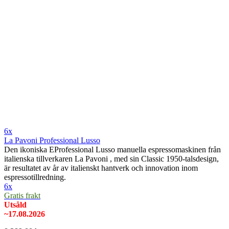
6x
La Pavoni Professional Lusso
Den ikoniska EProfessional Lusso manuella espressomaskinen från
italienska tillverkaren La Pavoni , med sin Classic 1950-talsdesign,
är resultatet av år av italienskt hantverk och innovation inom
espressotillredning.
6x
Gratis frakt
Utsåld
~17.08.2026