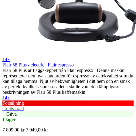
14x
Flair 58 Plus - electric | Flair espresso
Flair 58 Plus är flaggskeppet från Flair espresso . Denna maskin
representerar den nya standarden för espresso av cafékvalitet som du
kan tillaga hemma. Njut av bekvämligheten i ditt hem och en smak
av perfekt kvalitetsespresso - detta skulle vara den lämpligaste
beskrivningen av Flair 58 Plus kaffemaskin.
14x
Försäljning
Gratis frakt
+ Gåva
I lager
7 809,00 kr
7 049,00 kr