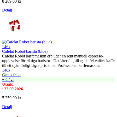
8 289,00 kr
Detalj
146x
Cafelat Robot barista (blue)
Cafelat Robot kaffemaskin erbjuder en rent manuell espresso-
upplevelse för riktiga baristor . Det låter dig tillaga kafékvalitetskaffe
till ett ojämförligt lägre pris än en Professional kaffemaskin.
146x
Gratis frakt
+ Gåva
Utsåld
~22.09.2026
5 259,00 kr
Detalj