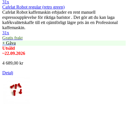
31x
Cafelat Robot regular (retro green)
Cafelat Robot kaffemaskin erbjuder en rent manuell
espressoupplevelse för riktiga baristor . Det gör att du kan laga
kafékvalitetskaffe till ett ojämförligt lägre pris än en Professional
kaffemaskin.
31x
Gratis frakt
+ Gåva
Utsåld
~22.09.2026
4 689,00 kr
Detalj