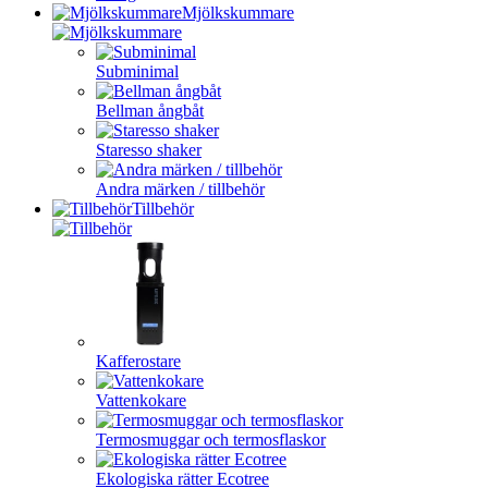
Mjölkskummare
Subminimal
Bellman ångbåt
Staresso shaker
Andra märken / tillbehör
Tillbehör
Kafferostare
Vattenkokare
Termosmuggar och termosflaskor
Ekologiska rätter Ecotree