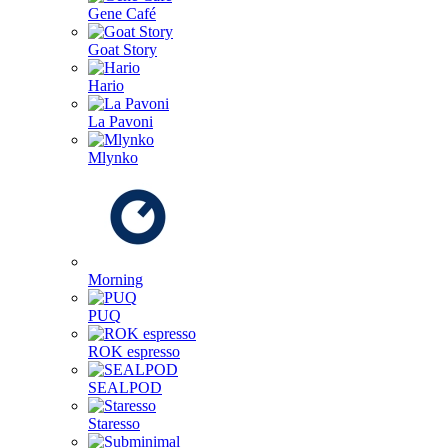
Gene Café
Goat Story
Hario
La Pavoni
Mlynko
Morning
PUQ
ROK espresso
SEALPOD
Staresso