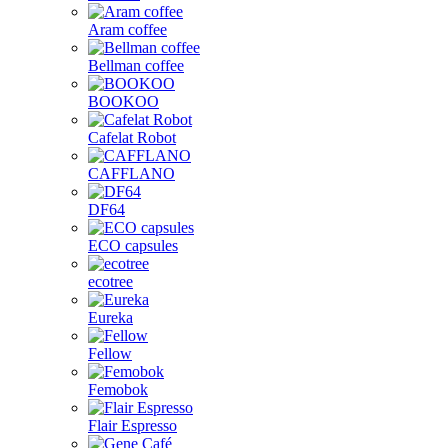
Aram coffee
Bellman coffee
BOOKOO
Cafelat Robot
CAFFLANO
DF64
ECO capsules
ecotree
Eureka
Fellow
Femobok
Flair Espresso