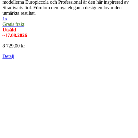
modellerna Europiccola och Professional är den här inspirerad av
Stradivaris fiol. Förutom den nya eleganta designen lovar den
utmärkta resultat.
1x
Gratis frakt
Utsåld
~17.08.2026
8 729,00 kr
Detalj