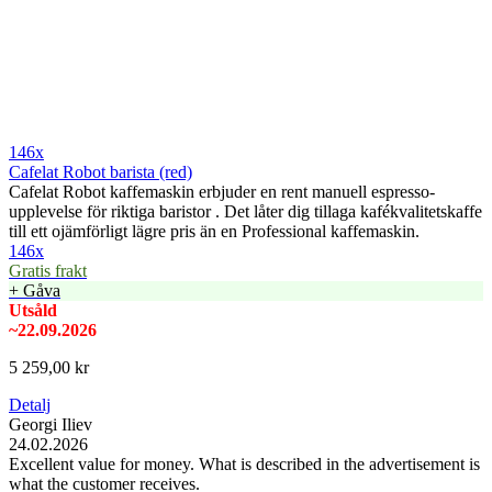
146x
Cafelat Robot barista (red)
Cafelat Robot kaffemaskin erbjuder en rent manuell espresso-
upplevelse för riktiga baristor . Det låter dig tillaga kafékvalitetskaffe
till ett ojämförligt lägre pris än en Professional kaffemaskin.
146x
Gratis frakt
+ Gåva
Utsåld
~22.09.2026
5 259,00 kr
Detalj
Georgi Iliev
24.02.2026
Excellent value for money. What is described in the advertisement is
what the customer receives.