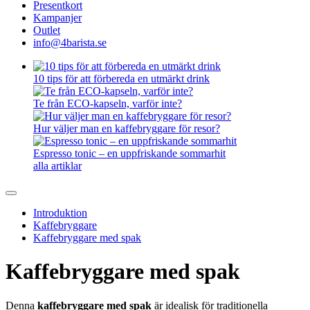
Presentkort
Kampanjer
Outlet
info@4barista.se
10 tips för att förbereda en utmärkt drink
Te från ECO-kapseln, varför inte?
Hur väljer man en kaffebryggare för resor?
Espresso tonic – en uppfriskande sommarhit
alla artiklar
Introduktion
Kaffebryggare
Kaffebryggare med spak
Kaffebryggare med spak
Denna
kaffebryggare med spak
är idealisk för traditionella