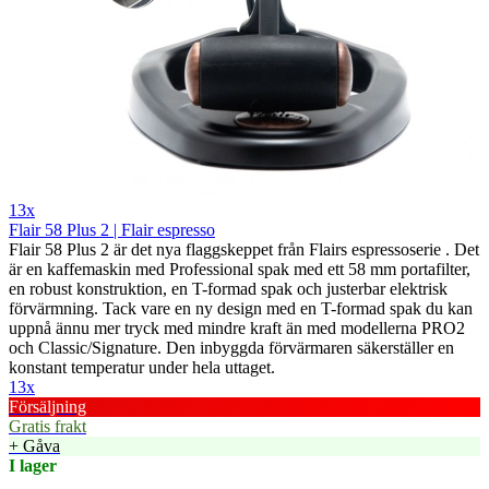
13x
Flair 58 Plus 2 | Flair espresso
Flair 58 Plus 2 är det nya flaggskeppet från Flairs espressoserie . Det
är en kaffemaskin med Professional spak med ett 58 mm portafilter,
en robust konstruktion, en T-formad spak och justerbar elektrisk
förvärmning. Tack vare en ny design med en T-formad spak du kan
uppnå ännu mer tryck med mindre kraft än med modellerna PRO2
och Classic/Signature. Den inbyggda förvärmaren säkerställer en
konstant temperatur under hela uttaget.
13x
Försäljning
Gratis frakt
+ Gåva
I lager