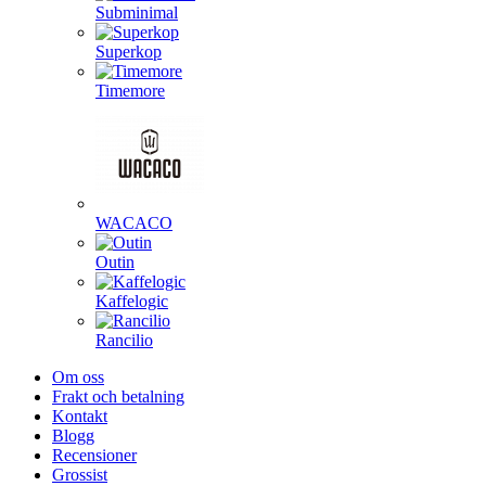
Subminimal
Superkop
Timemore
WACACO
Outin
Kaffelogic
Rancilio
Om oss
Frakt och betalning
Kontakt
Blogg
Recensioner
Grossist