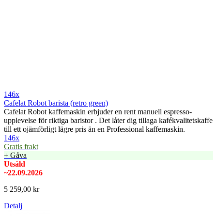
146x
Cafelat Robot barista (retro green)
Cafelat Robot kaffemaskin erbjuder en rent manuell espresso-
upplevelse för riktiga baristor . Det låter dig tillaga kafékvalitetskaffe
till ett ojämförligt lägre pris än en Professional kaffemaskin.
146x
Gratis frakt
+ Gåva
Utsåld
~22.09.2026
5 259,00 kr
Detalj