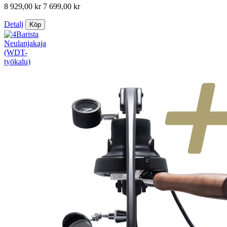
8 929,00 kr
7 699,00 kr
Detalj
Köp