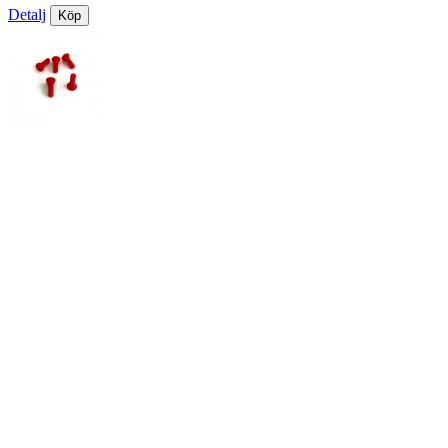
Detalj
Köp