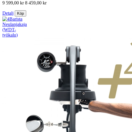
9 599,00 kr
8 459,00 kr
Detalj
Köp