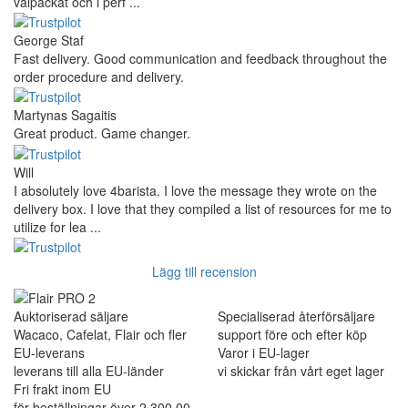
välpackat och i perf ...
George Staf
Fast delivery. Good communication and feedback throughout the
order procedure and delivery.
Martynas Sagaitis
Great product. Game changer.
Will
I absolutely love 4barista. I love the message they wrote on the
delivery box. I love that they compiled a list of resources for me to
utilize for lea ...
Lägg till recension
Auktoriserad säljare
Specialiserad återförsäljare
Wacaco, Cafelat, Flair och fler
support före och efter köp
EU-leverans
Varor i EU-lager
leverans till alla EU-länder
vi skickar från vårt eget lager
Fri frakt inom EU
för beställningar över 2 300,00