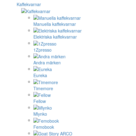
Kaffekvarnar
Manuella kaffekvarnar
Elektriska kaffekvarnar
1Zpresso
Andra märken
Eureka
Timemore
Fellow
Mlynko
Femobook