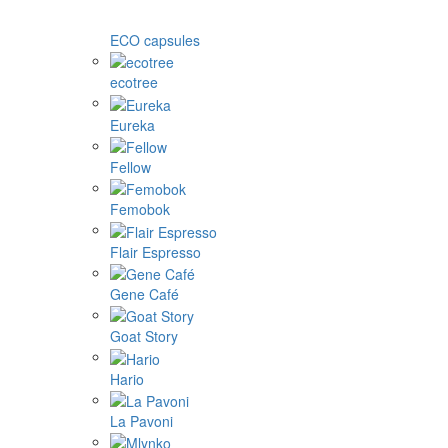
ECO capsules
ecotree
Eureka
Fellow
Femobok
Flair Espresso
Gene Café
Goat Story
Hario
La Pavoni