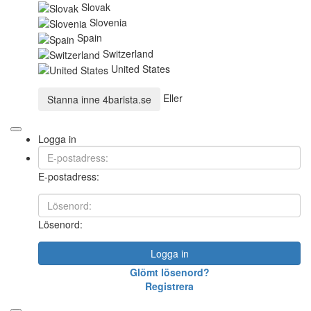
Slovak
Slovenia
Spain
Switzerland
United States
Eller
Stanna inne
4barista.se
Logga in
E-postadress:
Lösenord:
Logga in
Glömt lösenord?
Registrera