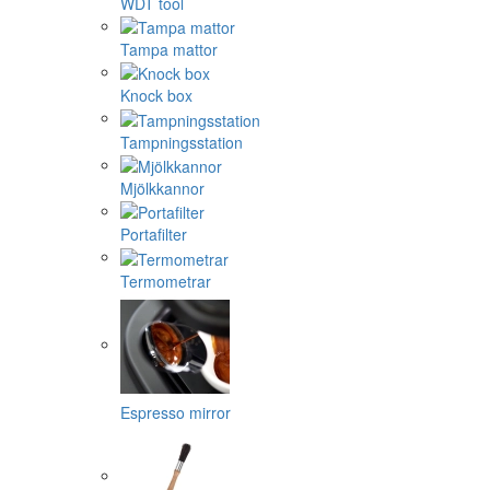
WDT tool
Tampa mattor
Knock box
Tampningsstation
Mjölkkannor
Portafilter
Termometrar
Espresso mirror