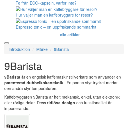
Te från ECO-kapseln, varför inte?
Hur väljer man en kaffebryggare för resor?
Espresso tonic – en uppfriskande sommarhit
alla artiklar
Introduktion
Märke
9Barista
9Barista
9Barista är
en engelsk kaffemaskinstillverkare som använder en
patenterad dubbelkokarteknik
.
En panna styr trycket medan
den andra styr temperaturen.
Kaffebryggaren 9Barista är helt mekanisk, enkel, utan elektronik
eller rörliga delar. Dess
tidlösa design
och funktionalitet är
imponerande.