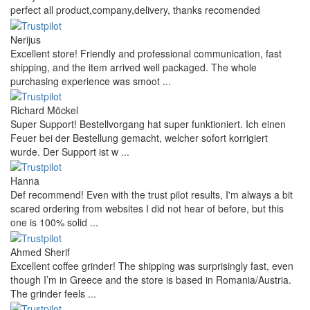
perfect all product,company,delivery, thanks recomended
Nerijus
Excellent store! Friendly and professional communication, fast
shipping, and the item arrived well packaged. The whole
purchasing experience was smoot ...
Richard Möckel
Super Support! Bestellvorgang hat super funktioniert. Ich einen
Feuer bei der Bestellung gemacht, welcher sofort korrigiert
wurde. Der Support ist w ...
Hanna
Def recommend! Even with the trust pilot results, I'm always a bit
scared ordering from websites I did not hear of before, but this
one is 100% solid ...
Ahmed Sherif
Excellent coffee grinder! The shipping was surprisingly fast, even
though I’m in Greece and the store is based in Romania/Austria.
The grinder feels ...