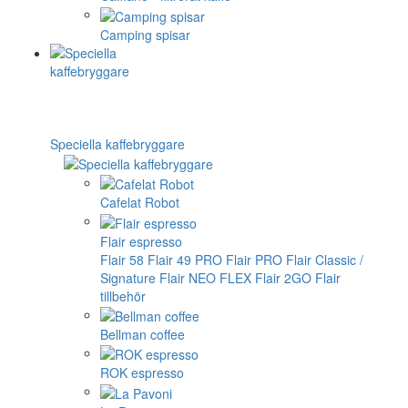
Camping spisar
Speciella kaffebryggare
Cafelat Robot
Flair espresso
Flair 58
Flair 49 PRO
Flair PRO
Flair Classic /
Signature
Flair NEO FLEX
Flair 2GO
Flair
tillbehör
Bellman coffee
ROK espresso