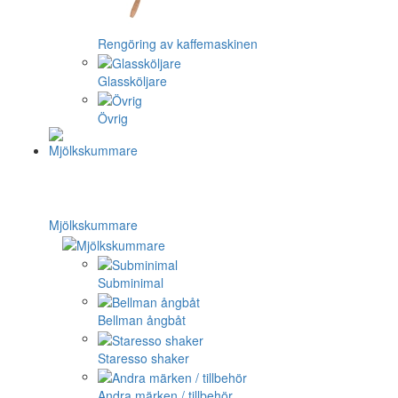
Rengöring av kaffemaskinen
Glassköljare
Övrig
Mjölkskummare
Subminimal
Bellman ångbåt
Staresso shaker
Andra märken / tillbehör