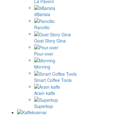
La Pavoni
9Barista
Rancilio
Goat Story Gina
Pour-over
Morning
Smart Coffee Tools
Aram kaffe
Superkop