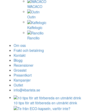
WACACO
Outin
Kaffelogic
Rancilio
Om oss
Frakt och betalning
Kontakt
Blogg
Recensioner
Grossist
Presentkort
Kampanjer
Outlet
info@4barista.se
10 tips för att förbereda en utmärkt drink