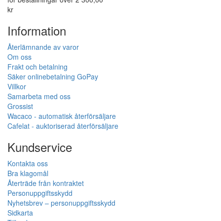
kr
Information
Återlämnande av varor
Om oss
Frakt och betalning
Säker onlinebetalning GoPay
Villkor
Samarbeta med oss
Grossist
Wacaco - automatisk återförsäljare
Cafelat - auktoriserad återförsäljare
Kundservice
Kontakta oss
Bra klagomål
Återträde från kontraktet
Personuppgiftsskydd
Nyhetsbrev – personuppgiftsskydd
Sidkarta