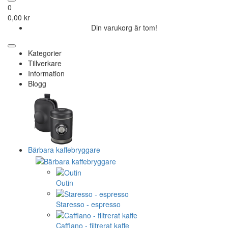
0
0,00 kr
Din varukorg är tom!
Kategorier
Tillverkare
Information
Blogg
Bärbara kaffebryggare
Outin
Staresso - espresso
Cafflano - filtrerat kaffe