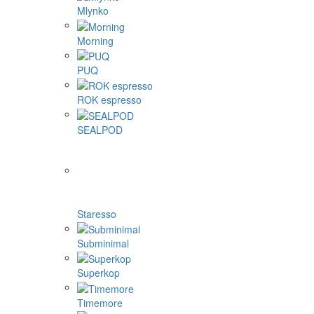
Mlynko
Morning
PUQ
ROK espresso
SEALPOD
Staresso
Subminimal
Superkop
Timemore