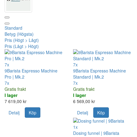
Standard
Betyg (Högsta)
Pris (Högt > Lågt)
Pris (Lågt > Högt)
7x
7x
9Barista Espresso Machine
9Barista Espresso Machine
Pro | Mk.2
Standard | Mk.2
7x
7x
Gratis frakt
Gratis frakt
I lager
I lager
7 619,00 kr
6 569,00 kr
Detalj
Köp
Detalj
Köp
1x
Dosing funnel | 9Barista