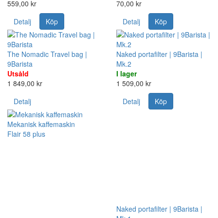
559,00 kr
70,00 kr
Detalj
Köp
Detalj
Köp
The Nomadic Travel bag |
Naked portafilter | 9Barista |
9Barista
Mk.2
Utsåld
I lager
1 849,00 kr
1 509,00 kr
Detalj
Detalj
Köp
Mekanisk kaffemaskin
Flair 58 plus
Naked portafilter | 9Barista |