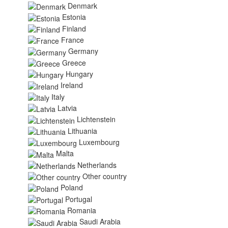
Denmark
Estonia
Finland
France
Germany
Greece
Hungary
Ireland
Italy
Latvia
Lichtenstein
Lithuania
Luxembourg
Malta
Netherlands
Other country
Poland
Portugal
Romania
Saudi Arabia