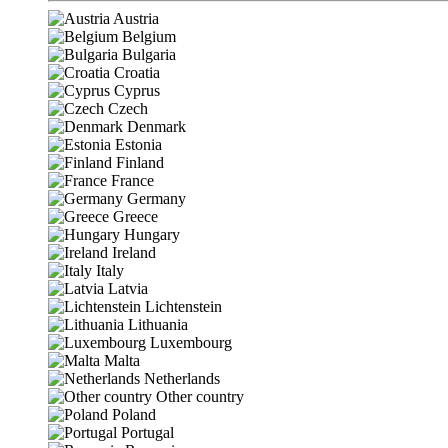
Austria
Belgium
Bulgaria
Croatia
Cyprus
Czech
Denmark
Estonia
Finland
France
Germany
Greece
Hungary
Ireland
Italy
Latvia
Lichtenstein
Lithuania
Luxembourg
Malta
Netherlands
Other country
Poland
Portugal