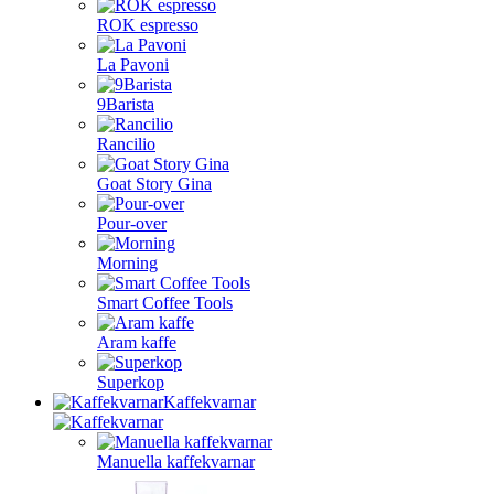
ROK espresso
La Pavoni
9Barista
Rancilio
Goat Story Gina
Pour-over
Morning
Smart Coffee Tools
Aram kaffe
Superkop
Kaffekvarnar
Manuella kaffekvarnar