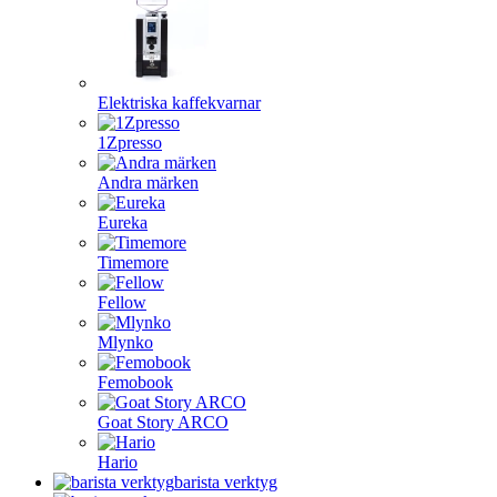
Elektriska kaffekvarnar
1Zpresso
Andra märken
Eureka
Timemore
Fellow
Mlynko
Femobook
Goat Story ARCO
Hario
barista verktyg