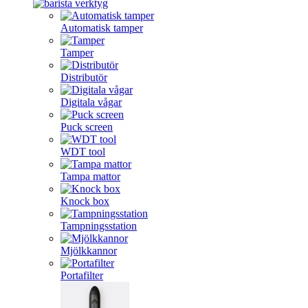
Automatisk tamper
Tamper
Distributör
Digitala vågar
Puck screen
WDT tool
Tampa mattor
Knock box
Tampningsstation
Mjölkkannor
Portafilter