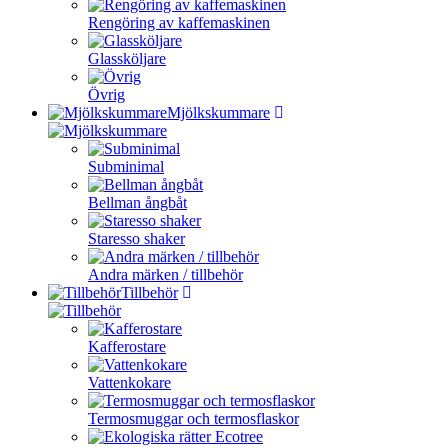
Rengöring av kaffemaskinen
Glassköljare
Övrig
Mjölkskummare
Subminimal
Bellman ångbåt
Staresso shaker
Andra märken / tillbehör
Tillbehör
Kafferostare
Vattenkokare
Termosmuggar och termosflaskor