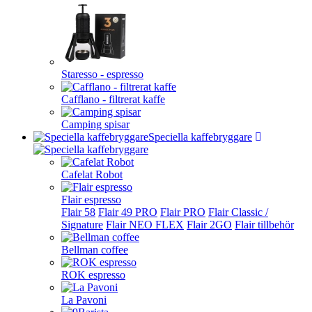
Staresso - espresso
Cafflano - filtrerat kaffe
Camping spisar
Speciella kaffebryggare
Cafelat Robot
Flair espresso
Flair 58
Flair 49 PRO
Flair PRO
Flair Classic /
Signature
Flair NEO FLEX
Flair 2GO
Flair tillbehör
Bellman coffee
ROK espresso
La Pavoni