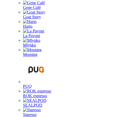
Gene Café
Goat Story
Hario
La Pavoni
Mlynko
Morning
PUQ
ROK espresso
SEALPOD
Staresso