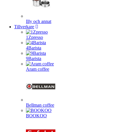
Illy och annat
Tillverkare
1Zpresso
4Barista
9Barista
Aram coffee
Bellman coffee
BOOKOO