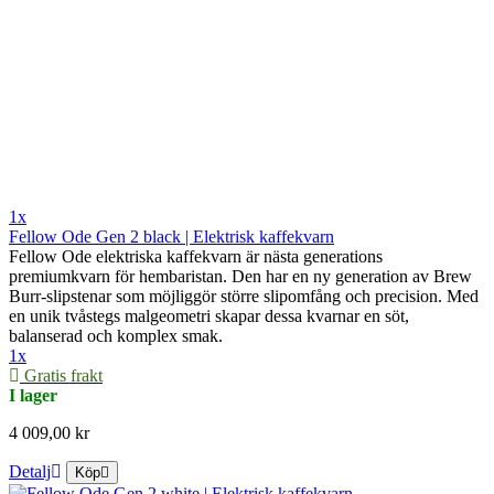
1x
Fellow Ode Gen 2 black | Elektrisk kaffekvarn
Fellow Ode elektriska kaffekvarn är nästa generations
premiumkvarn för hembaristan. Den har en ny generation av Brew
Burr-slipstenar som möjliggör större slipomfång och precision. Med
en unik tvåstegs malgeometri skapar dessa kvarnar en söt,
balanserad och komplex smak.
1x
Gratis frakt
I lager
4 009,00 kr
Detalj
Köp