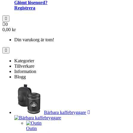
Glömt lösenord?
Registrera
0
0,00 kr
Din varukorg är tom!
Kategorier
Tillverkare
Information
Blogg
Bärbara kaffebryggare
Outin