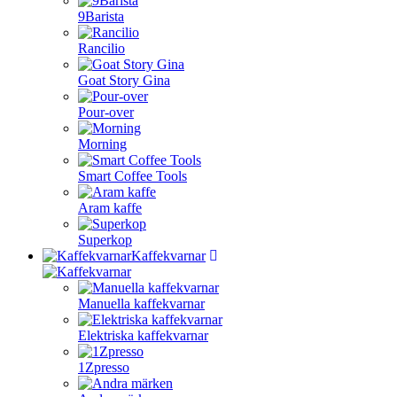
9Barista
Rancilio
Goat Story Gina
Pour-over
Morning
Smart Coffee Tools
Aram kaffe
Superkop
Kaffekvarnar
Manuella kaffekvarnar
Elektriska kaffekvarnar
1Zpresso