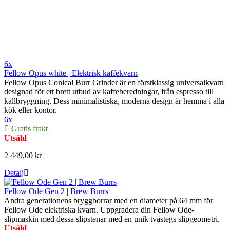
6x
Fellow Opus white | Elektrisk kaffekvarn
Fellow Opus Conical Burr Grinder är en förstklassig universalkvarn
designad för ett brett utbud av kaffeberedningar, från espresso till
kallbryggning. Dess minimalistiska, moderna design är hemma i alla
kök eller kontor.
6x
Gratis frakt
Utsåld
2 449,00 kr
Detalj
Fellow Ode Gen 2 | Brew Burrs
Andra generationens bryggborrar med en diameter på 64 mm för
Fellow Ode elektriska kvarn. Uppgradera din Fellow Ode-
slipmaskin med dessa slipstenar med en unik tvåstegs slipgeometri.
Utsåld