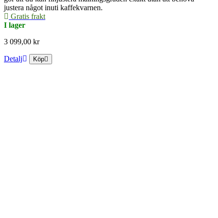
justera något inuti kaffekvarnen.
Gratis frakt
I lager
3 099,00 kr
Detalj
Köp