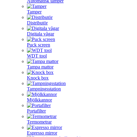
Automatisk tamper
Tamper
Distributör
Digitala vågar
Puck screen
WDT tool
Tampa mattor
Knock box
Tampningsstation
Mjölkkannor
Portafilter
Termometrar
Espresso mirror