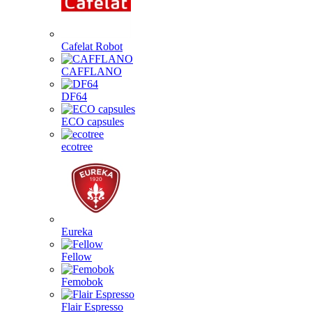
Cafelat Robot
CAFFLANO
DF64
ECO capsules
ecotree
Eureka
Fellow
Femobok
Flair Espresso