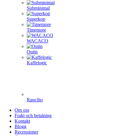
Subminimal
Superkop
Timemore
WACACO
Outin
Kaffelogic
Rancilio
Om oss
Frakt och betalning
Kontakt
Blogg
Recensioner