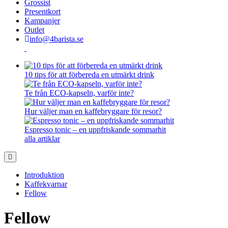
Grossist
Presentkort
Kampanjer
Outlet
info@4barista.se
10 tips för att förbereda en utmärkt drink
Te från ECO-kapseln, varför inte?
Hur väljer man en kaffebryggare för resor?
Espresso tonic – en uppfriskande sommarhit
alla artiklar
Introduktion
Kaffekvarnar
Fellow
Fellow