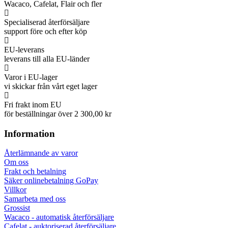
Wacaco, Cafelat, Flair och fler
Specialiserad återförsäljare
support före och efter köp
EU-leverans
leverans till alla EU-länder
Varor i EU-lager
vi skickar från vårt eget lager
Fri frakt inom EU
för beställningar över 2 300,00 kr
Information
Återlämnande av varor
Om oss
Frakt och betalning
Säker onlinebetalning GoPay
Villkor
Samarbeta med oss
Grossist
Wacaco - automatisk återförsäljare
Cafelat - auktoriserad återförsäljare