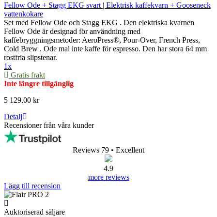
Fellow Ode + Stagg EKG svart | Elektrisk kaffekvarn + Gooseneck
vattenkokare
Set med Fellow Ode och Stagg EKG . Den elektriska kvarnen
Fellow Ode är designad för användning med
kaffebryggningsmetoder: AeroPress®, Pour-Over, French Press,
Cold Brew . Ode mal inte kaffe för espresso. Den har stora 64 mm
rostfria slipstenar.
1x
Gratis frakt
Inte längre tillgänglig
5 129,00 kr
Detalj
Recensioner från våra kunder
Reviews 79
• Excellent
4.9
more reviews
Lägg till recension
Auktoriserad säljare