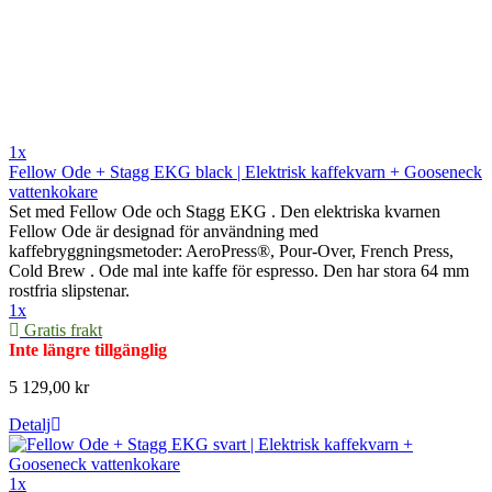
1x
Fellow Ode + Stagg EKG black | Elektrisk kaffekvarn + Gooseneck
vattenkokare
Set med Fellow Ode och Stagg EKG . Den elektriska kvarnen
Fellow Ode är designad för användning med
kaffebryggningsmetoder: AeroPress®, Pour-Over, French Press,
Cold Brew . Ode mal inte kaffe för espresso. Den har stora 64 mm
rostfria slipstenar.
1x
Gratis frakt
Inte längre tillgänglig
5 129,00 kr
Detalj
1x