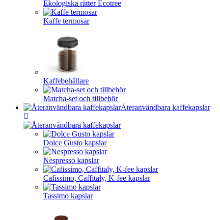
Ekologiska rätter Ecotree
Kaffe termosar
Kaffebehållare
Matcha-set och tillbehör
Återanvändbara kaffekapslar
Dolce Gusto kapslar
Nespresso kapslar
Cafissimo, Caffitaly, K-fee kapslar
Tassimo kapslar