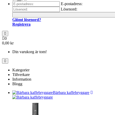
E-postadress:
Lösenord:
Glömt lösenord?
Registrera
0
0,00 kr
Din varukorg är tom!
Kategorier
Tillverkare
Information
Blogg
Bärbara kaffebryggare