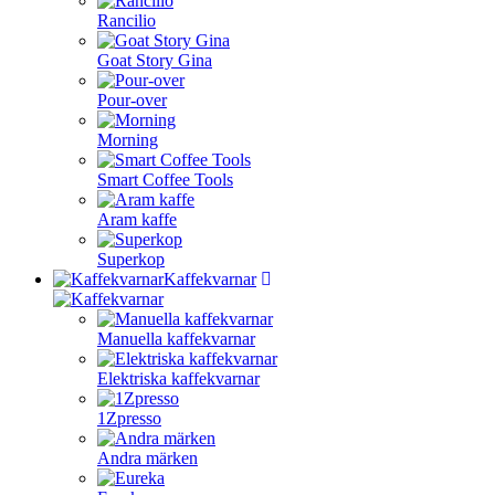
Rancilio
Goat Story Gina
Pour-over
Morning
Smart Coffee Tools
Aram kaffe
Superkop
Kaffekvarnar
Manuella kaffekvarnar
Elektriska kaffekvarnar
1Zpresso
Andra märken