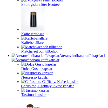
Ekologiska rätter Ecotree
Kaffe termosar
Kaffebehållare
Matcha-set och tillbehör
Återanvändbara kaffekapslar
Dolce Gusto kapslar
Nespresso kapslar
Cafissimo, Caffitaly, K-fee kapslar
Tassimo kapslar