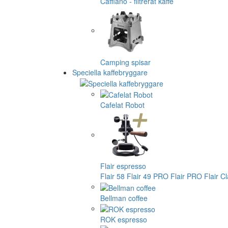
Cafflano - filtrerat kaffe
Camping spisar
Speciella kaffebryggare
Cafelat Robot
Flair espresso
Flair 58
Flair 49 PRO
Flair PRO
Flair C
Bellman coffee
ROK espresso