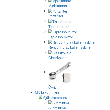
Mjölkkannor
Portafilter
Termometrar
Espresso mirror
Rengöring av kaffemaskinen
Glassköljare
Övrig
Mjölkskummare
Subminimal