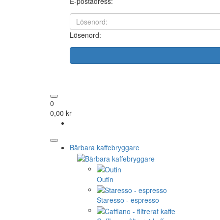
E-postadress:
Lösenord:
0
0,00 kr
Bärbara kaffebryggare
Outin
Staresso - espresso