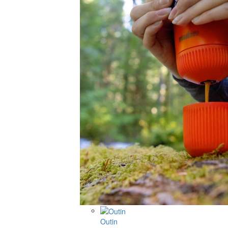
Outin