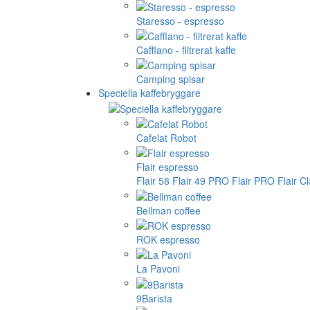
Staresso - espresso
Cafflano - filtrerat kaffe
Camping spisar
Speciella kaffebryggare
Cafelat Robot
Flair espresso
Flair 58
Flair 49 PRO
Flair PRO
Flair C
Bellman coffee
ROK espresso
La Pavoni
9Barista