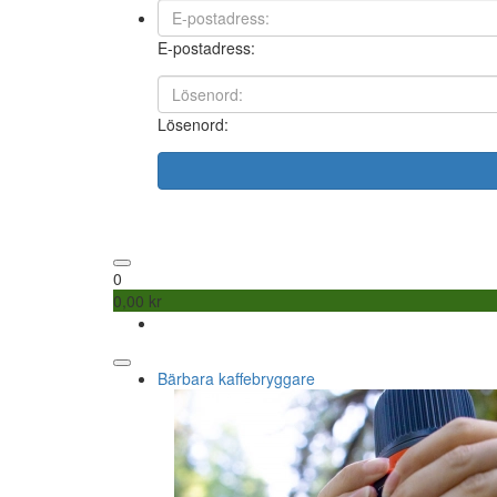
E-postadress:
Lösenord:
0
0,00 kr
Bärbara kaffebryggare