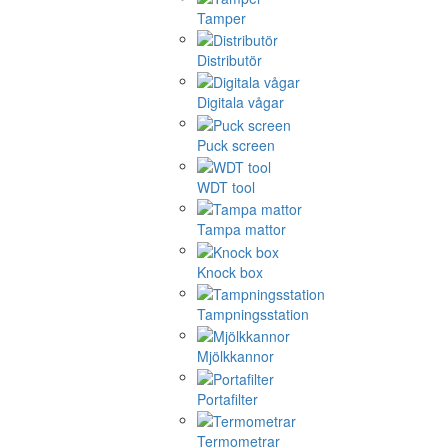
Tamper
Distributör
Digitala vågar
Puck screen
WDT tool
Tampa mattor
Knock box
Tampningsstation
Mjölkkannor
Portafilter
Termometrar