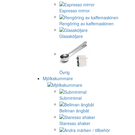
Espresso mirror
Rengöring av kaffemaskinen
Glassköljare
Övrig
Mjölkskummare
Subminimal
Bellman ångbåt
Staresso shaker