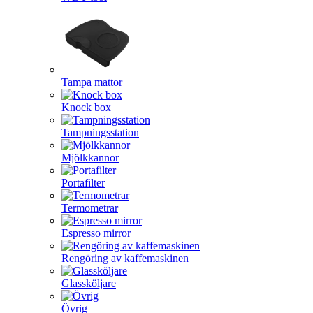
Tampa mattor
Knock box
Tampningsstation
Mjölkkannor
Portafilter
Termometrar
Espresso mirror
Rengöring av kaffemaskinen
Glassköljare
Övrig