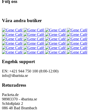
Följ oss
Våra andra butiker
Engelsk support
EN: +421 944 750 100 (8:00-12:00)
info@4barista.se
Returadress
Packeta.de
98983370 - 4barista.se
Schloßplatz 2
086 48 Bad Brambach