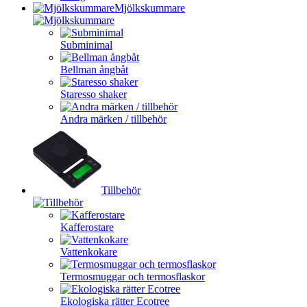
Mjölkskummare
Subminimal
Bellman ångbåt
Staresso shaker
Andra märken / tillbehör
Tillbehör
Kafferostare
Vattenkokare
Termosmuggar och termosflaskor
Ekologiska rätter Ecotree