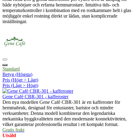
både nybörjare och erfarna hemmarostare. Intuitiva tids- och
temperaturkontroller i kombination med en rostkammare helt i glas
möjliggör enkel rostning direkt ur lådan, utan komplicerade
inställningar.
Standard
Betyg (Högsta)
Pris (Högt > Lågt)
Pris (Lågt > Högt)
Gene Café CBR-301 - kafferoster
Den nya modellen Gene Café CBR-301 är en kafferoster för
hemmabruk, designad för entusiaster, baristor och mindre
verksamheter. Denna modell kombinerar den legendariska
mekaniska byggkvaliteten med den modernaste konnektiviteten,
vilket garanterar professionella resultat i ett kompakt format.
Gratis frakt
Utsåld