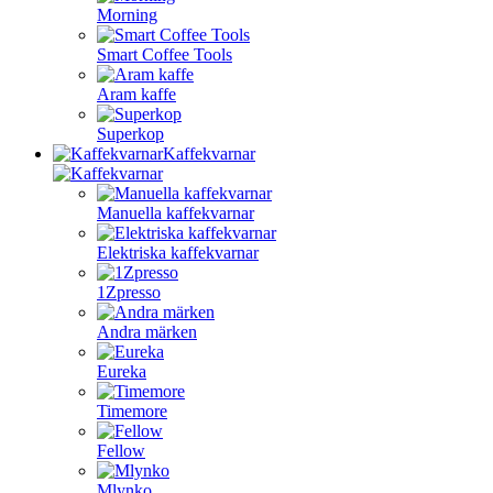
Morning
Smart Coffee Tools
Aram kaffe
Superkop
Kaffekvarnar
Manuella kaffekvarnar
Elektriska kaffekvarnar
1Zpresso
Andra märken
Eureka
Timemore
Fellow
Mlynko