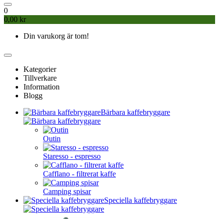
0
0,00 kr
Din varukorg är tom!
Kategorier
Tillverkare
Information
Blogg
Bärbara kaffebryggare
Outin
Staresso - espresso
Cafflano - filtrerat kaffe
Camping spisar
Speciella kaffebryggare