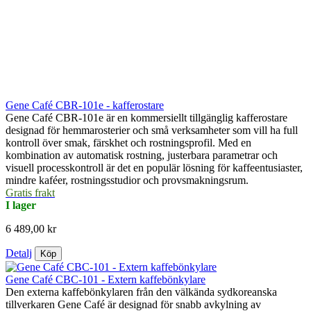
Gene Café CBR-101e - kafferostare
Gene Café CBR-101e är en kommersiellt tillgänglig kafferostare
designad för hemmarosterier och små verksamheter som vill ha full
kontroll över smak, färskhet och rostningsprofil. Med en
kombination av automatisk rostning, justerbara parametrar och
visuell processkontroll är det en populär lösning för kaffeentusiaster,
mindre kaféer, rostningsstudior och provsmakningsrum.
Gratis frakt
I lager
6 489,00 kr
Detalj
Köp
Gene Café CBC-101 - Extern kaffebönkylare
Den externa kaffebönkylaren från den välkända sydkoreanska
tillverkaren Gene Café är designad för snabb avkylning av