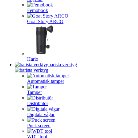
Femobook
Goat Story ARCO
Hario
barista verktyg
Automatisk tamper
Tamper
Distributör
Digitala vågar
Puck screen
WDT tool