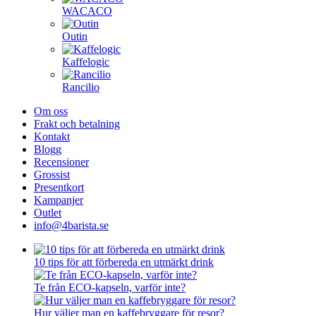
WACACO
Outin
Kaffelogic
Rancilio
Om oss
Frakt och betalning
Kontakt
Blogg
Recensioner
Grossist
Presentkort
Kampanjer
Outlet
info@4barista.se
10 tips för att förbereda en utmärkt drink
Te från ECO-kapseln, varför inte?
Hur väljer man en kaffebryggare för resor?