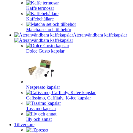
Kaffe termosar
Kaffebehållare
Matcha-set och tillbehör
Återanvändbara kaffekapslar
Dolce Gusto kapslar
Nespresso kapslar
Cafissimo, Caffitaly, K-fee kapslar
Tassimo kapslar
Illy och annat
Tillverkare