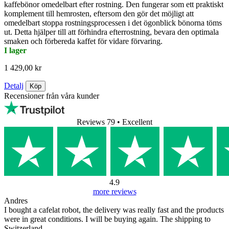
kaffebönor omedelbart efter rostning. Den fungerar som ett praktiskt
komplement till hemrosten, eftersom den gör det möjligt att
omedelbart stoppa rostningsprocessen i det ögonblick bönorna töms
ut. Detta hjälper till att förhindra efterrostning, bevara den optimala
smaken och förbereda kaffet för vidare förvaring.
I lager
1 429,00 kr
Detalj
Köp
Recensioner från våra kunder
Reviews 79
• Excellent
4.9
more reviews
Andres
I bought a cafelat robot, the delivery was really fast and the products
were in great conditions. I will be buying again. The shipping to
Switzerland ...