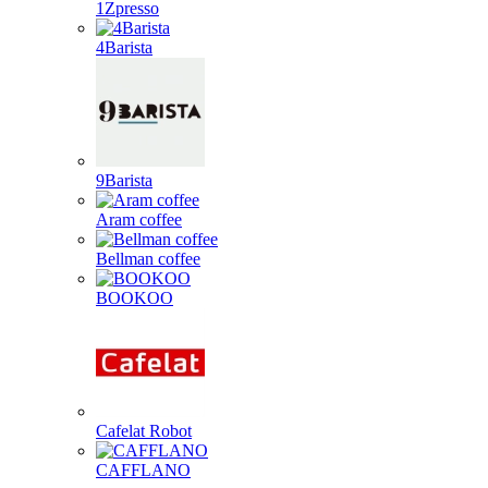
1Zpresso
4Barista
9Barista
Aram coffee
Bellman coffee
BOOKOO
Cafelat Robot
CAFFLANO