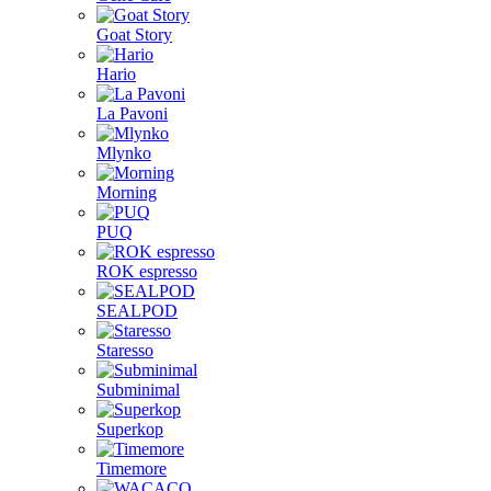
Goat Story
Hario
La Pavoni
Mlynko
Morning
PUQ
ROK espresso
SEALPOD
Staresso
Subminimal
Superkop
Timemore