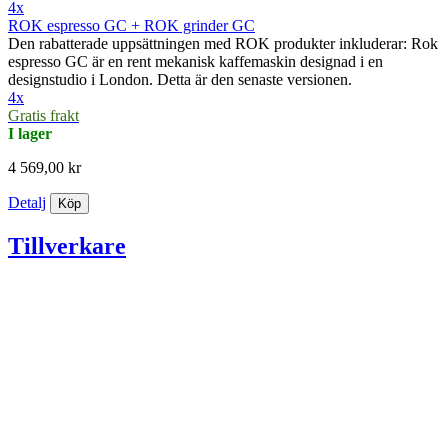
4x
ROK espresso GC + ROK grinder GC
Den rabatterade uppsättningen med ROK produkter inkluderar: Rok
espresso GC är en rent mekanisk kaffemaskin designad i en
designstudio i London. Detta är den senaste versionen.
4x
Gratis frakt
I lager
4 569,00 kr
Detalj
Köp
Tillverkare