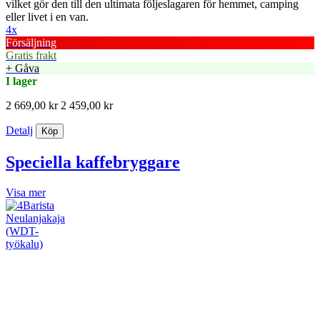
vilket gör den till den ultimata följeslagaren för hemmet, camping
eller livet i en van.
4x
Försäljning
Gratis frakt
+ Gåva
I lager
2 669,00 kr
2 459,00 kr
Detalj
Köp
Speciella kaffebryggare
Visa mer