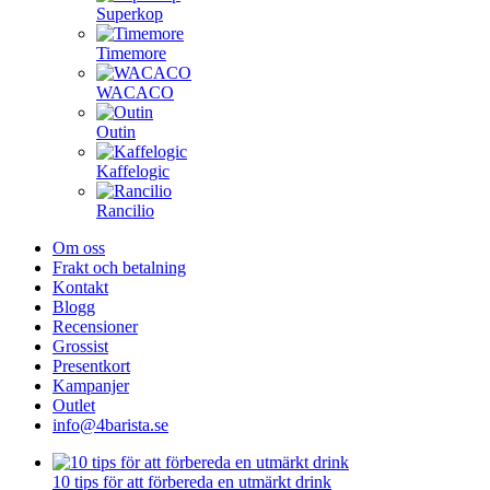
Superkop
Timemore
WACACO
Outin
Kaffelogic
Rancilio
Om oss
Frakt och betalning
Kontakt
Blogg
Recensioner
Grossist
Presentkort
Kampanjer
Outlet
info@4barista.se
10 tips för att förbereda en utmärkt drink