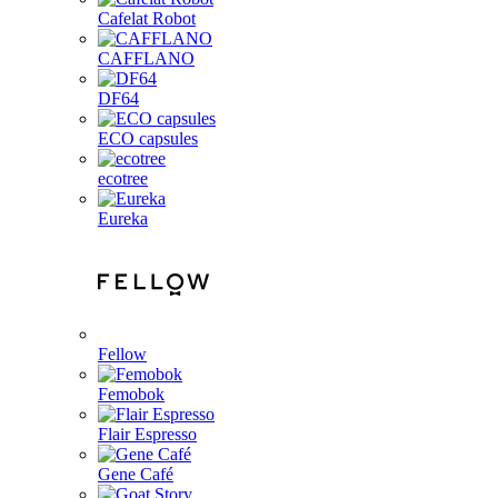
Cafelat Robot
CAFFLANO
DF64
ECO capsules
ecotree
Eureka
Fellow
Femobok
Flair Espresso
Gene Café