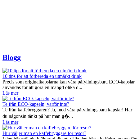
Blogg
10 tips för att förbereda en utmärkt drink
Precis som originalkapslarna kan våra påfyllningsbara ECO-kapslar
användas för att göra en mängd olika d...
Läs mer
Te från ECO-kapseln, varför inte?
Te från kaffebryggaren? Ja, med våra påfyllningsbara kapslar! Har
du någonsin tänkt på hur man g�...
Läs mer
Hur väljer man en kaffebryggare för resor?
I den här artikeln hjälper vi dig att välja den bästa kaffebryggaren för