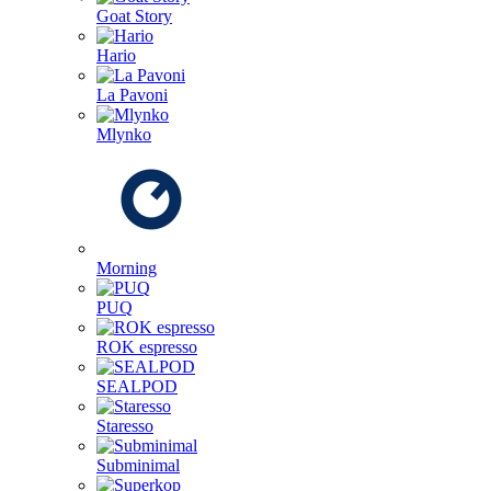
Goat Story
Hario
La Pavoni
Mlynko
Morning
PUQ
ROK espresso
SEALPOD
Staresso
Subminimal