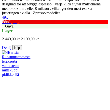
designad för att brygga espresso . Varje klick flyttar malstenarna
med 0,008 mm, eller 8 mikron , vilket ger den mest exakta
justeringen av alla 1Zpresso-modeller.
49x
Försäljning
+ Gåva
I lager
2 449,00 kr
2 199,00 kr
Detalj
Köp