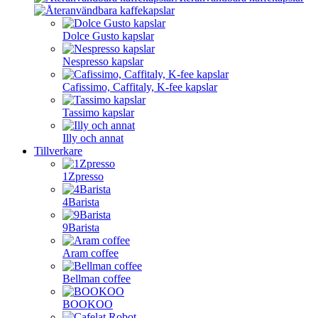
Dolce Gusto kapslar
Nespresso kapslar
Cafissimo, Caffitaly, K-fee kapslar
Tassimo kapslar
Illy och annat
Tillverkare
1Zpresso
4Barista
9Barista
Aram coffee
Bellman coffee
BOOKOO