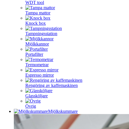
WDT tool
Tampa mattor
Knock box
Tampningsstation
Mjölkkannor
Portafilter
Termometrar
Espresso mirror
Rengöring av kaffemaskinen
Glassköljare
Övrig
Mjölkskummare