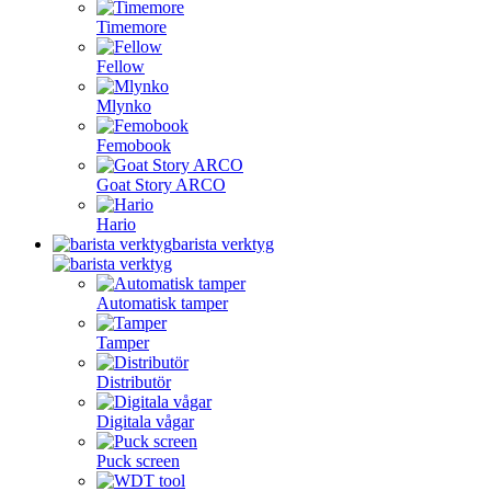
Timemore
Fellow
Mlynko
Femobook
Goat Story ARCO
Hario
barista verktyg
Automatisk tamper
Tamper
Distributör
Digitala vågar
Puck screen