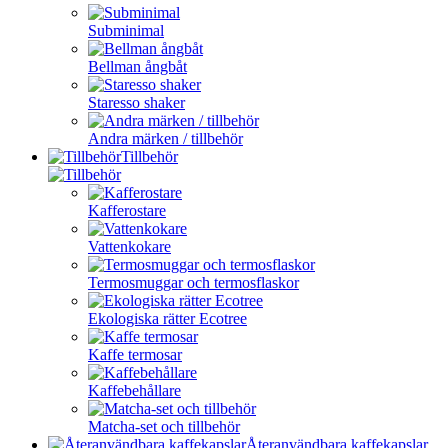
Subminimal
Bellman ångbåt
Staresso shaker
Andra märken / tillbehör
Tillbehör
Kafferostare
Vattenkokare
Termosmuggar och termosflaskor
Ekologiska rätter Ecotree
Kaffe termosar
Kaffebehållare
Matcha-set och tillbehör
Återanvändbara kaffekapslar