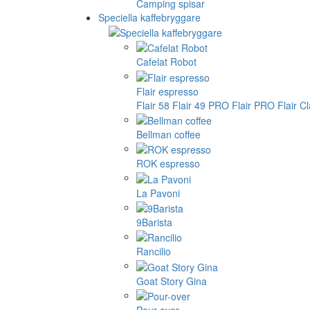
Camping spisar
Speciella kaffebryggare
Cafelat Robot
Flair espresso
Flair 58
Flair 49 PRO
Flair PRO
Flair C
Bellman coffee
ROK espresso
La Pavoni
9Barista
Rancilio
Goat Story Gina
Pour-over