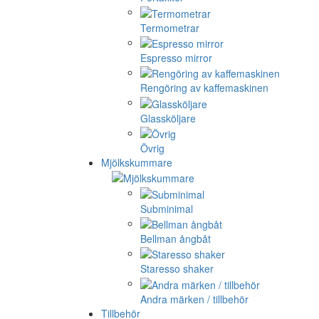
Termometrar
Espresso mirror
Rengöring av kaffemaskinen
Glassköljare
Övrig
Mjölkskummare
Subminimal
Bellman ångbåt
Staresso shaker
Andra märken / tillbehör
Tillbehör