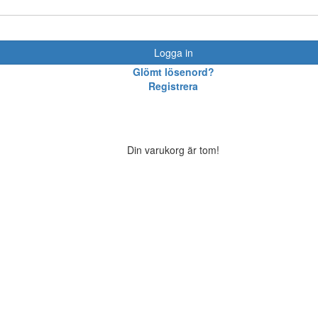
Logga in
Glömt lösenord?
Registrera
Din varukorg är tom!