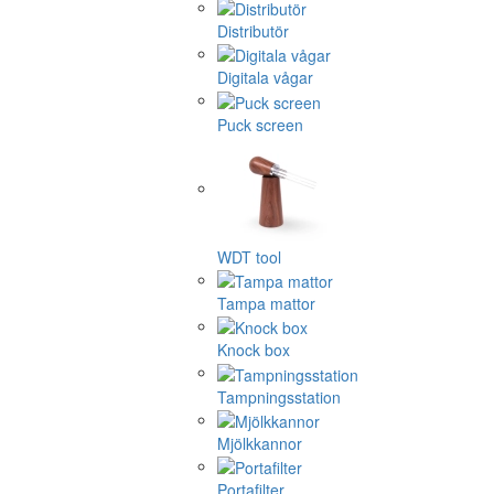
Distributör
Digitala vågar
Puck screen
WDT tool
Tampa mattor
Knock box
Tampningsstation
Mjölkkannor
Portafilter