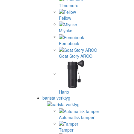
Timemore
Fellow
Mlynko
Femobook
Goat Story ARCO
Hario
barista verktyg
Automatisk tamper
Tamper