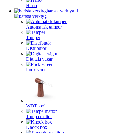
Hario
barista verktyg
Automatisk tamper
Tamper
Distributör
Digitala vågar
Puck screen
WDT tool
Tampa mattor
Knock box