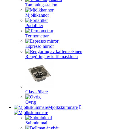
Tampningsstation
Mjölkkannor
Portafilter
Termometrar
Espresso mirror
Rengöring av kaffemaskinen
Glassköljare
Övrig
Mjölkskummare
Subminimal