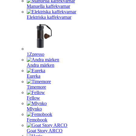
Manuella kaffekvarnar
Elektriska kaffekvarnar
1Zpresso
Andra märken
Eureka
Timemore
Fellow
Mlynko
Femobook
Goat Story ARCO