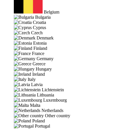
Belgium
Bulgaria
Croatia
Cyprus
Czech
Denmark
Estonia
Finland
France
Germany
Greece
Hungary
Ireland
Italy
Latvia
Lichtenstein
Lithuania
Luxembourg
Malta
Netherlands
Other country
Poland
Portugal