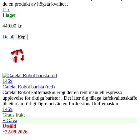
du en produkt av högsta kvalitet .
11x
I lager
449,00 kr
Detalj
Köp
146x
Cafelat Robot barista (red)
Cafelat Robot kaffemaskin erbjuder en rent manuell espresso-
upplevelse för riktiga baristor . Det låter dig tillaga kafékvalitetskaffe
till ett ojämförligt lägre pris än en Professional kaffemaskin.
146x
Gratis frakt
+ Gåva
Utsåld
~22.09.2026