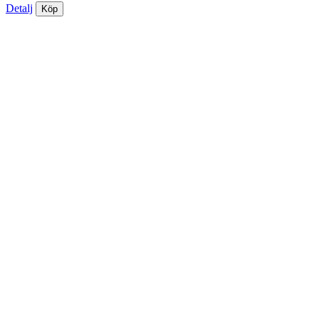
Detalj
Köp