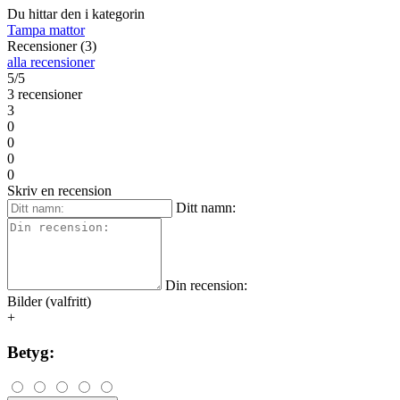
Du hittar den i kategorin
Tampa mattor
Recensioner (3)
alla recensioner
5/5
3 recensioner
3
0
0
0
0
Skriv en recension
Ditt namn:
Din recension:
Bilder (valfritt)
+
Betyg: