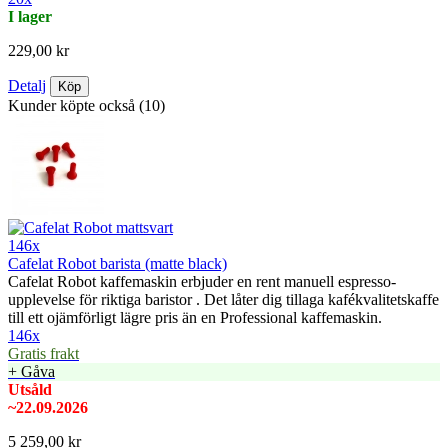
I lager
229,00 kr
Detalj
Köp
Kunder köpte också (10)
146x
Cafelat Robot barista (matte black)
Cafelat Robot kaffemaskin erbjuder en rent manuell espresso-
upplevelse för riktiga baristor . Det låter dig tillaga kafékvalitetskaffe
till ett ojämförligt lägre pris än en Professional kaffemaskin.
146x
Gratis frakt
+ Gåva
Utsåld
~22.09.2026
5 259,00 kr