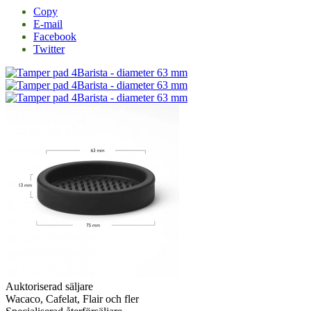
Copy
E-mail
Facebook
Twitter
Auktoriserad säljare
Wacaco, Cafelat, Flair och fler