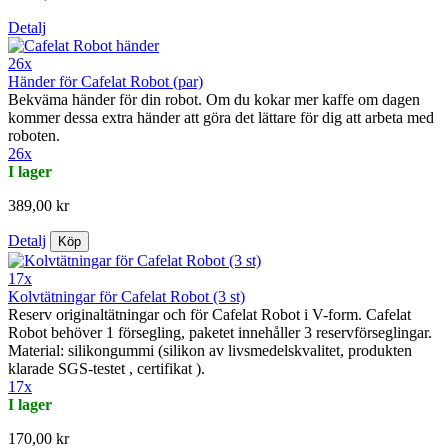
Detalj
26x
Händer för Cafelat Robot (par)
Bekväma händer för din robot. Om du kokar mer kaffe om dagen
kommer dessa extra händer att göra det lättare för dig att arbeta med
roboten.
26x
I lager
389,00 kr
Detalj
Köp
17x
Kolvtätningar för Cafelat Robot (3 st)
Reserv originaltätningar och för Cafelat Robot i V-form. Cafelat
Robot behöver 1 försegling, paketet innehåller 3 reservförseglingar.
Material: silikongummi (silikon av livsmedelskvalitet, produkten
klarade SGS-testet , certifikat ).
17x
I lager
170,00 kr