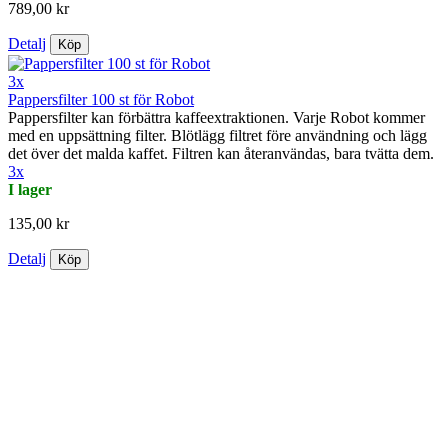
789,00 kr
Detalj
Köp
3x
Pappersfilter 100 st för Robot
Pappersfilter kan förbättra kaffeextraktionen. Varje Robot kommer
med en uppsättning filter. Blötlägg filtret före användning och lägg
det över det malda kaffet. Filtren kan återanvändas, bara tvätta dem.
3x
I lager
135,00 kr
Detalj
Köp