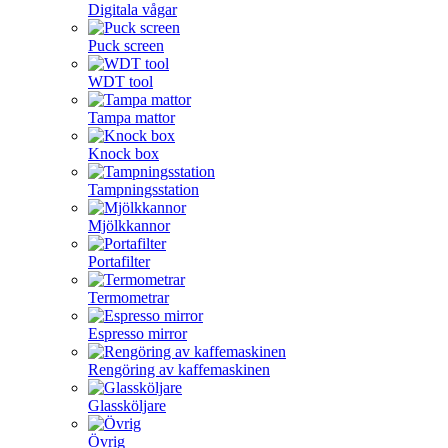
Digitala vågar
Puck screen
WDT tool
Tampa mattor
Knock box
Tampningsstation
Mjölkkannor
Portafilter
Termometrar
Espresso mirror
Rengöring av kaffemaskinen
Glassköljare
Övrig