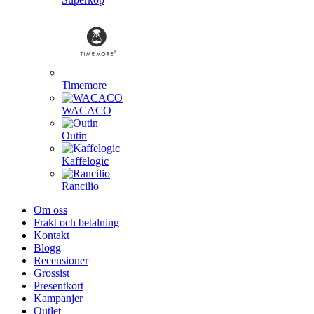
Timemore
WACACO
Outin
Kaffelogic
Rancilio
Om oss
Frakt och betalning
Kontakt
Blogg
Recensioner
Grossist
Presentkort
Kampanjer
Outlet