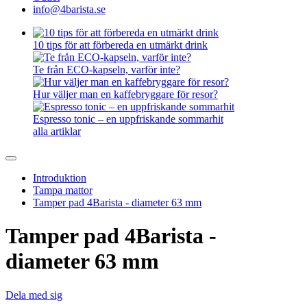
info@4barista.se
10 tips för att förbereda en utmärkt drink
Te från ECO-kapseln, varför inte?
Hur väljer man en kaffebryggare för resor?
Espresso tonic – en uppfriskande sommarhit
alla artiklar
Introduktion
Tampa mattor
Tamper pad 4Barista - diameter 63 mm
Tamper pad 4Barista -
diameter 63 mm
Dela med sig