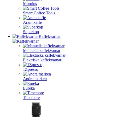
Morning
Smart Coffee Tools
Aram kaffe
Superkop
Kaffekvarnar
Manuella kaffekvarnar
Elektriska kaffekvarnar
1Zpresso
Andra märken
Eureka
Timemore