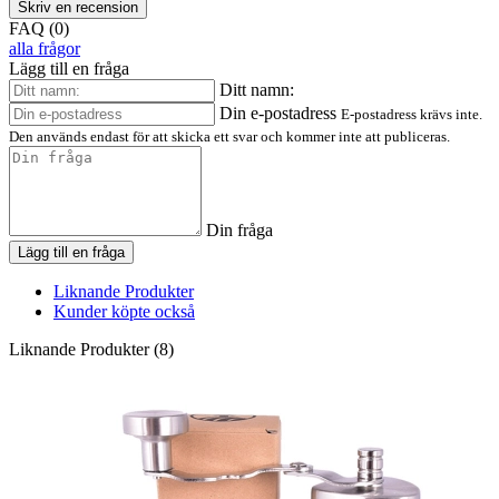
Skriv en recension
FAQ (0)
alla frågor
Lägg till en fråga
Ditt namn:
Din e-postadress
E-postadress krävs inte.
Den används endast för att skicka ett svar och kommer inte att publiceras.
Din fråga
Lägg till en fråga
Liknande Produkter
Kunder köpte också
Liknande Produkter (8)