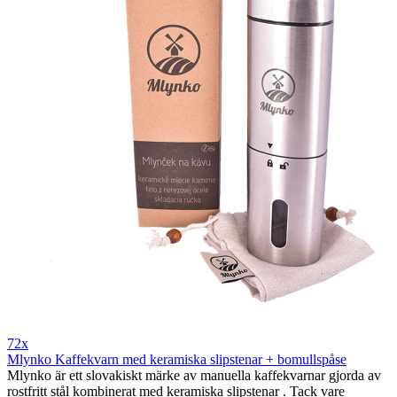
72x
Mlynko Kaffekvarn med keramiska slipstenar + bomullspåse
Mlynko är ett slovakiskt märke av manuella kaffekvarnar gjorda av
rostfritt stål kombinerat med keramiska slipstenar . Tack vare