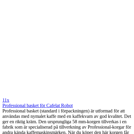
11x
Professional basket för Cafelat Robot
Professional basket (standard i förpackningen) är utformad för att
användas med nymalet kaffe med en kaffekvarn av god kvalitet. Det
ger en riktig kräm. Den ursprungliga 58 mm-korgen tillverkas i en
fabrik som är specialiserad på tillverkning av Professional-korgar för
andra kända kaffemaskinsmärken. När du köper den här korgen får