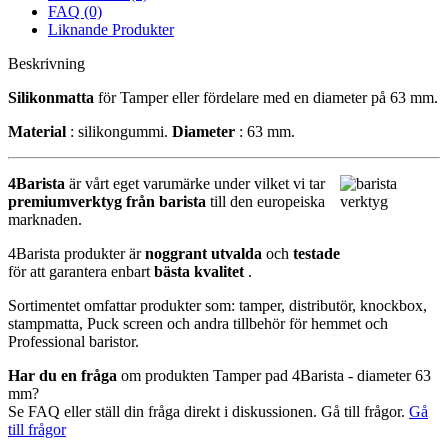
FAQ (0)
Liknande Produkter
Beskrivning
Silikonmatta
för Tamper eller fördelare med en diameter på 63 mm.
Material
: silikongummi.
Diameter
: 63 mm.
4Barista
är vårt eget varumärke under vilket vi tar
premiumverktyg från barista
till den europeiska
marknaden.
4Barista produkter är
noggrant utvalda
och
testade
för att garantera enbart
bästa kvalitet
.
Sortimentet omfattar produkter som: tamper, distributör, knockbox,
stampmatta, Puck screen och andra tillbehör för hemmet och
Professional baristor.
Har du en fråga
om produkten Tamper pad 4Barista - diameter 63
mm?
Se FAQ eller ställ din fråga direkt i diskussionen. Gå till frågor.
Gå
till frågor