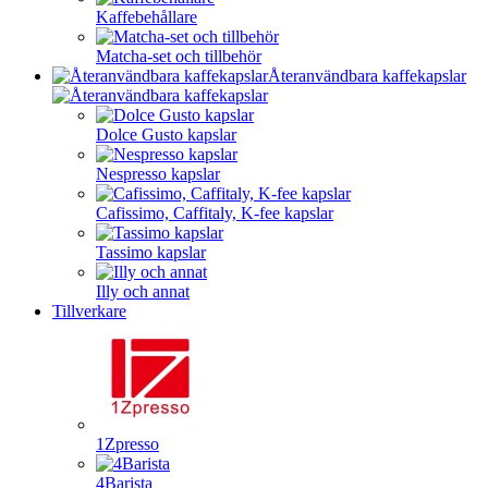
Kaffebehållare
Matcha-set och tillbehör
Återanvändbara kaffekapslar
Dolce Gusto kapslar
Nespresso kapslar
Cafissimo, Caffitaly, K-fee kapslar
Tassimo kapslar
Illy och annat
Tillverkare
1Zpresso
4Barista