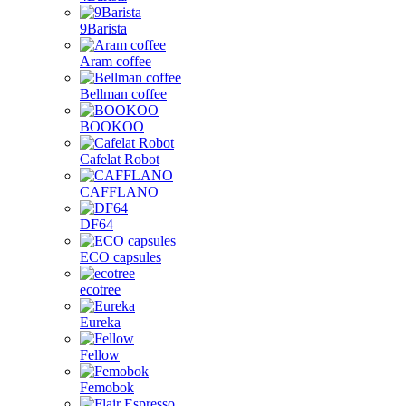
9Barista
Aram coffee
Bellman coffee
BOOKOO
Cafelat Robot
CAFFLANO
DF64
ECO capsules
ecotree
Eureka
Fellow
Femobok