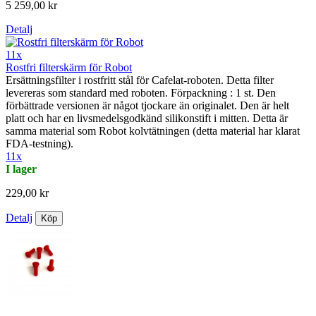
5 259,00 kr
Detalj
11x
Rostfri filterskärm för Robot
Ersättningsfilter i rostfritt stål för Cafelat-roboten. Detta filter
levereras som standard med roboten. Förpackning : 1 st. Den
förbättrade versionen är något tjockare än originalet. Den är helt
platt och har en livsmedelsgodkänd silikonstift i mitten. Detta är
samma material som Robot kolvtätningen (detta material har klarat
FDA-testning).
11x
I lager
229,00 kr
Detalj
Köp