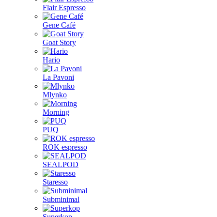
Flair Espresso
Gene Café
Goat Story
Hario
La Pavoni
Mlynko
Morning
PUQ
ROK espresso
SEALPOD
Staresso
Subminimal
Superkop