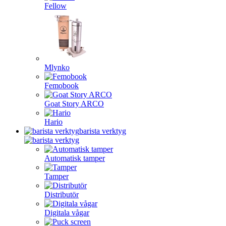
Fellow
Mlynko
Femobook
Goat Story ARCO
Hario
barista verktyg
Automatisk tamper
Tamper
Distributör
Digitala vågar