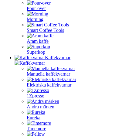
Pour-over
Morning
Smart Coffee Tools
Aram kaffe
Superkop
Kaffekvarnar
Manuella kaffekvarnar
Elektriska kaffekvarnar
1Zpresso
Andra märken
Eureka
Timemore