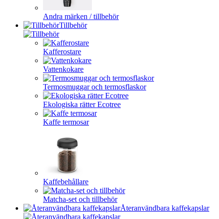
Andra märken / tillbehör
Tillbehör
Kafferostare
Vattenkokare
Termosmuggar och termosflaskor
Ekologiska rätter Ecotree
Kaffe termosar
Kaffebehållare
Matcha-set och tillbehör
Återanvändbara kaffekapslar