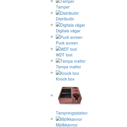
Tamper
Distributör
Digitala vågar
Puck screen
WDT tool
Tampa mattor
Knock box
Tampningsstation
Mjölkkannor