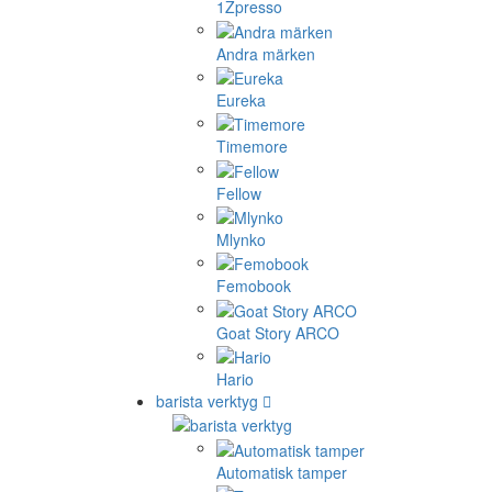
1Zpresso
Andra märken
Eureka
Timemore
Fellow
Mlynko
Femobook
Goat Story ARCO
Hario
barista verktyg
Automatisk tamper