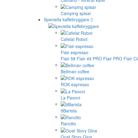
Cafflano - filtrerat kaffe
Camping spisar
Speciella kaffebryggare
Cafelat Robot
Flair espresso
Flair 58
Flair 49 PRO
Flair PRO
Flair C
Bellman coffee
ROK espresso
La Pavoni
9Barista
Rancilio
Goat Story Gina