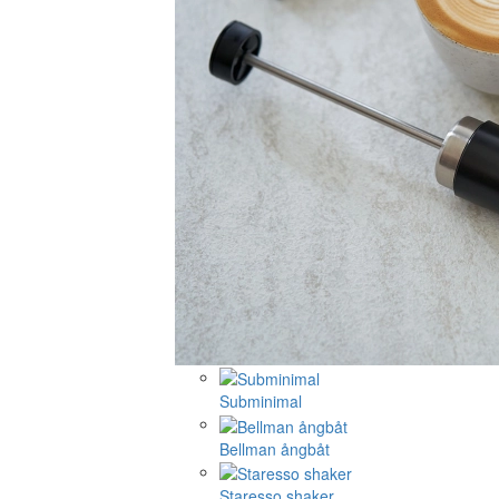
Subminimal
Bellman ångbåt
Staresso shaker