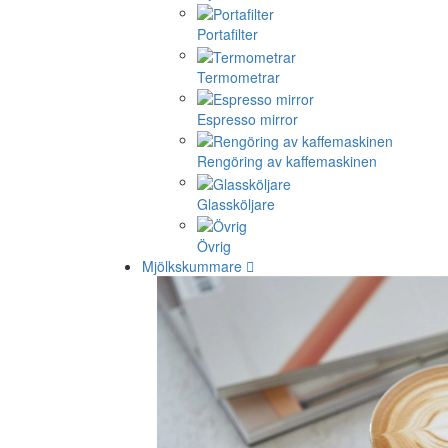
Portafilter
Termometrar
Espresso mirror
Rengöring av kaffemaskinen
Glassköljare
Övrig
Mjölkskummare