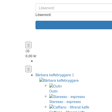
Lösenord:
0
0,00 kr
Bärbara kaffebryggare
Outin
Staresso - espresso