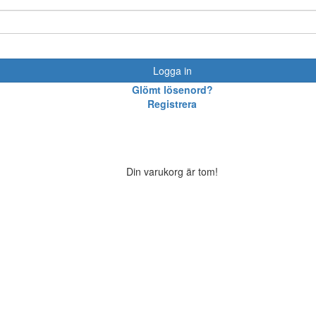
Logga in
Glömt lösenord?
Registrera
Din varukorg är tom!