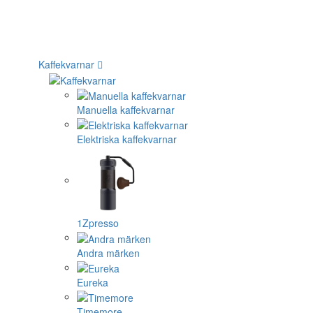
Kaffekvarnar
Manuella kaffekvarnar
Elektriska kaffekvarnar
1Zpresso
Andra märken
Eureka
Timemore