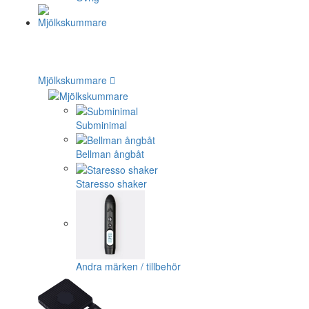
Mjölkskummare
Subminimal
Bellman ångbåt
Staresso shaker
Andra märken / tillbehör