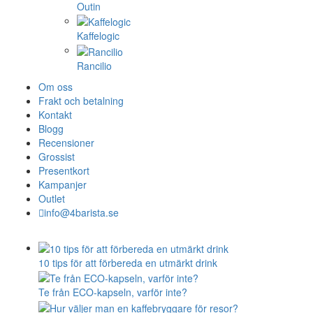
Outin
Kaffelogic
Rancilio
Om oss
Frakt och betalning
Kontakt
Blogg
Recensioner
Grossist
Presentkort
Kampanjer
Outlet
info@4barista.se
10 tips för att förbereda en utmärkt drink
Te från ECO-kapseln, varför inte?