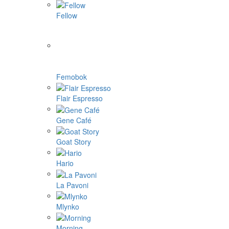
Fellow
Femobok
Flair Espresso
Gene Café
Goat Story
Hario
La Pavoni
Mlynko
Morning