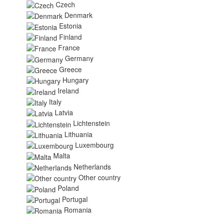
Czech
Denmark
Estonia
Finland
France
Germany
Greece
Hungary
Ireland
Italy
Latvia
Lichtenstein
Lithuania
Luxembourg
Malta
Netherlands
Other country
Poland
Portugal
Romania