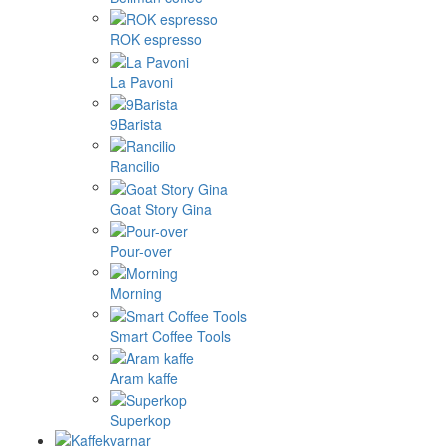
ROK espresso
La Pavoni
9Barista
Rancilio
Goat Story Gina
Pour-over
Morning
Smart Coffee Tools
Aram kaffe
Superkop