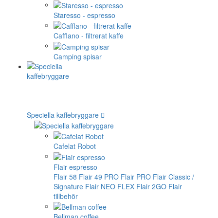
Staresso - espresso
Cafflano - filtrerat kaffe
Camping spisar
Speciella kaffebryggare
Cafelat Robot
Flair espresso
Flair 58
Flair 49 PRO
Flair PRO
Flair Classic /
Signature
Flair NEO FLEX
Flair 2GO
Flair
tillbehör
Bellman coffee