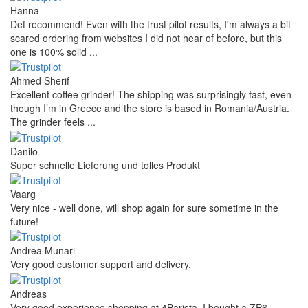
Hanna
Def recommend! Even with the trust pilot results, I'm always a bit
scared ordering from websites I did not hear of before, but this
one is 100% solid ...
Ahmed Sherif
Excellent coffee grinder! The shipping was surprisingly fast, even
though I’m in Greece and the store is based in Romania/Austria.
The grinder feels ...
Danilo
Super schnelle Lieferung und tolles Produkt
Vaarg
Very nice - well done, will shop again for sure sometime in the
future!
Andrea Munari
Very good customer support and delivery.
Andreas
Very good experience shopping at 4Barista. I bought a ZP6