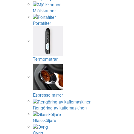
Mjölkkannor
Portafilter
Termometrar
Espresso mirror
Rengöring av kaffemaskinen
Glassköljare
Övrig