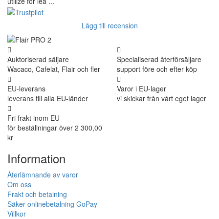
utilize for lea ...
Lägg till recension
Auktoriserad säljare
Specialiserad återförsäljare
Wacaco, Cafelat, Flair och fler
support före och efter köp
EU-leverans
Varor i EU-lager
leverans till alla EU-länder
vi skickar från vårt eget lager
Fri frakt inom EU
för beställningar över 2 300,00
kr
Information
Återlämnande av varor
Om oss
Frakt och betalning
Säker onlinebetalning GoPay
Villkor