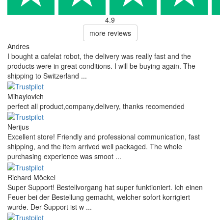
4.9
more reviews
Andres
I bought a cafelat robot, the delivery was really fast and the
products were in great conditions. I will be buying again. The
shipping to Switzerland ...
Mihaylovich
perfect all product,company,delivery, thanks recomended
Nerijus
Excellent store! Friendly and professional communication, fast
shipping, and the item arrived well packaged. The whole
purchasing experience was smoot ...
Richard Möckel
Super Support! Bestellvorgang hat super funktioniert. Ich einen
Feuer bei der Bestellung gemacht, welcher sofort korrigiert
wurde. Der Support ist w ...