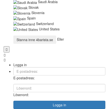
Saudi Arabia
Slovak
Slovenia
Spain
Switzerland
United States
Eller
Stanna inne
4barista.se
Logga in
E-postadress:
Lösenord:
Logga in