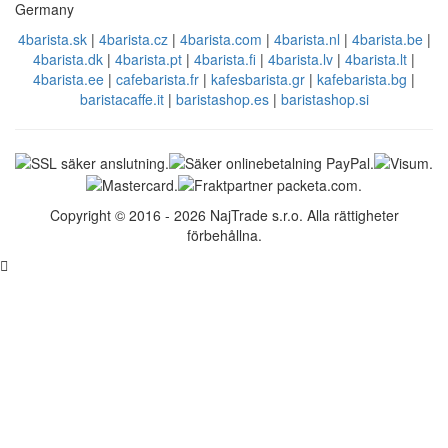
Germany
4barista.sk
|
4barista.cz
|
4barista.com
|
4barista.nl
|
4barista.be
|
4barista.dk
|
4barista.pt
|
4barista.fi
|
4barista.lv
|
4barista.lt
|
4barista.ee
|
cafebarista.fr
|
kafesbarista.gr
|
kafebarista.bg
|
baristacaffe.it
|
baristashop.es
|
baristashop.si
Copyright © 2016 - 2026 NajTrade s.r.o. Alla rättigheter
förbehållna.