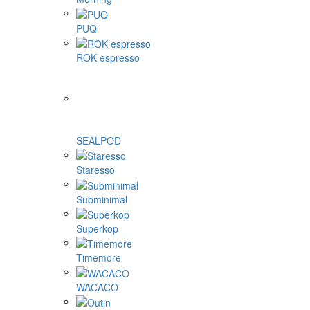
PUQ
ROK espresso
SEALPOD
Staresso
Subminimal
Superkop
Timemore
WACACO