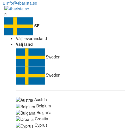
info@4barista.se
SE
Välj leveransland
Välj land
Sweden
Sweden
Austria
Belgium
Bulgaria
Croatia
Cyprus