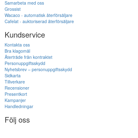
Samarbeta med oss
Grossist
Wacaco - automatisk återförsäljare
Cafelat - auktoriserad återförsäljare
Kundservice
Kontakta oss
Bra klagomål
Återträde från kontraktet
Personuppgiftsskydd
Nyhetsbrev – personuppgiftsskydd
Sidkarta
Tillverkare
Recensioner
Presentkort
Kampanjer
Handledningar
Följ oss