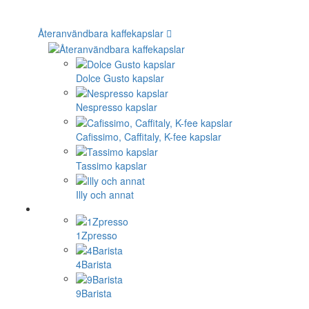
Återanvändbara kaffekapslar
Dolce Gusto kapslar
Nespresso kapslar
Cafissimo, Caffitaly, K-fee kapslar
Tassimo kapslar
Illy och annat
1Zpresso
4Barista
9Barista