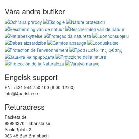
Våra andra butiker
Engelsk support
EN: +421 944 750 100 (8:00-12:00)
info@4barista.se
Returadress
Packeta.de
98983370 - 4barista.se
Schloßplatz 2
086 48 Bad Brambach