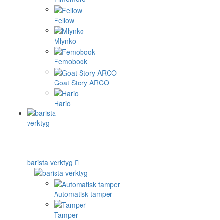
Fellow
Mlynko
Femobook
Goat Story ARCO
Hario
barista verktyg
Automatisk tamper
Tamper