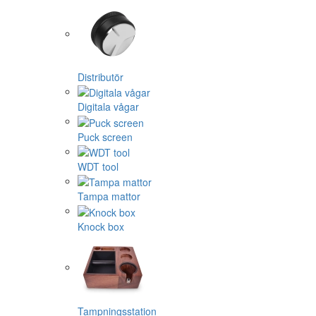
Distributör
Digitala vågar
Puck screen
WDT tool
Tampa mattor
Knock box
Tampningsstation