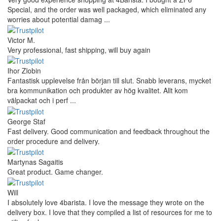
Special, and the order was well packaged, which eliminated any
worries about potential damag ...
Victor M.
Very professional, fast shipping, will buy again
Ihor Zlobin
Fantastisk upplevelse från början till slut. Snabb leverans, mycket
bra kommunikation och produkter av hög kvalitet. Allt kom
välpackat och i perf ...
George Staf
Fast delivery. Good communication and feedback throughout the
order procedure and delivery.
Martynas Sagaitis
Great product. Game changer.
Will
I absolutely love 4barista. I love the message they wrote on the
delivery box. I love that they compiled a list of resources for me to