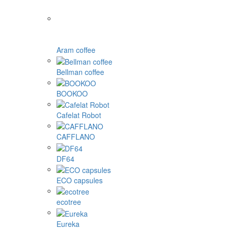
Aram coffee
Bellman coffee
BOOKOO
Cafelat Robot
CAFFLANO
DF64
ECO capsules
ecotree
Eureka