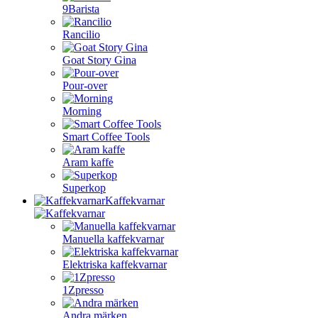
9Barista
Rancilio
Goat Story Gina
Pour-over
Morning
Smart Coffee Tools
Aram kaffe
Superkop
Kaffekvarnar
Manuella kaffekvarnar
Elektriska kaffekvarnar
1Zpresso
Andra märken