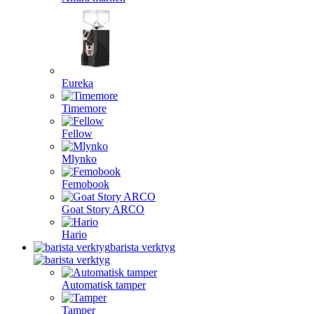
Eureka
Timemore
Fellow
Mlynko
Femobook
Goat Story ARCO
Hario
barista verktyg
Automatisk tamper
Tamper