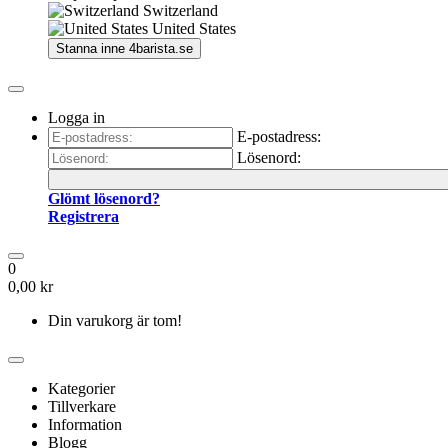
Switzerland
United States
Stanna inne
4barista.se
Logga in
E-postadress:
Lösenord:
Glömt lösenord?
Registrera
0
0,00 kr
Din varukorg är tom!
Kategorier
Tillverkare
Information
Blogg