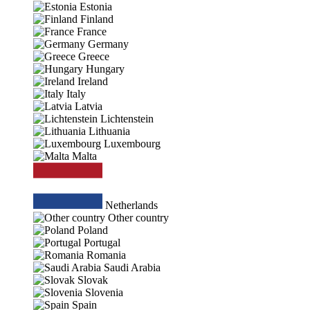
Estonia
Finland
France
Germany
Greece
Hungary
Ireland
Italy
Latvia
Lichtenstein
Lithuania
Luxembourg
Malta
Netherlands
Other country
Poland
Portugal
Romania
Saudi Arabia
Slovak
Slovenia
Spain