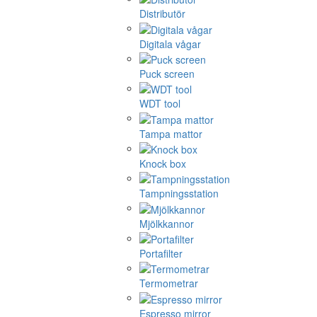
Distributör
Digitala vågar
Puck screen
WDT tool
Tampa mattor
Knock box
Tampningsstation
Mjölkkannor
Portafilter
Termometrar
Espresso mirror