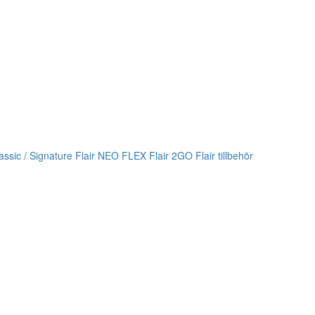
lassic / Signature
Flair NEO FLEX
Flair 2GO
Flair tillbehör