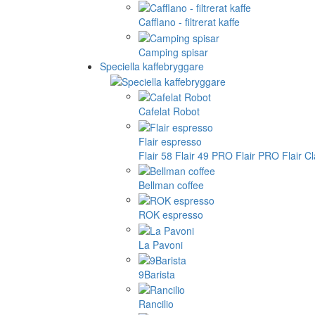
Cafflano - filtrerat kaffe
Camping spisar
Speciella kaffebryggare
Cafelat Robot
Flair espresso
Flair 58
Flair 49 PRO
Flair PRO
Flair C
Bellman coffee
ROK espresso
La Pavoni
9Barista
Rancilio