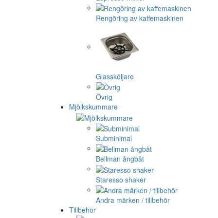
Rengöring av kaffemaskinen
Glassköljare
Övrig
Mjölkskummare
Subminimal
Bellman ångbåt
Staresso shaker
Andra märken / tillbehör
Tillbehör