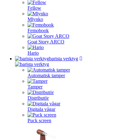
Fellow
Mlynko
Femobook
Goat Story ARCO
Hario
barista verktyg
Automatisk tamper
Tamper
Distributör
Digitala vågar
Puck screen