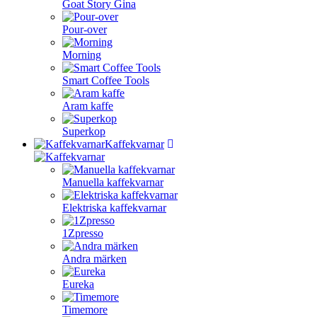
Goat Story Gina
Pour-over
Morning
Smart Coffee Tools
Aram kaffe
Superkop
Kaffekvarnar
Manuella kaffekvarnar
Elektriska kaffekvarnar
1Zpresso
Andra märken
Eureka
Timemore