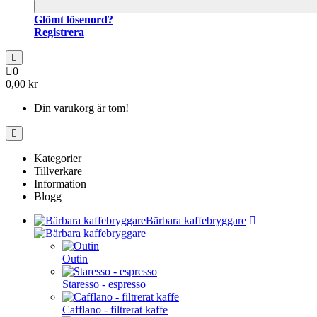
Glömt lösenord?
Registrera
0
0,00 kr
Din varukorg är tom!
Kategorier
Tillverkare
Information
Blogg
Bärbara kaffebryggare
Outin
Staresso - espresso
Cafflano - filtrerat kaffe