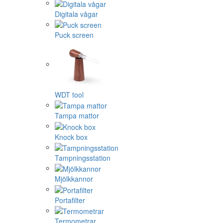
Digitala vågar
Puck screen
WDT tool
Tampa mattor
Knock box
Tampningsstation
Mjölkkannor
Portafilter
Termometrar