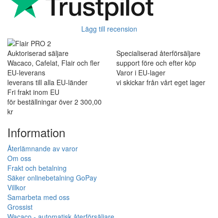
Lägg till recension
Auktoriserad säljare
Specialiserad återförsäljare
Wacaco, Cafelat, Flair och fler
support före och efter köp
EU-leverans
Varor i EU-lager
leverans till alla EU-länder
vi skickar från vårt eget lager
Fri frakt inom EU
för beställningar över 2 300,00
kr
Information
Återlämnande av varor
Om oss
Frakt och betalning
Säker onlinebetalning GoPay
Villkor
Samarbeta med oss
Grossist
Wacaco - automatisk återförsäljare