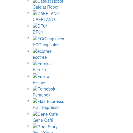
Cafelat Robot
CAFFLANO
DF64
ECO capsules
ecotree
Eureka
Fellow
Femobok
Flair Espresso
Gene Café
Goat Story