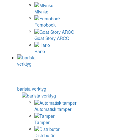
Mlynko
Femobook
Goat Story ARCO
Hario
barista verktyg
Automatisk tamper
Tamper
Distributör