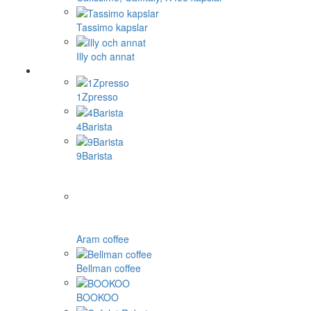
Tassimo kapslar
Illy och annat
1Zpresso
4Barista
9Barista
Aram coffee
Bellman coffee
BOOKOO