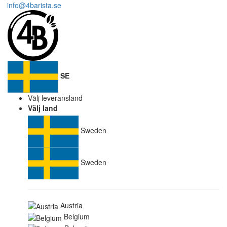
info@4barista.se
SE
Välj leveransland
Välj land
Sweden
Sweden
Austria
Belgium