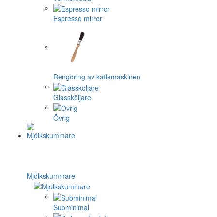
Espresso mirror
Rengöring av kaffemaskinen
Glassköljare
Övrig
Mjölkskummare
Subminimal