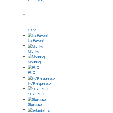
Hario
La Pavoni
Mlynko
Morning
PUQ
ROK espresso
SEALPOD
Staresso