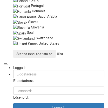
Poland
Portugal
Romania
Saudi Arabia
Slovak
Slovenia
Spain
Switzerland
United States
Eller
Stanna inne
4barista.se
Logga in
E-postadress:
Lösenord:
Logga in