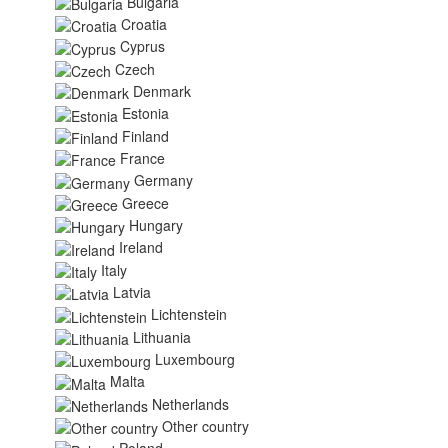
Bulgaria
Croatia
Cyprus
Czech
Denmark
Estonia
Finland
France
Germany
Greece
Hungary
Ireland
Italy
Latvia
Lichtenstein
Lithuania
Luxembourg
Malta
Netherlands
Other country