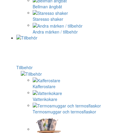
Bellman ångbåt
Staresso shaker
Andra märken / tillbehör
Tillbehör
Kafferostare
Vattenkokare
Termosmuggar och termosflaskor