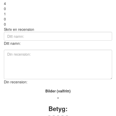
4
0
1
0
0
Skriv en recension
Ditt namn:
Din recension:
Bilder (valfritt)
+
Betyg: