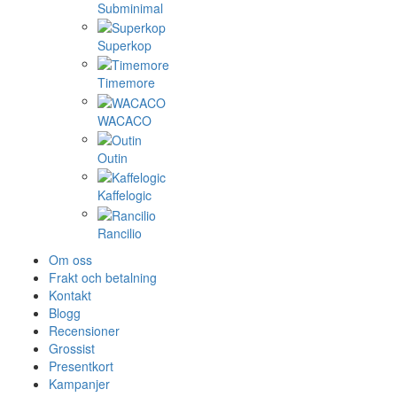
Subminimal
Superkop
Timemore
WACACO
Outin
Kaffelogic
Rancilio
Om oss
Frakt och betalning
Kontakt
Blogg
Recensioner
Grossist
Presentkort
Kampanjer