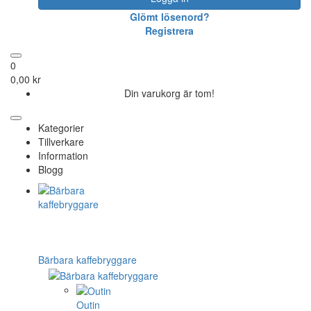
Glömt lösenord?
Registrera
0
0,00 kr
Din varukorg är tom!
Kategorier
Tillverkare
Information
Blogg
Bärbara kaffebryggare
Outin