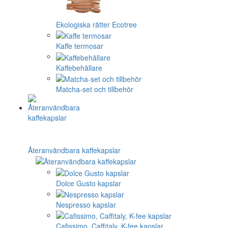
Ekologiska rätter Ecotree
Kaffe termosar
Kaffebehållare
Matcha-set och tillbehör
Återanvändbara kaffekapslar
Dolce Gusto kapslar
Nespresso kapslar
Cafissimo, Caffitaly, K-fee kapslar