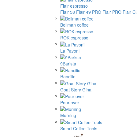
Flair espresso
Flair 58
Flair 49 PRO
Flair PRO
Flair C
Bellman coffee
ROK espresso
La Pavoni
9Barista
Rancilio
Goat Story Gina
Pour-over
Morning
Smart Coffee Tools