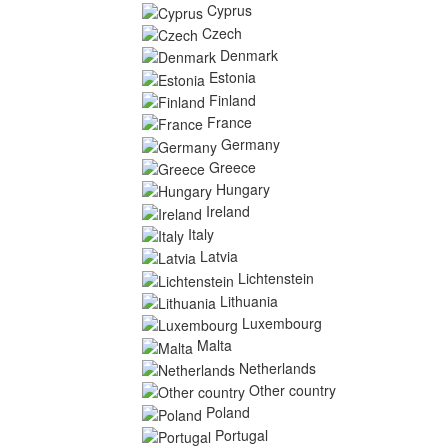
Cyprus
Czech
Denmark
Estonia
Finland
France
Germany
Greece
Hungary
Ireland
Italy
Latvia
Lichtenstein
Lithuania
Luxembourg
Malta
Netherlands
Other country
Poland
Portugal