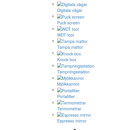
Digitala vågar
Puck screen
WDT tool
Tampa mattor
Knock box
Tampningsstation
Mjölkkannor
Portafilter
Termometrar
Espresso mirror