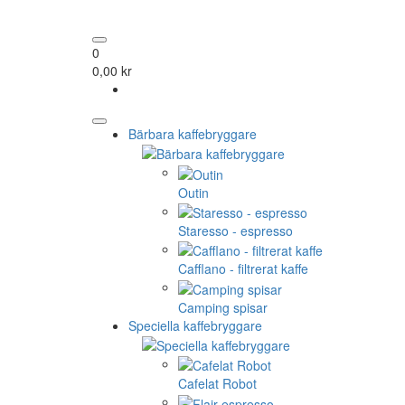
0
0,00 kr
Bärbara kaffebryggare
Outin
Staresso - espresso
Cafflano - filtrerat kaffe
Camping spisar
Speciella kaffebryggare
Cafelat Robot