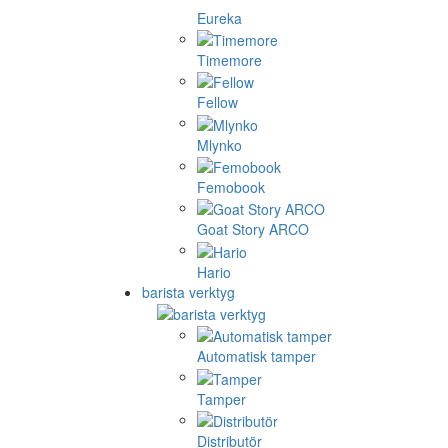
Eureka
Timemore
Fellow
Mlynko
Femobook
Goat Story ARCO
Hario
barista verktyg
Automatisk tamper
Tamper
Distributör