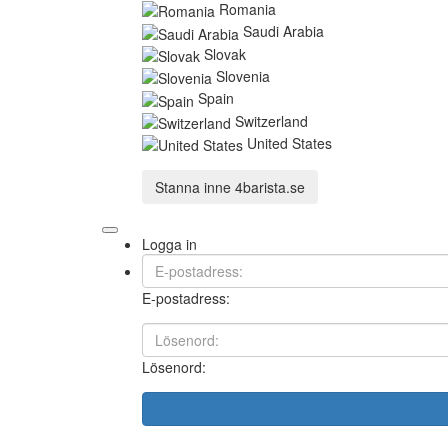
Romania
Saudi Arabia
Slovak
Slovenia
Spain
Switzerland
United States
Stanna inne
4barista.se
Logga in
E-postadress:
Lösenord: