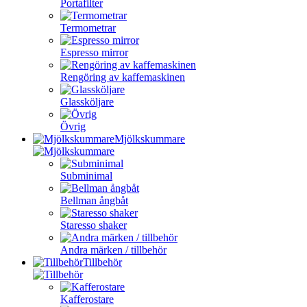
Portafilter
Termometrar
Espresso mirror
Rengöring av kaffemaskinen
Glassköljare
Övrig
Mjölkskummare
Subminimal
Bellman ångbåt
Staresso shaker
Andra märken / tillbehör
Tillbehör
Kafferostare