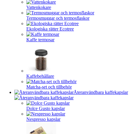
Vattenkokare
Termosmuggar och termosflaskor
Ekologiska rätter Ecotree
Kaffe termosar
Kaffebehållare
Matcha-set och tillbehör
Återanvändbara kaffekapslar
Dolce Gusto kapslar
Nespresso kapslar