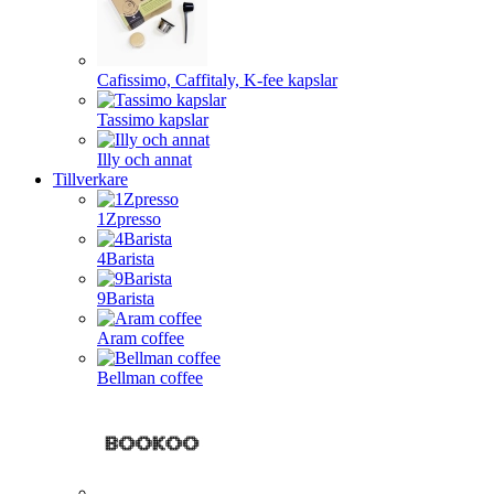
Cafissimo, Caffitaly, K-fee kapslar
Tassimo kapslar
Illy och annat
Tillverkare
1Zpresso
4Barista
9Barista
Aram coffee
Bellman coffee