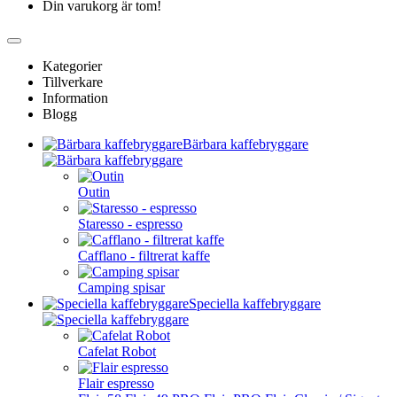
Din varukorg är tom!
Kategorier
Tillverkare
Information
Blogg
Bärbara kaffebryggare
Outin
Staresso - espresso
Cafflano - filtrerat kaffe
Camping spisar
Speciella kaffebryggare
Cafelat Robot
Flair espresso