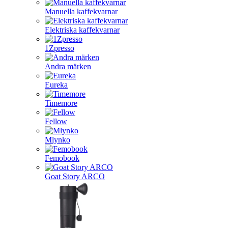
Manuella kaffekvarnar
Elektriska kaffekvarnar
1Zpresso
Andra märken
Eureka
Timemore
Fellow
Mlynko
Femobook
Goat Story ARCO