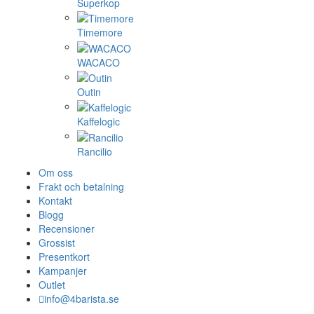
Superkop
Timemore
WACACO
Outin
Kaffelogic
Rancilio
Om oss
Frakt och betalning
Kontakt
Blogg
Recensioner
Grossist
Presentkort
Kampanjer
Outlet
info@4barista.se