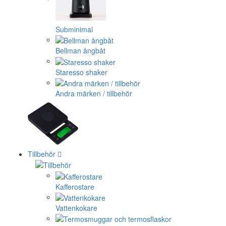
Subminimal
Bellman ångbåt
Staresso shaker
Andra märken / tillbehör
Tillbehör
Kafferostare
Vattenkokare