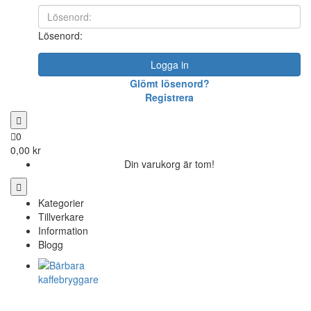
Lösenord:
Logga in
Glömt lösenord?
Registrera
0
0,00 kr
Din varukorg är tom!
Kategorier
Tillverkare
Information
Blogg