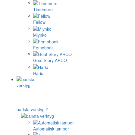
Timemore
Fellow
Mlynko
Femobook
Goat Story ARCO
Hario
barista verktyg
Automatisk tamper