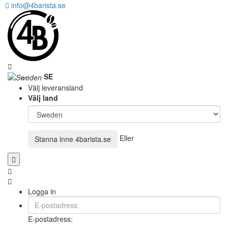
info@4barista.se
SE
Välj leveransland
Välj land
Eller
Stanna inne
4barista.se
Logga in
E-postadress: