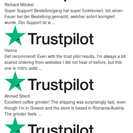
Richard Möckel
Super Support! Bestellvorgang hat super funktioniert. Ich einen
Feuer bei der Bestellung gemacht, welcher sofort korrigiert
wurde. Der Support ist w ...
Hanna
Def recommend! Even with the trust pilot results, I'm always a bit
scared ordering from websites I did not hear of before, but this
one is 100% solid ...
Ahmed Sherif
Excellent coffee grinder! The shipping was surprisingly fast, even
though I’m in Greece and the store is based in Romania/Austria.
The grinder feels ...