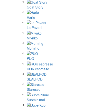
Goat Story
Hario
La Pavoni
Mlynko
Morning
PUQ
ROK espresso
SEALPOD
Staresso
Subminimal