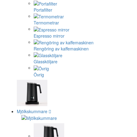
Portafilter
Termometrar
Espresso mirror
Rengöring av kaffemaskinen
Glassköljare
Övrig
Mjölkskummare