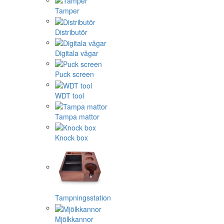
Tamper
Distributör
Digitala vågar
Puck screen
WDT tool
Tampa mattor
Knock box
Tampningsstation
Mjölkkannor