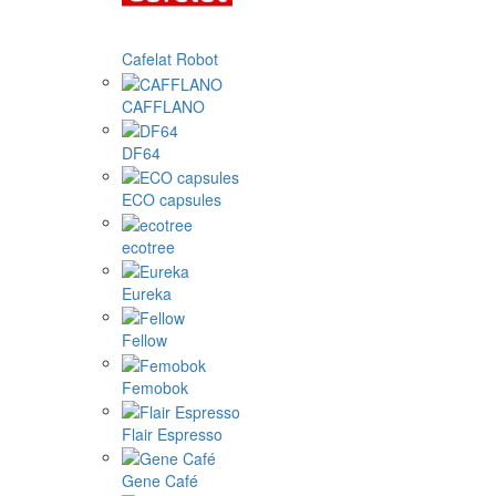
Cafelat Robot
CAFFLANO
DF64
ECO capsules
ecotree
Eureka
Fellow
Femobok
Flair Espresso
Gene Café