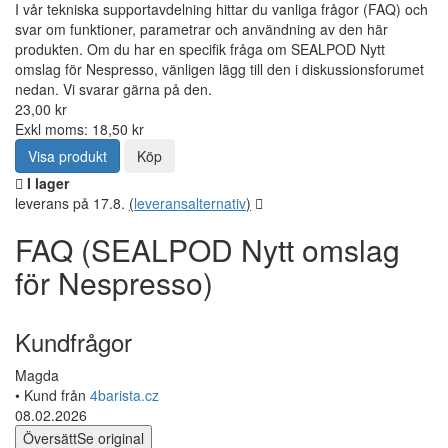
I vår tekniska supportavdelning hittar du vanliga frågor (FAQ) och
svar om funktioner, parametrar och användning av den här
produkten. Om du har en specifik fråga om SEALPOD Nytt
omslag för Nespresso, vänligen lägg till den i diskussionsforumet
nedan. Vi svarar gärna på den.
23,00 kr
Exkl moms: 18,50 kr
Visa produkt
Köp
I lager
leverans på 17.8.
(
leveransalternativ
)
FAQ (SEALPOD Nytt omslag
för Nespresso)
Kundfrågor
Magda
• Kund från
4barista.cz
08.02.2026
Översätt
Se original