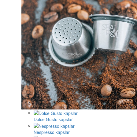
Dolce Gusto kapslar
Nespresso kapslar