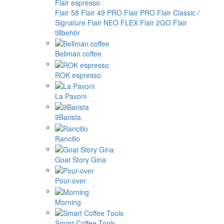
Flair espresso
Flair 58
Flair 49 PRO
Flair PRO
Flair Classic /
Signature
Flair NEO FLEX
Flair 2GO
Flair
tillbehör
Bellman coffee
ROK espresso
La Pavoni
9Barista
Rancilio
Goat Story Gina
Pour-over
Morning
Smart Coffee Tools