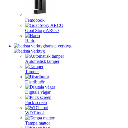
Femobook
Goat Story ARCO
Hario
barista verktyg
Automatisk tamper
Tamper
Distributör
Digitala vågar
Puck screen
WDT tool
Tampa mattor