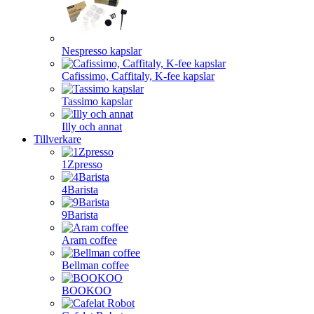
Nespresso kapslar
Cafissimo, Caffitaly, K-fee kapslar
Tassimo kapslar
Illy och annat
Tillverkare
1Zpresso
4Barista
9Barista
Aram coffee
Bellman coffee
BOOKOO