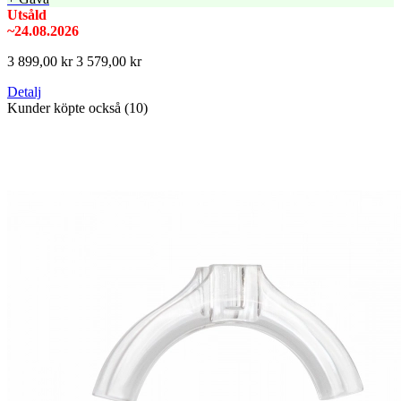
Utsåld
~24.08.2026
3 899,00 kr
3 579,00 kr
Detalj
Kunder köpte också (10)