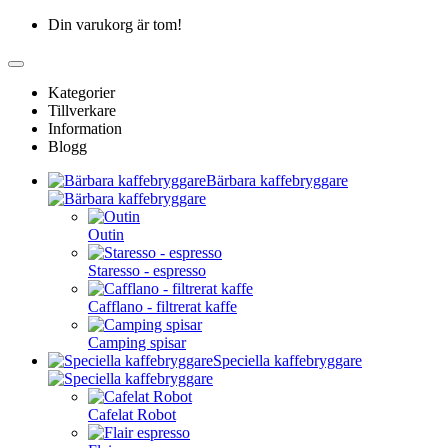
Din varukorg är tom!
Kategorier
Tillverkare
Information
Blogg
Bärbara kaffebryggare
Outin
Staresso - espresso
Cafflano - filtrerat kaffe
Camping spisar
Speciella kaffebryggare
Cafelat Robot