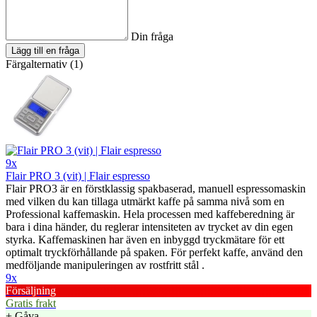
Din fråga
Lägg till en fråga
Färgalternativ (1)
9x
Flair PRO 3 (vit) | Flair espresso
Flair PRO3 är en förstklassig spakbaserad, manuell espressomaskin
med vilken du kan tillaga utmärkt kaffe på samma nivå som en
Professional kaffemaskin. Hela processen med kaffeberedning är
bara i dina händer, du reglerar intensiteten av trycket av din egen
styrka. Kaffemaskinen har även en inbyggd tryckmätare för ett
optimalt tryckförhållande på spaken. För perfekt kaffe, använd den
medföljande manipuleringen av rostfritt stål .
9x
Försäljning
Gratis frakt
+ Gåva