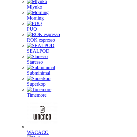
Mlynko
Morning
PUQ
ROK espresso
SEALPOD
Staresso
Subminimal
Superkop
Timemore
WACACO