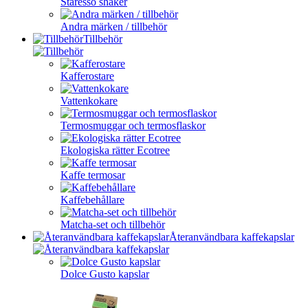
Staresso shaker
Andra märken / tillbehör
Tillbehör
Kafferostare
Vattenkokare
Termosmuggar och termosflaskor
Ekologiska rätter Ecotree
Kaffe termosar
Kaffebehållare
Matcha-set och tillbehör
Återanvändbara kaffekapslar
Dolce Gusto kapslar