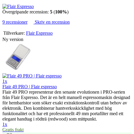
Övergripande recension:
5
(
100%
)
9 recensioner
Skriv en recension
Tillverkare:
Flair Espresso
Ny version
1x
Flair 49 PRO | Flair espresso
Flair 49 PRO representerar den senaste evolutionen i PRO-serien
från Flair Espresso. Det är en helt manuell espressomaskin designad
för hembaristor som söker exakt extraktionskontroll utan behov av
elektronik. Den kombinerar hantverksskicklighet med hög
funktionalitet och har ett professionellt 49 mm portafilter med ett
elegant handtag i rödträ (redwood) som mittpunkt.
1x
Gratis frakt