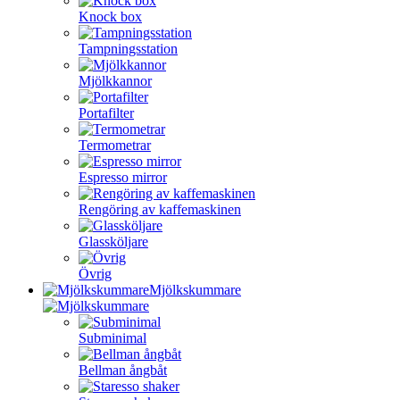
Knock box
Tampningsstation
Mjölkkannor
Portafilter
Termometrar
Espresso mirror
Rengöring av kaffemaskinen
Glassköljare
Övrig
Mjölkskummare
Subminimal
Bellman ångbåt