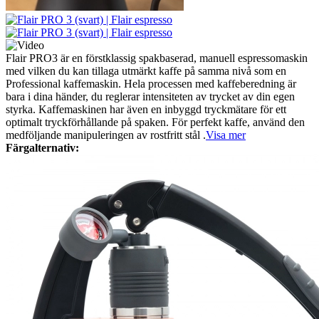
Flair PRO3 är en förstklassig spakbaserad, manuell espressomaskin
med vilken du kan tillaga utmärkt kaffe på samma nivå som en
Professional kaffemaskin. Hela processen med kaffeberedning är
bara i dina händer, du reglerar intensiteten av trycket av din egen
styrka. Kaffemaskinen har även en inbyggd tryckmätare för ett
optimalt tryckförhållande på spaken. För perfekt kaffe, använd den
medföljande manipuleringen av rostfritt stål .
Visa mer
Färgalternativ: