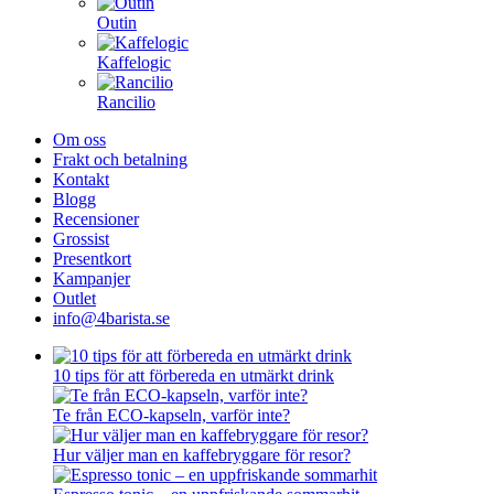
Outin
Kaffelogic
Rancilio
Om oss
Frakt och betalning
Kontakt
Blogg
Recensioner
Grossist
Presentkort
Kampanjer
Outlet
info@4barista.se
10 tips för att förbereda en utmärkt drink
Te från ECO-kapseln, varför inte?
Hur väljer man en kaffebryggare för resor?