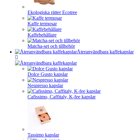
Ekologiska rätter Ecotree
Kaffe termosar
Kaffebehållare
Matcha-set och tillbehör
Återanvändbara kaffekapslar
Dolce Gusto kapslar
Nespresso kapslar
Cafissimo, Caffitaly, K-fee kapslar
Tassimo kapslar