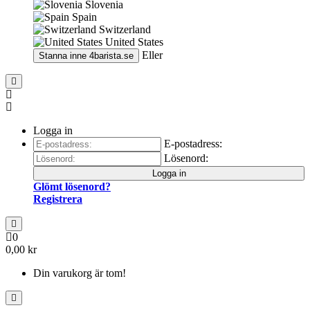
Slovenia
Spain
Switzerland
United States
Eller
Stanna inne
4barista.se
Logga in
E-postadress:
Lösenord:
Logga in
Glömt lösenord?
Registrera
0
0,00 kr
Din varukorg är tom!