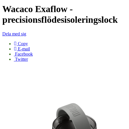
Wacaco Exaflow -
precisionsflödesisoleringslock
Dela med sig
Copy
E-mail
Facebook
Twitter