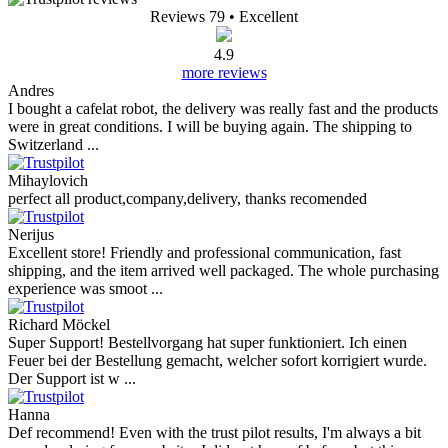
Reviews 79
• Excellent
4.9
more reviews
Andres
I bought a cafelat robot, the delivery was really fast and the products
were in great conditions. I will be buying again. The shipping to
Switzerland ...
Mihaylovich
perfect all product,company,delivery, thanks recomended
Nerijus
Excellent store! Friendly and professional communication, fast
shipping, and the item arrived well packaged. The whole purchasing
experience was smoot ...
Richard Möckel
Super Support! Bestellvorgang hat super funktioniert. Ich einen
Feuer bei der Bestellung gemacht, welcher sofort korrigiert wurde.
Der Support ist w ...
Hanna
Def recommend! Even with the trust pilot results, I'm always a bit