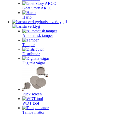
Goat Story ARCO
Hario
barista verktyg
Automatisk tamper
Tamper
Distributör
Digitala vågar
Puck screen
WDT tool
Tampa mattor