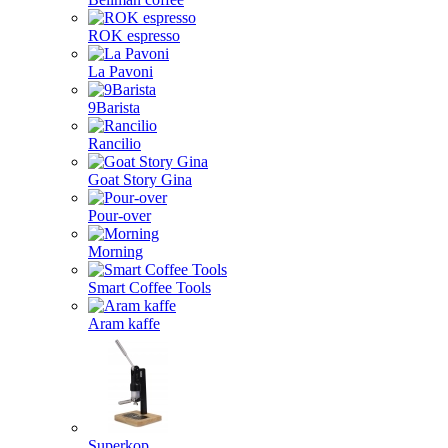
ROK espresso
La Pavoni
9Barista
Rancilio
Goat Story Gina
Pour-over
Morning
Smart Coffee Tools
Aram kaffe
Superkop