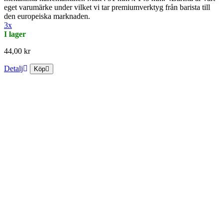
eget varumärke under vilket vi tar premiumverktyg från barista till
den europeiska marknaden.
3x
I lager
44,00 kr
Detalj
Köp