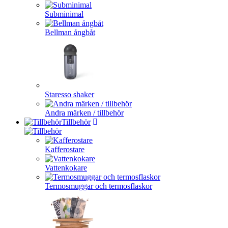
Subminimal
Bellman ångbåt
Staresso shaker
Andra märken / tillbehör
Tillbehör
Kafferostare
Vattenkokare
Termosmuggar och termosflaskor