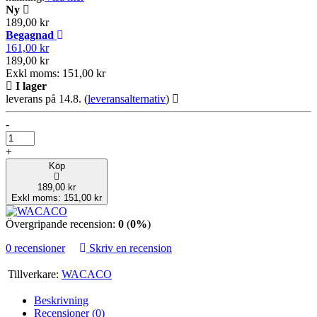
Ny
189,00 kr
Begagnad
161,00 kr
189,00 kr
Exkl moms: 151,00 kr
I lager
leverans på 14.8.
(
leveransalternativ
)
-
+
Köp
189,00 kr
Exkl moms: 151,00 kr
Övergripande recension:
0
(
0%
)
0 recensioner
Skriv en recension
Tillverkare:
WACACO
Beskrivning
Recensioner (0)