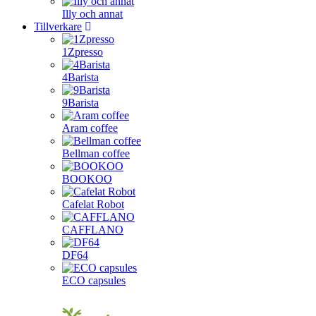
Illy och annat
Tillverkare
1Zpresso
4Barista
9Barista
Aram coffee
Bellman coffee
BOOKOO
Cafelat Robot
CAFFLANO
DF64
ECO capsules