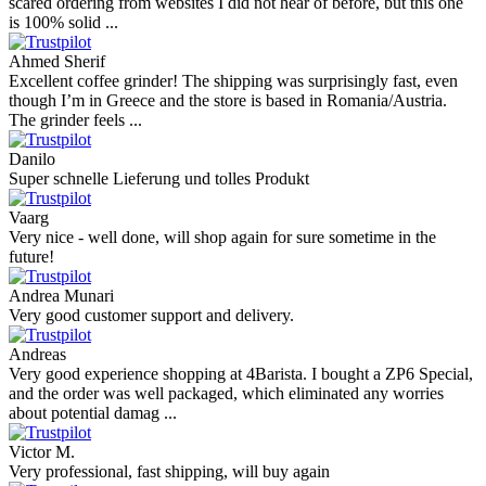
scared ordering from websites I did not hear of before, but this one
is 100% solid ...
Ahmed Sherif
Excellent coffee grinder! The shipping was surprisingly fast, even
though I’m in Greece and the store is based in Romania/Austria.
The grinder feels ...
Danilo
Super schnelle Lieferung und tolles Produkt
Vaarg
Very nice - well done, will shop again for sure sometime in the
future!
Andrea Munari
Very good customer support and delivery.
Andreas
Very good experience shopping at 4Barista. I bought a ZP6 Special,
and the order was well packaged, which eliminated any worries
about potential damag ...
Victor M.
Very professional, fast shipping, will buy again