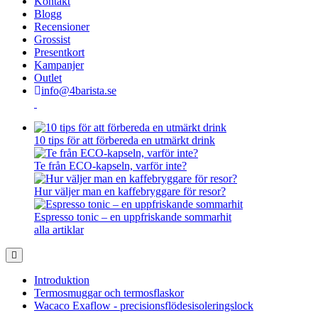
Kontakt
Blogg
Recensioner
Grossist
Presentkort
Kampanjer
Outlet
info@4barista.se
10 tips för att förbereda en utmärkt drink
Te från ECO-kapseln, varför inte?
Hur väljer man en kaffebryggare för resor?
Espresso tonic – en uppfriskande sommarhit
alla artiklar
Introduktion
Termosmuggar och termosflaskor
Wacaco Exaflow - precisionsflödesisoleringslock