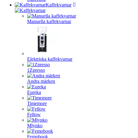
Kaffekvarnar
Manuella kaffekvarnar
Elektriska kaffekvarnar
1Zpresso
Andra märken
Eureka
Timemore
Fellow
Mlynko
Femobook