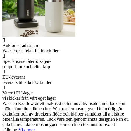
Auktoriserad säljare
Wacaco, Cafelat, Flair och fler
Specialiserad återförsäljare
support före och efter köp
EU-leverans
leverans till alla EU-länder
Varor i EU-lager
vi skickar från vårt eget lager
Wacaco Exaflow är ett praktiskt och innovativt isolerande lock som
utökar funktionaliteten hos Wacaco termosmuggar. Det möjliggör
exakt kontroll av dryckens flöde och hjälper samtidigt till att bättre
bibehålla temperaturen. Tack vare den genomtänkta designen kan du
enkelt använda termosmuggen som en liten tekanna för exakt
hällning.
Visa mer