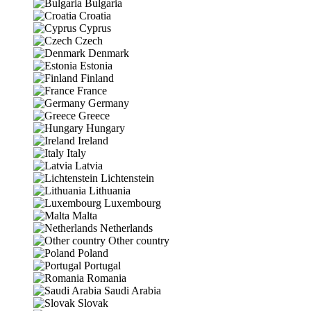
Bulgaria
Croatia
Cyprus
Czech
Denmark
Estonia
Finland
France
Germany
Greece
Hungary
Ireland
Italy
Latvia
Lichtenstein
Lithuania
Luxembourg
Malta
Netherlands
Other country
Poland
Portugal
Romania
Saudi Arabia
Slovak