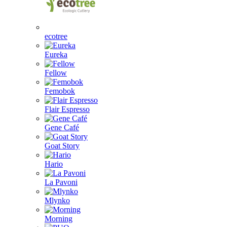
ecotree
Eureka
Fellow
Femobok
Flair Espresso
Gene Café
Goat Story
Hario
La Pavoni
Mlynko
Morning