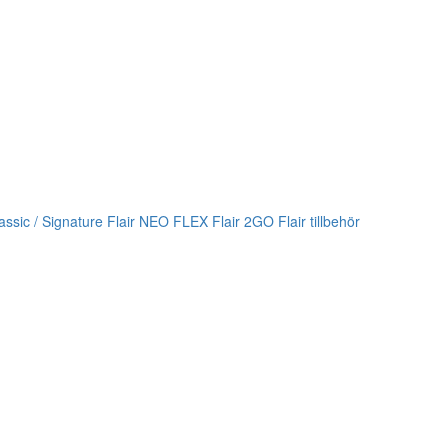
lassic / Signature
Flair NEO FLEX
Flair 2GO
Flair tillbehör