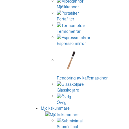
Mjölkkannor
Portafilter
Termometrar
Espresso mirror
Rengöring av kaffemaskinen
Glassköljare
Övrig
Mjölkskummare
Subminimal