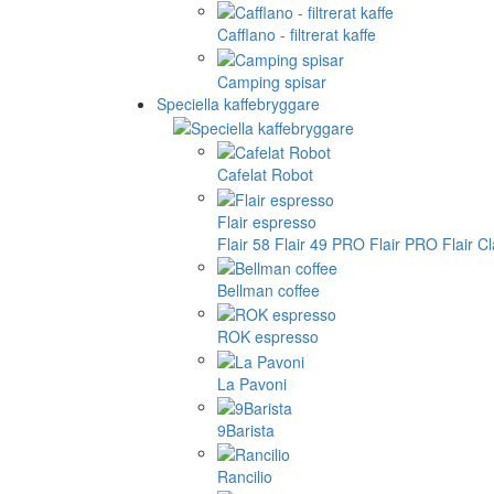
Cafflano - filtrerat kaffe
Camping spisar
Speciella kaffebryggare
Cafelat Robot
Flair espresso
Flair 58
Flair 49 PRO
Flair PRO
Flair C
Bellman coffee
ROK espresso
La Pavoni
9Barista
Rancilio