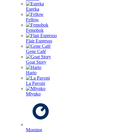
Eureka
Fellow
Femobok
Flair Espresso
Gene Café
Goat Story
Hario
La Pavoni
Mlynko
Morning