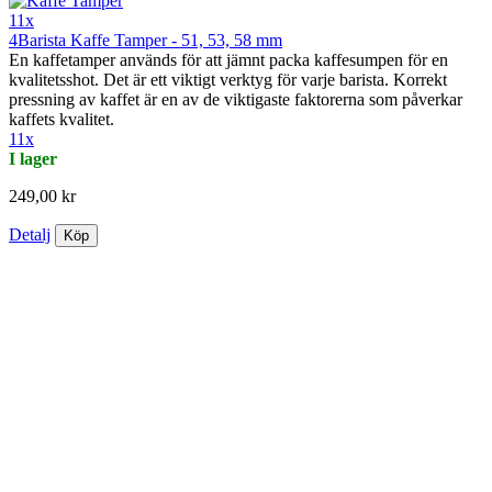
11x
4Barista Kaffe Tamper - 51, 53, 58 mm
En kaffetamper används för att jämnt packa kaffesumpen för en
kvalitetsshot. Det är ett viktigt verktyg för varje barista. Korrekt
pressning av kaffet är en av de viktigaste faktorerna som påverkar
kaffets kvalitet.
11x
I lager
249,00 kr
Detalj
Köp