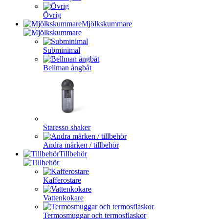
Övrig
Mjölkskummare
Subminimal
Bellman ångbåt
Staresso shaker
Andra märken / tillbehör
Tillbehör
Kafferostare
Vattenkokare
Termosmuggar och termosflaskor