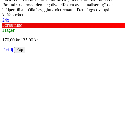
förhindrar därmed den negativa effekten av "kanalisering" och
hjälper till att hålla brygghuvudet renare . Den läggs ovanpå
kaffepucken.
24x
Försäljning
I lager
170,00 kr
135,00 kr
Detalj
Köp