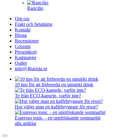
Rancilio
Om oss
Frakt och betalning
Kontakt
Blogg
Recensioner
Grossist
Presentkort
Kampanjer
Outlet
info@4barista.se
10 tips för att förbereda en utmärkt drink
Te från ECO-kapseln, varför inte?
Hur väljer man en kaffebryggare för resor?
Espresso tonic – en uppfriskande sommarhit
alla artiklar