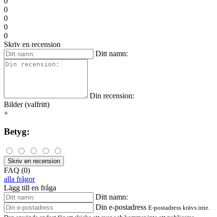
0
0
0
0
0
Skriv en recension
Ditt namn:
Din recension:
Bilder (valfritt)
+
Betyg:
Skriv en recension
FAQ (0)
alla frågor
Lägg till en fråga
Ditt namn:
Din e-postadress
E-postadress krävs inte.