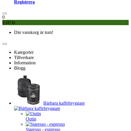
Registrera
0
0,00 kr
Din varukorg är tom!
Kategorier
Tillverkare
Information
Blogg
Bärbara kaffebryggare
Outin
Staresso - espresso