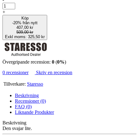
+
Köp
-20% från nytt
407,00 kr
509,00 kr
Exkl moms: 325,50 kr
Övergripande recension:
0
(
0%
)
0 recensioner
Skriv en recension
Tillverkare:
Staresso
Beskrivning
Recensioner (0)
FAQ (0)
Liknande Produkter
Beskrivning
Den svajar lite.