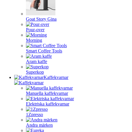
Goat Story Gina
Pour-over
Morning
Smart Coffee Tools
Aram kaffe
Superkop
Kaffekvarnar
Manuella kaffekvarnar
Elektriska kaffekvarnar
1Zpresso
Andra märken