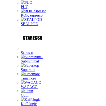
PUQ
ROK espresso
SEALPOD
Staresso
Subminimal
Superkop
Timemore
WACACO
Outin
Kaffelogic