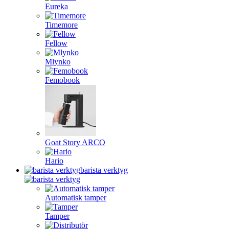
Eureka
Timemore
Fellow
Mlynko
Femobook
Goat Story ARCO
Hario
barista verktyg
Automatisk tamper
Tamper