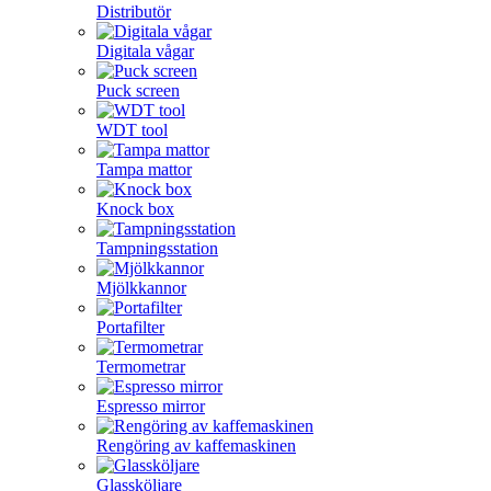
Distributör
Digitala vågar
Puck screen
WDT tool
Tampa mattor
Knock box
Tampningsstation
Mjölkkannor
Portafilter
Termometrar
Espresso mirror
Rengöring av kaffemaskinen
Glassköljare