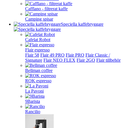
Cafflano - filtrerat kaffe
Camping spisar
Speciella kaffebryggare
Cafelat Robot
Flair espresso
Flair 58
Flair 49 PRO
Flair PRO
Flair Classic /
Signature
Flair NEO FLEX
Flair 2GO
Flair tillbehör
Bellman coffee
ROK espresso
La Pavoni
9Barista
Rancilio