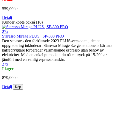
559,00 kr
Detalj
Kunder köpte också (10)
27x
Staresso Mirage PLUS | SP-300 PRO
Den senaste - den förbättrade 2023 PLUS-versionen , denna
uppgradering inkluderar: Staresso Mirage 3:e generationens bärbara
kaffebryggare förbereder välsmakande espresso utan behov av
elektricitet. Med en enkel pump kan du nå ett tryck på 15-20 bar
jämfört med en vanlig espressomaskin.
27x
I lager
879,00 kr
Detalj
Köp