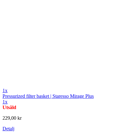
1x
Pressurized filter basket | Staresso Mirage Plus
1x
Utsåld
229,00 kr
Detalj