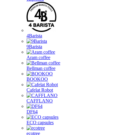
4Barista
9Barista
Aram coffee
Bellman coffee
BOOKOO
Cafelat Robot
CAFFLANO
DF64
ECO capsules
ecotree