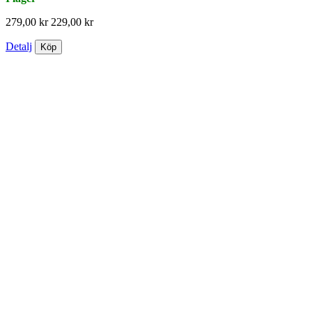
279,00 kr
229,00 kr
Detalj
Köp