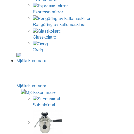
Espresso mirror
Rengöring av kaffemaskinen
Glassköljare
Övrig
Mjölkskummare
Subminimal