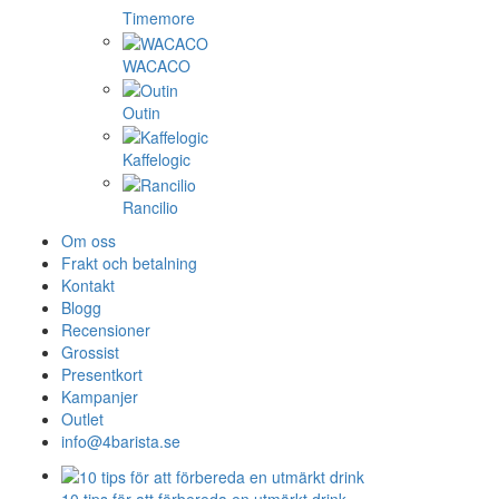
Timemore
WACACO
Outin
Kaffelogic
Rancilio
Om oss
Frakt och betalning
Kontakt
Blogg
Recensioner
Grossist
Presentkort
Kampanjer
Outlet
info@4barista.se
10 tips för att förbereda en utmärkt drink