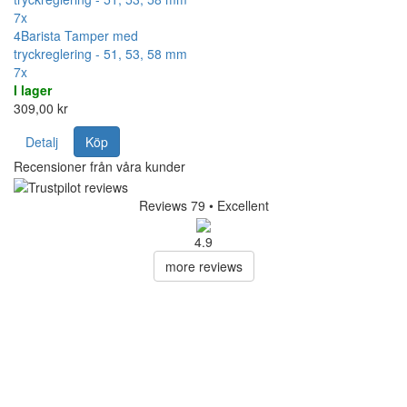
7x
4Barista Tamper med
tryckreglering - 51, 53, 58 mm
7x
I lager
309,00 kr
Detalj
Köp
Recensioner från våra kunder
Reviews 79
• Excellent
4.9
more reviews