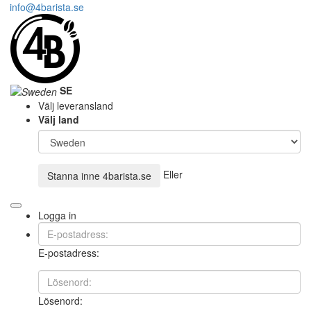
info@4barista.se
SE
Välj leveransland
Välj land
Eller
Stanna inne
4barista.se
Logga in
E-postadress:
Lösenord: