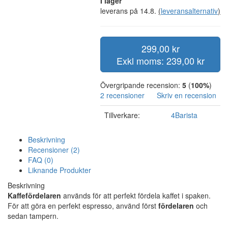
I lager
leverans på 14.8.
(
leveransalternativ
)
299,00 kr
Exkl moms: 239,00 kr
Övergripande recension:
5
(
100%
)
2 recensioner
Skriv en recension
Tillverkare:
4Barista
Beskrivning
Recensioner (2)
FAQ (0)
Liknande Produkter
Beskrivning
Kaffefördelaren
används för att perfekt fördela kaffet i spaken.
För att göra en perfekt espresso, använd först
fördelaren
och
sedan tampern.