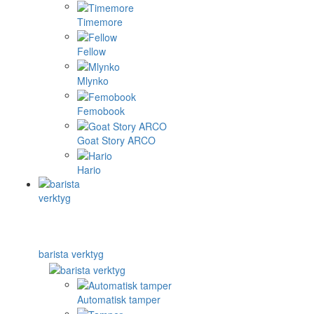
Timemore
Fellow
Mlynko
Femobook
Goat Story ARCO
Hario
barista verktyg
Automatisk tamper