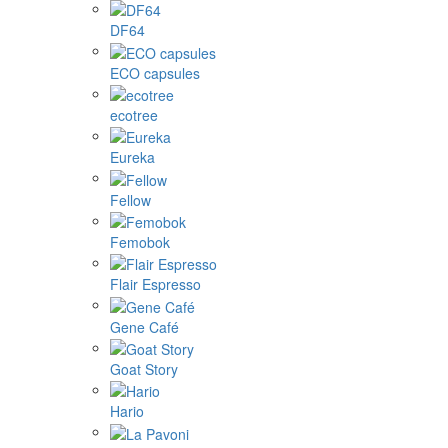
DF64
ECO capsules
ecotree
Eureka
Fellow
Femobok
Flair Espresso
Gene Café
Goat Story
Hario