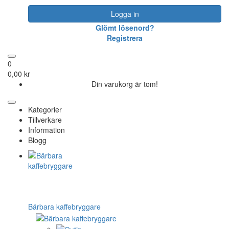
Logga in
Glömt lösenord?
Registrera
0
0,00 kr
Din varukorg är tom!
Kategorier
Tillverkare
Information
Blogg
Bärbara kaffebryggare