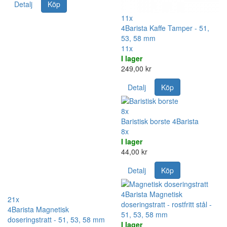
Detalj
Köp
11x
4Barista Kaffe Tamper - 51,
53, 58 mm
11x
I lager
249,00 kr
Detalj
Köp
8x
Baristisk borste 4Barista
8x
I lager
44,00 kr
Detalj
Köp
4Barista Magnetisk
21x
doseringstratt - rostfritt stål -
4Barista Magnetisk
51, 53, 58 mm
doseringstratt - 51, 53, 58 mm
I lager