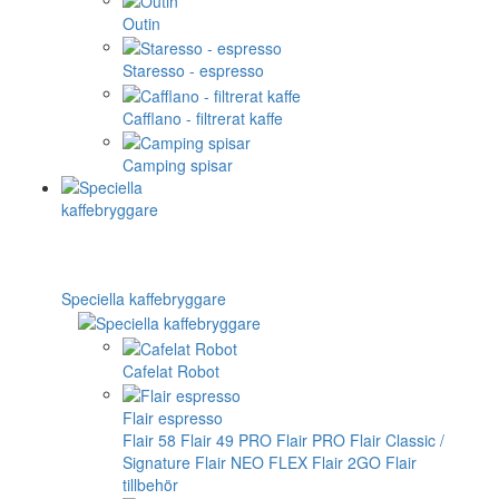
Outin
Staresso - espresso
Cafflano - filtrerat kaffe
Camping spisar
Speciella kaffebryggare
Cafelat Robot
Flair espresso
Flair 58
Flair 49 PRO
Flair PRO
Flair Classic /
Signature
Flair NEO FLEX
Flair 2GO
Flair
tillbehör