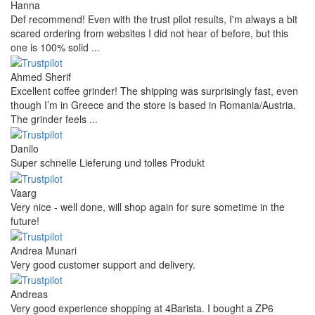
Hanna
Def recommend! Even with the trust pilot results, I'm always a bit
scared ordering from websites I did not hear of before, but this
one is 100% solid ...
Ahmed Sherif
Excellent coffee grinder! The shipping was surprisingly fast, even
though I’m in Greece and the store is based in Romania/Austria.
The grinder feels ...
Danilo
Super schnelle Lieferung und tolles Produkt
Vaarg
Very nice - well done, will shop again for sure sometime in the
future!
Andrea Munari
Very good customer support and delivery.
Andreas
Very good experience shopping at 4Barista. I bought a ZP6