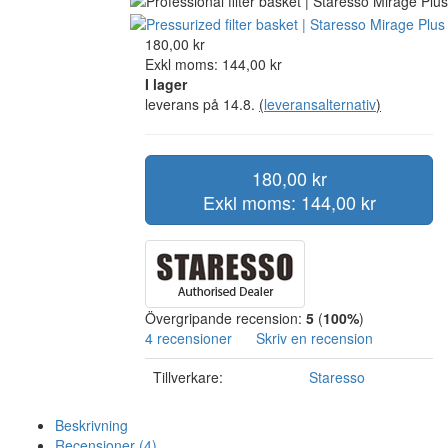
180,00 kr
Exkl moms: 144,00 kr
I lager
leverans på 14.8.
(
leveransalternativ
)
180,00 kr
Exkl moms: 144,00 kr
Övergripande recension:
5
(
100%
)
4 recensioner
Skriv en recension
Tillverkare:
Staresso
Beskrivning
Recensioner (4)