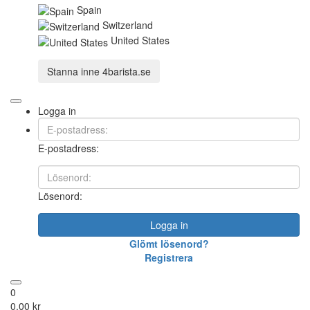
Spain
Switzerland
United States
Stanna inne
4barista.se
Logga in
E-postadress:
Lösenord:
Logga in
Glömt lösenord?
Registrera
0
0,00 kr