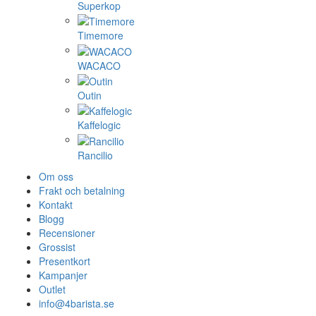
Superkop
Timemore
WACACO
Outin
Kaffelogic
Rancilio
Om oss
Frakt och betalning
Kontakt
Blogg
Recensioner
Grossist
Presentkort
Kampanjer
Outlet
info@4barista.se