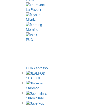
La Pavoni
Mlynko
Morning
PUQ
ROK espresso
SEALPOD
Staresso
Subminimal