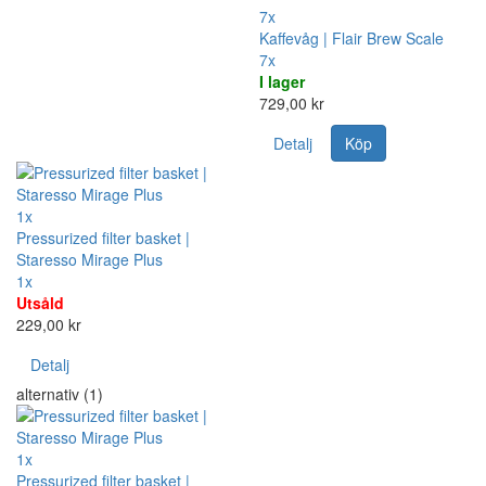
7x
Kaffevåg | Flair Brew Scale
7x
I lager
729,00 kr
Detalj
Köp
1x
Pressurized filter basket |
Staresso Mirage Plus
1x
Utsåld
229,00 kr
Detalj
alternativ (1)
1x
Pressurized filter basket |