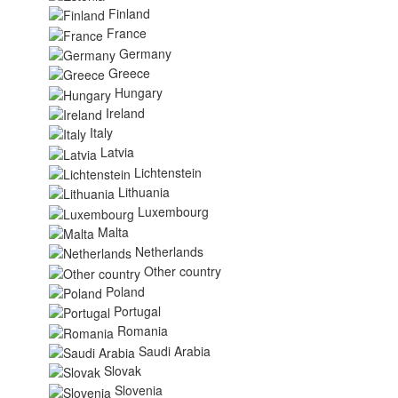
Finland
France
Germany
Greece
Hungary
Ireland
Italy
Latvia
Lichtenstein
Lithuania
Luxembourg
Malta
Netherlands
Other country
Poland
Portugal
Romania
Saudi Arabia
Slovak
Slovenia