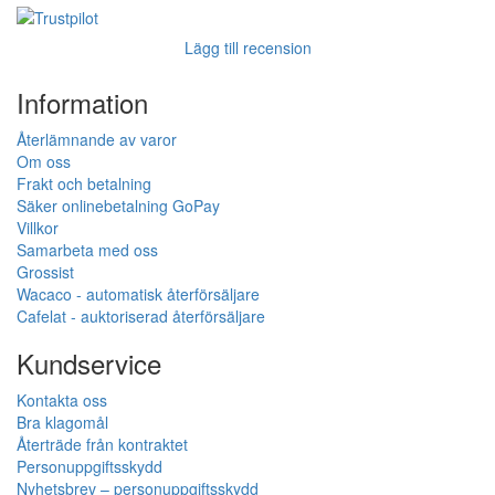
Lägg till recension
Information
Återlämnande av varor
Om oss
Frakt och betalning
Säker onlinebetalning GoPay
Villkor
Samarbeta med oss
Grossist
Wacaco - automatisk återförsäljare
Cafelat - auktoriserad återförsäljare
Kundservice
Kontakta oss
Bra klagomål
Återträde från kontraktet
Personuppgiftsskydd
Nyhetsbrev – personuppgiftsskydd