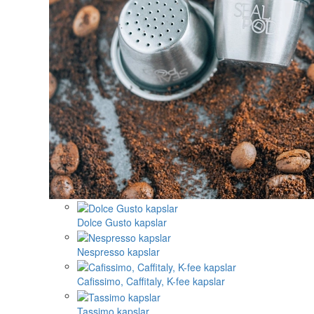
Dolce Gusto kapslar
Nespresso kapslar
Cafissimo, Caffitaly, K-fee kapslar
Tassimo kapslar