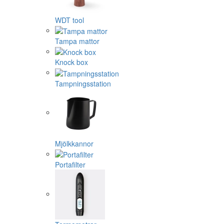
WDT tool
Tampa mattor
Knock box
Tampningsstation
Mjölkkannor
Portafilter