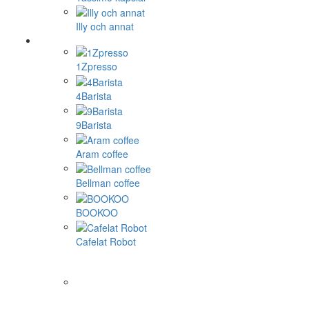
Illy och annat
1Zpresso
4Barista
9Barista
Aram coffee
Bellman coffee
BOOKOO
Cafelat Robot