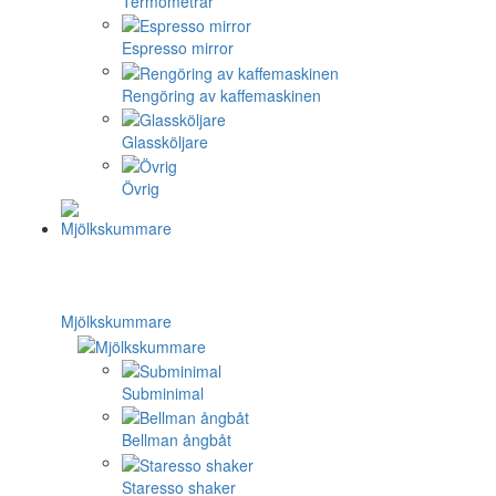
Termometrar
Espresso mirror
Rengöring av kaffemaskinen
Glassköljare
Övrig
Mjölkskummare
Subminimal
Bellman ångbåt
Staresso shaker