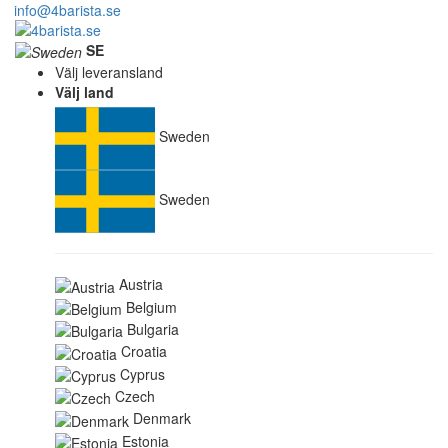
info@4barista.se
SE
Välj leveransland
Välj land
Sweden
Sweden
Austria
Belgium
Bulgaria
Croatia
Cyprus
Czech
Denmark
Estonia