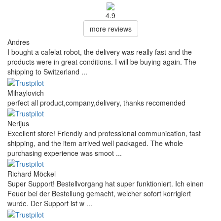
4.9
more reviews
Andres
I bought a cafelat robot, the delivery was really fast and the
products were in great conditions. I will be buying again. The
shipping to Switzerland ...
Mihaylovich
perfect all product,company,delivery, thanks recomended
Nerijus
Excellent store! Friendly and professional communication, fast
shipping, and the item arrived well packaged. The whole
purchasing experience was smoot ...
Richard Möckel
Super Support! Bestellvorgang hat super funktioniert. Ich einen
Feuer bei der Bestellung gemacht, welcher sofort korrigiert
wurde. Der Support ist w ...