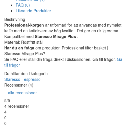
FAQ (0)
Liknande Produkter
Beskrivning
Professional-korgen
är utformad för att användas med nymalet
kaffe med en kaffekvarn av hög kvalitet. Det ger en riktig crema.
Kompatibel med
Staresso Mirage Plus
.
Material: Rostfritt stål
Har du en fråga
om produkten Professional filter basket |
Staresso Mirage Plus?
Se FAQ eller ställ din fråga direkt i diskussionen. Gå till frågor.
Gå
till frågor
Du hittar den i kategorin
Staresso - espresso
Recensioner (4)
alla recensioner
5/5
4 recensioner
4
0
0