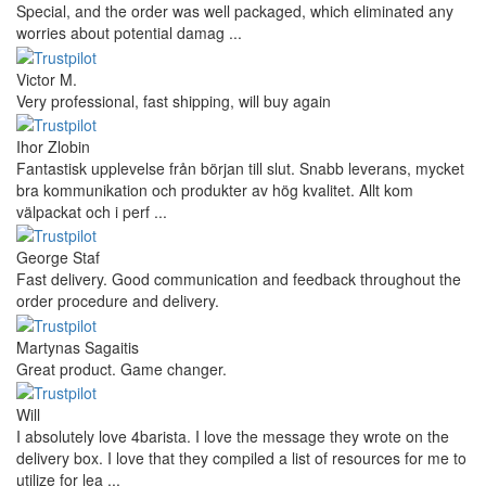
Special, and the order was well packaged, which eliminated any
worries about potential damag ...
Victor M.
Very professional, fast shipping, will buy again
Ihor Zlobin
Fantastisk upplevelse från början till slut. Snabb leverans, mycket
bra kommunikation och produkter av hög kvalitet. Allt kom
välpackat och i perf ...
George Staf
Fast delivery. Good communication and feedback throughout the
order procedure and delivery.
Martynas Sagaitis
Great product. Game changer.
Will
I absolutely love 4barista. I love the message they wrote on the
delivery box. I love that they compiled a list of resources for me to
utilize for lea ...