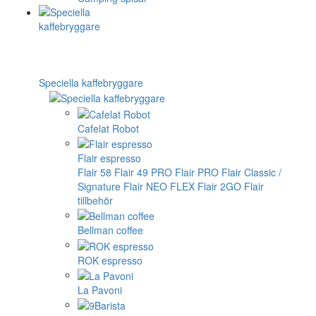
Speciella kaffebryggare
Cafelat Robot
Flair espresso
Flair 58
Flair 49 PRO
Flair PRO
Flair Classic /
Signature
Flair NEO FLEX
Flair 2GO
Flair
tillbehör
Bellman coffee
ROK espresso
La Pavoni