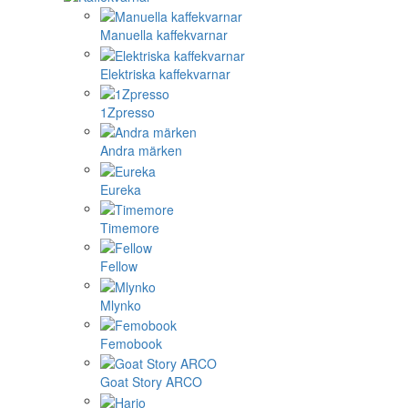
Manuella kaffekvarnar
Elektriska kaffekvarnar
1Zpresso
Andra märken
Eureka
Timemore
Fellow
Mlynko
Femobook
Goat Story ARCO