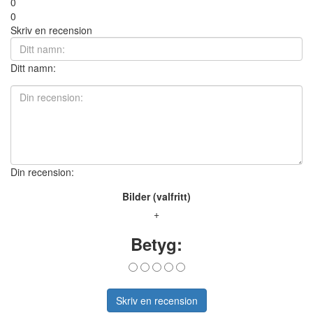
0
0
Skriv en recension
Ditt namn:
Din recension:
Bilder (valfritt)
+
Betyg:
Skriv en recension