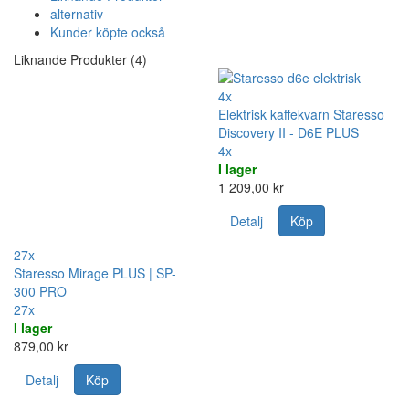
alternativ
Kunder köpte också
Liknande Produkter (4)
4x
Elektrisk kaffekvarn Staresso
Discovery II - D6E PLUS
4x
I lager
1 209,00 kr
Detalj
Köp
27x
Staresso Mirage PLUS | SP-
300 PRO
27x
I lager
879,00 kr
Detalj
Köp