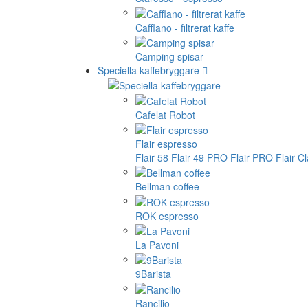
Cafflano - filtrerat kaffe
Camping spisar
Speciella kaffebryggare
Cafelat Robot
Flair espresso
Flair 58
Flair 49 PRO
Flair PRO
Flair C
Bellman coffee
ROK espresso
La Pavoni
9Barista
Rancilio