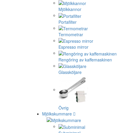
Mjölkkannor
Portafilter
Termometrar
Espresso mirror
Rengöring av kaffemaskinen
Glassköljare
Övrig
Mjölkskummare
Subminimal