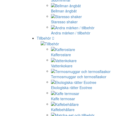
Bellman ångbåt
Staresso shaker
Andra märken / tillbehör
Tillbehör
Kafferostare
Vattenkokare
Termosmuggar och termosflaskor
Ekologiska rätter Ecotree
Kaffe termosar
Kaffebehållare