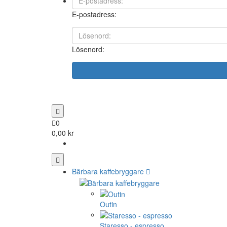
E-postadress:
Lösenord:
0
0,00 kr
Bärbara kaffebryggare
Outin
Staresso - espresso