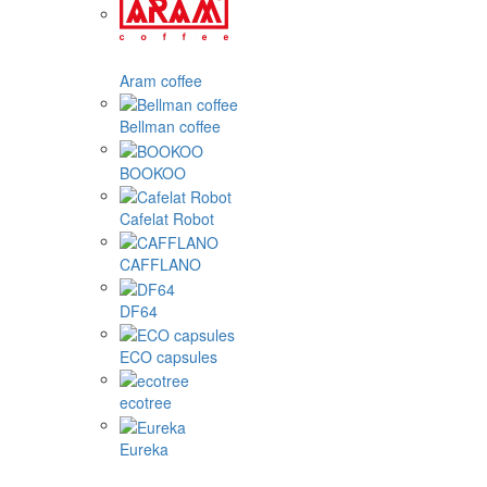
Aram coffee
Bellman coffee
BOOKOO
Cafelat Robot
CAFFLANO
DF64
ECO capsules
ecotree
Eureka