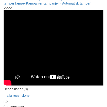
tamper
Tamper
Kampanjer
Kampanjer - Automatisk tamper
Video
Recensioner (0)
alla recensioner
0/5
0 recensioner