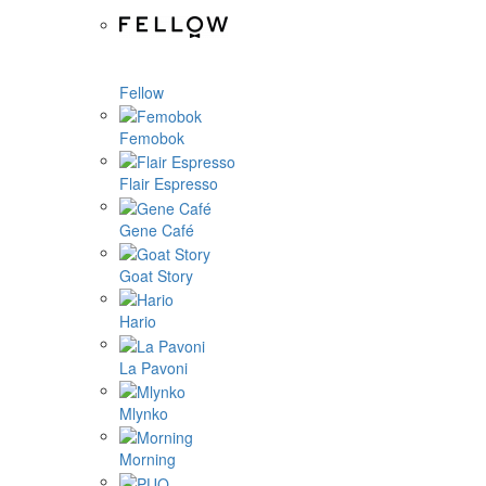
Fellow
Femobok
Flair Espresso
Gene Café
Goat Story
Hario
La Pavoni
Mlynko
Morning