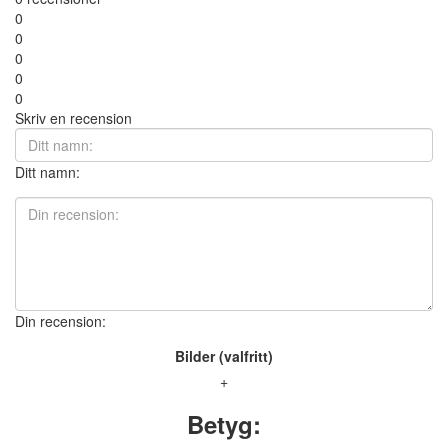
0
0
0
0
0
Skriv en recension
Ditt namn:
Din recension:
Bilder (valfritt)
+
Betyg: