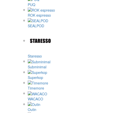
PUQ
ROK espresso
SEALPOD
Staresso
Subminimal
Superkop
Timemore
WACACO
Outin