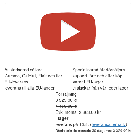
Auktoriserad säljare
Specialiserad återförsäljare
Wacaco, Cafelat, Flair och fler
support före och efter köp
EU-leverans
Varor i EU-lager
leverans till alla EU-länder
vi skickar från vårt eget lager
Försäljning
3 329,00 kr
4 459,00 kr
Exkl moms: 2 663,00 kr
I lager
leverans på 13.8.
(
leveransalternativ
)
Bästa pris de senaste 30 dagarna: 3 329,00 kr