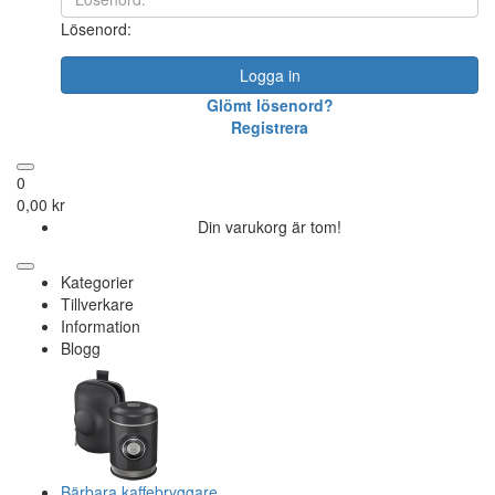
Lösenord:
Logga in
Glömt lösenord?
Registrera
0
0,00 kr
Din varukorg är tom!
Kategorier
Tillverkare
Information
Blogg
Bärbara kaffebryggare