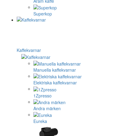
Aram kaffe
Superkop
Kaffekvarnar
Manuella kaffekvarnar
Elektriska kaffekvarnar
1Zpresso
Andra märken
Eureka