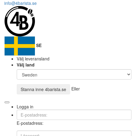
info@4barista.se
SE
Välj leveransland
Välj land
Eller
Stanna inne
4barista.se
Logga in
E-postadress: