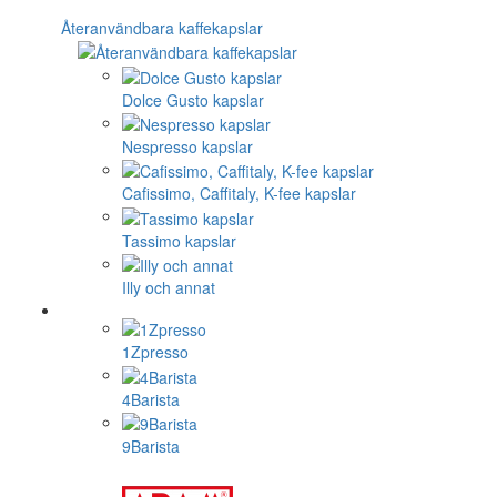
Återanvändbara kaffekapslar
Dolce Gusto kapslar
Nespresso kapslar
Cafissimo, Caffitaly, K-fee kapslar
Tassimo kapslar
Illy och annat
1Zpresso
4Barista
9Barista