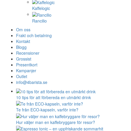
Kaffelogic
Rancilio
Om oss
Frakt och betalning
Kontakt
Blogg
Recensioner
Grossist
Presentkort
Kampanjer
Outlet
info@4barista.se
10 tips för att förbereda en utmärkt drink
Te från ECO-kapseln, varför inte?
Hur väljer man en kaffebryggare för resor?