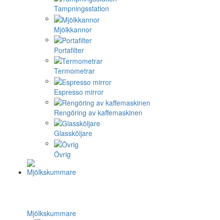
Tampningsstation
Mjölkkannor
Portafilter
Termometrar
Espresso mirror
Rengöring av kaffemaskinen
Glassköljare
Övrig
Mjölkskummare