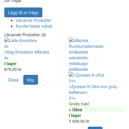
Din fråga
Lägg till en fråga
Liknande Produkter
Kunder köpte också
Liknande Produkter (8)
4x
Uttag Knockbox 4Barista
4x
I lager
879,00 kr
Detalj
Köp
31x
1Zpresso K-Ultra iron gray -
kaffekvarn
31x
Gratis frakt
+ Gåva
I lager
3 009,00 kr