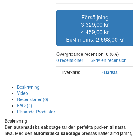
Försäljning
3 329,00 kr
4 459,00 kr
Exkl moms: 2 663,00 kr
Övergripande recension:
0
(
0%
)
0 recensioner
Skriv en recension
Tillverkare:
4Barista
Beskrivning
Video
Recensioner (0)
FAQ (2)
Liknande Produkter
Beskrivning
Den
automatiska sabotage
tar den perfekta pucken till nästa
nivå. Med den
automatiska sabotage
pressas kaffet alltid jämnt,