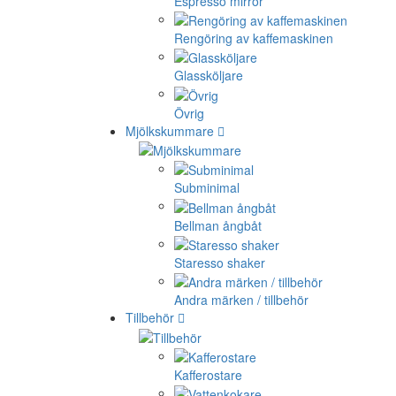
Espresso mirror
Rengöring av kaffemaskinen
Glassköljare
Övrig
Mjölkskummare
Subminimal
Bellman ångbåt
Staresso shaker
Andra märken / tillbehör
Tillbehör
Kafferostare