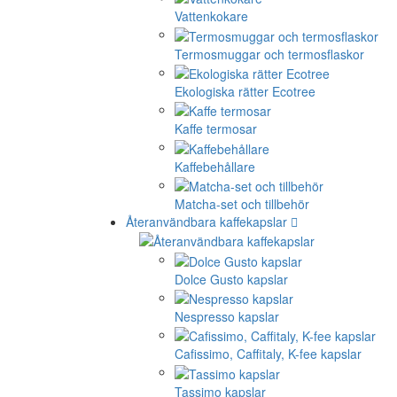
Vattenkokare
Termosmuggar och termosflaskor
Ekologiska rätter Ecotree
Kaffe termosar
Kaffebehållare
Matcha-set och tillbehör
Återanvändbara kaffekapslar
Dolce Gusto kapslar
Nespresso kapslar
Cafissimo, Caffitaly, K-fee kapslar
Tassimo kapslar