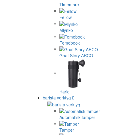
Timemore
Fellow
Mlynko
Femobook
Goat Story ARCO
Hario
barista verktyg
Automatisk tamper
Tamper