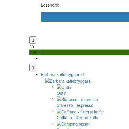
Lösenord:
0
0,00 kr
Bärbara kaffebryggare
Outin
Staresso - espresso
Cafflano - filtrerat kaffe