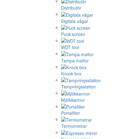
Distributör
Digitala vågar
Puck screen
WDT tool
Tampa mattor
Knock box
Tampningsstation
Mjölkkannor
Portafilter
Termometrar