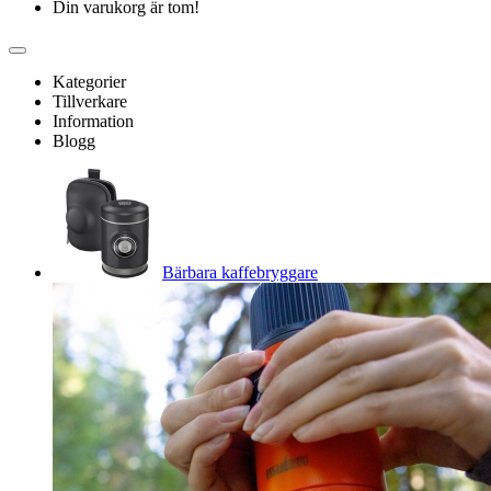
Din varukorg är tom!
Kategorier
Tillverkare
Information
Blogg
Bärbara kaffebryggare