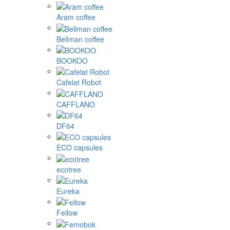
Aram coffee
Bellman coffee
BOOKOO
Cafelat Robot
CAFFLANO
DF64
ECO capsules
ecotree
Eureka
Fellow