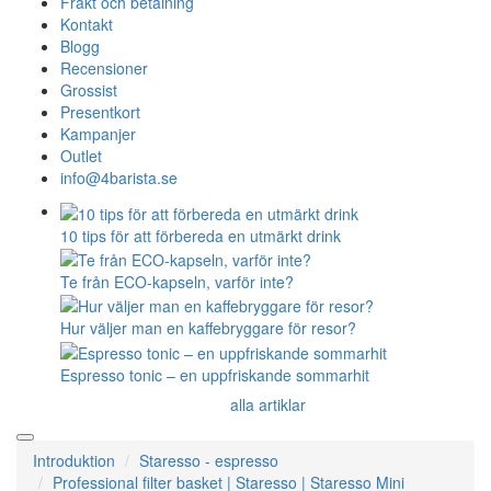
Frakt och betalning
Kontakt
Blogg
Recensioner
Grossist
Presentkort
Kampanjer
Outlet
info@4barista.se
10 tips för att förbereda en utmärkt drink
Te från ECO-kapseln, varför inte?
Hur väljer man en kaffebryggare för resor?
Espresso tonic – en uppfriskande sommarhit
alla artiklar
Introduktion
Staresso - espresso
Professional filter basket | Staresso | Staresso Mini