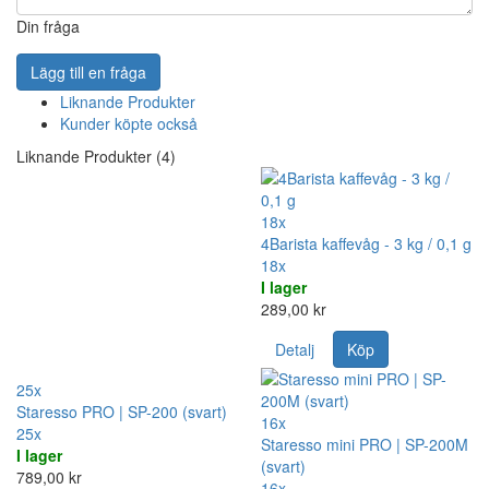
Din fråga
Lägg till en fråga
Liknande Produkter
Kunder köpte också
Liknande Produkter (4)
18x
4Barista kaffevåg - 3 kg / 0,1 g
18x
I lager
289,00 kr
Detalj
Köp
25x
Staresso PRO | SP-200 (svart)
16x
25x
Staresso mini PRO | SP-200M
I lager
(svart)
789,00 kr
16x