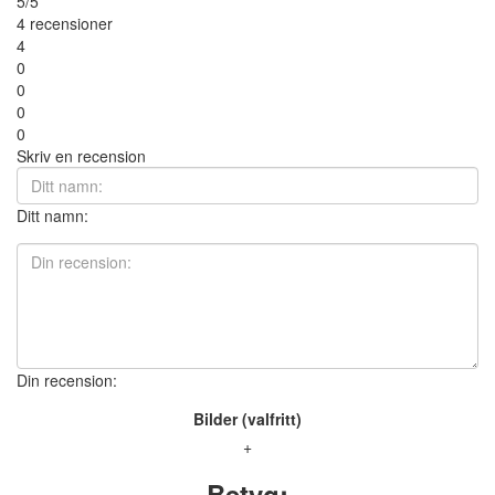
5/5
4 recensioner
4
0
0
0
0
Skriv en recension
Ditt namn:
Din recension:
Bilder (valfritt)
+
Betyg: