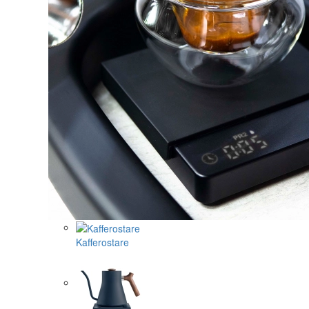
Kafferostare