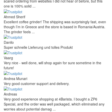
scared ordering from websites I did not hear of before, but this
one is 100% solid ...
Ahmed Sherif
Excellent coffee grinder! The shipping was surprisingly fast, even
though I’m in Greece and the store is based in Romania/Austria.
The grinder feels ...
Danilo
Super schnelle Lieferung und tolles Produkt
Vaarg
Very nice - well done, will shop again for sure sometime in the
future!
Andrea Munari
Very good customer support and delivery.
Andreas
Very good experience shopping at 4Barista. I bought a ZP6
Special, and the order was well packaged, which eliminated any
worries about potential damag ...