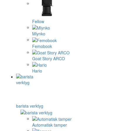
Fellow
Mlynko
Femobook
Goat Story ARCO
Hario
barista verktyg
Automatisk tamper