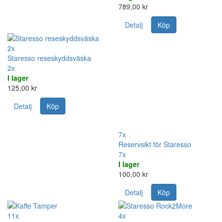
789,00 kr
Detalj
Köp
2x
Staresso reseskyddsväska
2x
I lager
125,00 kr
Detalj
Köp
7x
Reservsikt för Staresso
7x
I lager
100,00 kr
Detalj
Köp
11x
4x