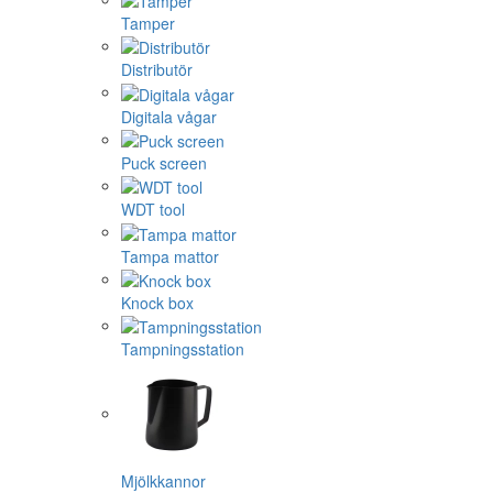
Tamper
Distributör
Digitala vågar
Puck screen
WDT tool
Tampa mattor
Knock box
Tampningsstation
Mjölkkannor