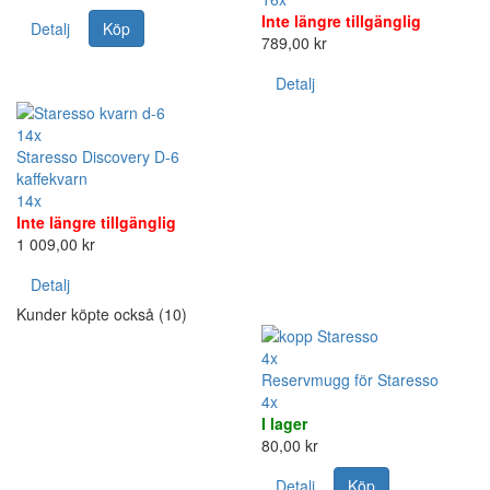
Inte längre tillgänglig
Detalj
Köp
789,00 kr
Detalj
14x
Staresso Discovery D-6
kaffekvarn
14x
Inte längre tillgänglig
1 009,00 kr
Detalj
Kunder köpte också (10)
4x
Reservmugg för Staresso
4x
I lager
80,00 kr
Detalj
Köp