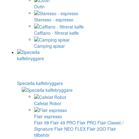
Outin
Staresso - espresso
Cafflano - filtrerat kaffe
Camping spisar
Speciella kaffebryggare
Cafelat Robot
Flair espresso
Flair 58
Flair 49 PRO
Flair PRO
Flair Classic /
Signature
Flair NEO FLEX
Flair 2GO
Flair
tillbehör