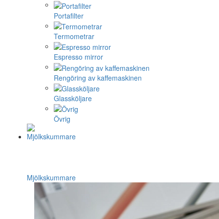
Portafilter
Termometrar
Espresso mirror
Rengöring av kaffemaskinen
Glassköljare
Övrig
Mjölkskummare