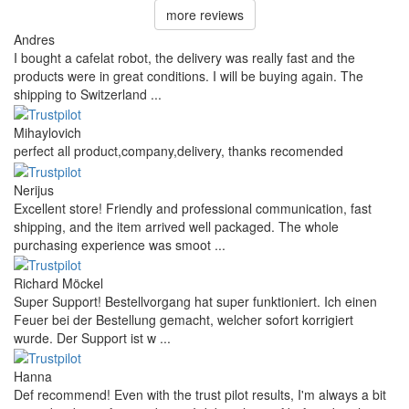
more reviews
Andres
I bought a cafelat robot, the delivery was really fast and the
products were in great conditions. I will be buying again. The
shipping to Switzerland ...
Mihaylovich
perfect all product,company,delivery, thanks recomended
Nerijus
Excellent store! Friendly and professional communication, fast
shipping, and the item arrived well packaged. The whole
purchasing experience was smoot ...
Richard Möckel
Super Support! Bestellvorgang hat super funktioniert. Ich einen
Feuer bei der Bestellung gemacht, welcher sofort korrigiert
wurde. Der Support ist w ...
Hanna
Def recommend! Even with the trust pilot results, I'm always a bit