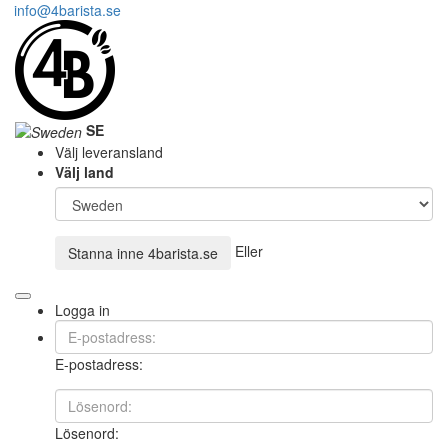
info@4barista.se
SE
Välj leveransland
Välj land
Eller
Stanna inne
4barista.se
Logga in
E-postadress:
Lösenord: