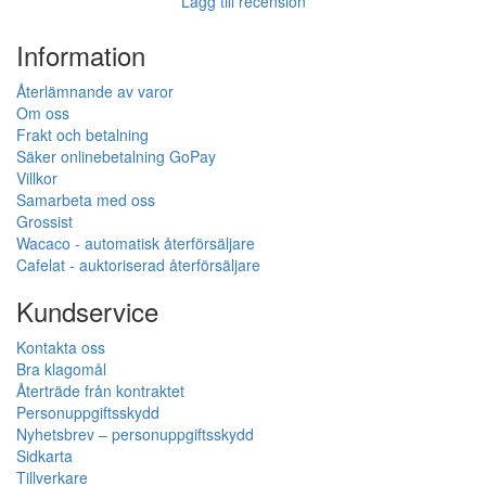
Lägg till recension
Information
Återlämnande av varor
Om oss
Frakt och betalning
Säker onlinebetalning GoPay
Villkor
Samarbeta med oss
Grossist
Wacaco - automatisk återförsäljare
Cafelat - auktoriserad återförsäljare
Kundservice
Kontakta oss
Bra klagomål
Återträde från kontraktet
Personuppgiftsskydd
Nyhetsbrev – personuppgiftsskydd
Sidkarta
Tillverkare