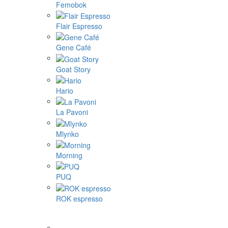
Femobok
Flair Espresso
Gene Café
Goat Story
Hario
La Pavoni
Mlynko
Morning
PUQ
ROK espresso