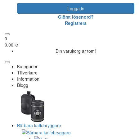
Logga in
Glömt lösenord?
Registrera
0
0,00 kr
Din varukorg är tom!
Kategorier
Tillverkare
Information
Blogg
Bärbara kaffebryggare