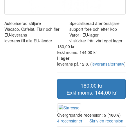
Auktoriserad säljare
Specialiserad återförsäljare
Wacaco, Cafelat, Flair och fler
support före och efter köp
EU-leverans
Varor i EU-lager
leverans till alla EU-länder
vi skickar från vårt eget lager
180,00 kr
Exkl moms: 144,00 kr
I lager
leverans på 12.8.
(
leveransalternativ
)
180,00 kr
Exkl moms: 144,00 kr
Övergripande recension:
5
(
100%
)
4 recensioner
Skriv en recension