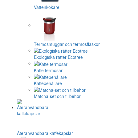
Vattenkokare
Termosmuggar och termosflaskor
Ekologiska rätter Ecotree
Kaffe termosar
Kaffebehållare
Matcha-set och tillbehör
Återanvändbara kaffekapslar