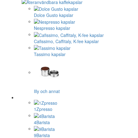
Dolce Gusto kapslar
Nespresso kapslar
Cafissimo, Caffitaly, K-fee kapslar
Tassimo kapslar
Illy och annat
1Zpresso
4Barista
9Barista