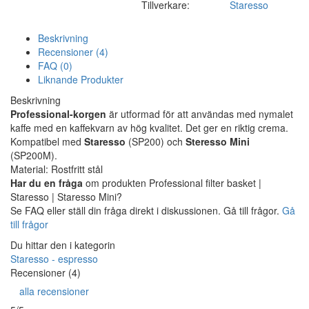
Tillverkare:
Staresso
Beskrivning
Recensioner (4)
FAQ (0)
Liknande Produkter
Beskrivning
Professional-korgen
är utformad för att användas med nymalet
kaffe med en kaffekvarn av hög kvalitet. Det ger en riktig crema.
Kompatibel med
Staresso
(SP200) och
Steresso Mini
(SP200M).
Material: Rostfritt stål
Har du en fråga
om produkten Professional filter basket |
Staresso | Staresso Mini?
Se FAQ eller ställ din fråga direkt i diskussionen. Gå till frågor.
Gå
till frågor
Du hittar den i kategorin
Staresso - espresso
Recensioner (4)
alla recensioner