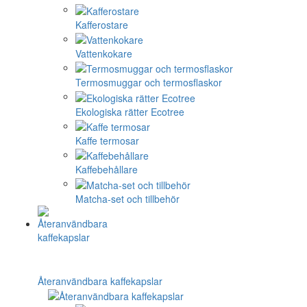
Kafferostare
Vattenkokare
Termosmuggar och termosflaskor
Ekologiska rätter Ecotree
Kaffe termosar
Kaffebehållare
Matcha-set och tillbehör
Återanvändbara kaffekapslar