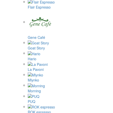
Flair Espresso
Gene Café
Goat Story
Hario
La Pavoni
Mlynko
Morning
PUQ
ROK espresso