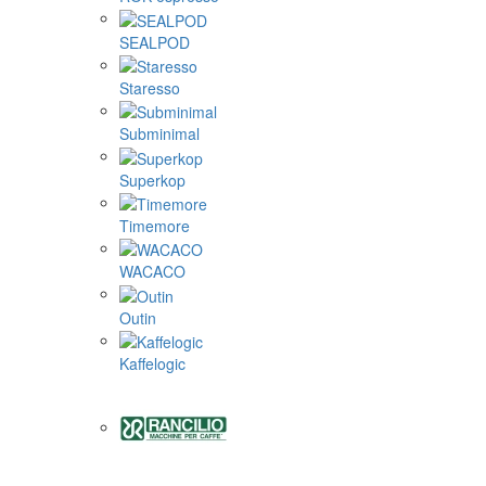
SEALPOD
Staresso
Subminimal
Superkop
Timemore
WACACO
Outin
Kaffelogic