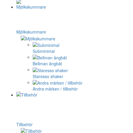
Mjölkskummare
Subminimal
Bellman ångbåt
Staresso shaker
Andra märken / tillbehör
Tillbehör