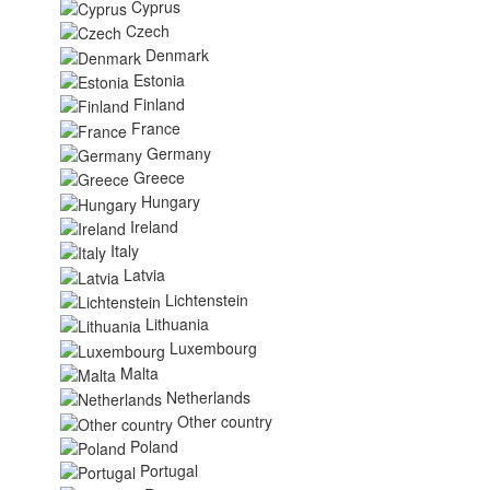
Cyprus
Czech
Denmark
Estonia
Finland
France
Germany
Greece
Hungary
Ireland
Italy
Latvia
Lichtenstein
Lithuania
Luxembourg
Malta
Netherlands
Other country
Poland
Portugal