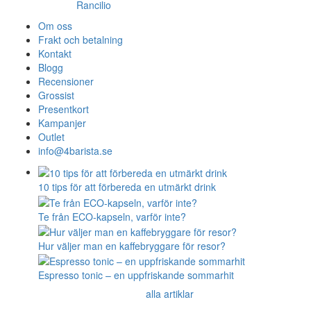
Rancilio
Om oss
Frakt och betalning
Kontakt
Blogg
Recensioner
Grossist
Presentkort
Kampanjer
Outlet
info@4barista.se
10 tips för att förbereda en utmärkt drink
Te från ECO-kapseln, varför inte?
Hur väljer man en kaffebryggare för resor?
Espresso tonic – en uppfriskande sommarhit
alla artiklar