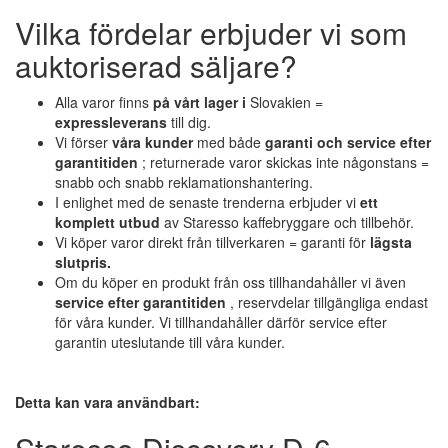
Vilka fördelar erbjuder vi som
auktoriserad säljare?
Alla varor finns
på vårt lager i
Slovakien =
expressleverans
till dig.
Vi förser
våra kunder
med både
garanti och service efter
garantitiden
; returnerade varor skickas inte någonstans =
snabb och snabb reklamationshantering.
I enlighet med de senaste trenderna erbjuder vi
ett
komplett utbud
av Staresso kaffebryggare och tillbehör.
Vi köper varor direkt från tillverkaren = garanti för
lägsta
slutpris.
Om du köper en produkt från oss tillhandahåller vi även
service efter garantitiden
, reservdelar tillgängliga endast
för våra kunder. Vi tillhandahåller därför service efter
garantin uteslutande till våra kunder.
Detta kan vara användbart: