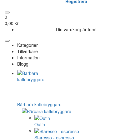
Registrera
0
0,00 kr
Din varukorg är tom!
Kategorier
Tillverkare
Information
Blogg
Bärbara kaffebryggare
Outin
Staresso - espresso