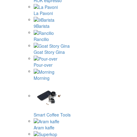
ROK espresso
La Pavoni
9Barista
Rancilio
Goat Story Gina
Pour-over
Morning
Smart Coffee Tools
Aram kaffe