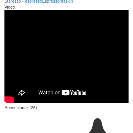
Staresso - espresso
Espressomaskin
Video
Recensioner (25)