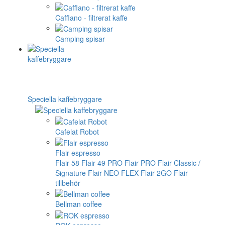
Cafflano - filtrerat kaffe
Camping spisar
Speciella kaffebryggare
Cafelat Robot
Flair espresso
Flair 58
Flair 49 PRO
Flair PRO
Flair Classic /
Signature
Flair NEO FLEX
Flair 2GO
Flair
tillbehör
Bellman coffee