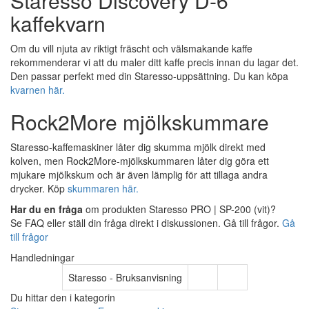
Staresso Discovery D-6
kaffekvarn
Om du vill njuta av riktigt fräscht och välsmakande kaffe
rekommenderar vi att du maler ditt kaffe precis innan du lagar det.
Den passar perfekt med din Staresso-uppsättning. Du kan köpa
kvarnen här.
Rock2More mjölkskummare
Staresso-kaffemaskiner låter dig skumma mjölk direkt med
kolven, men Rock2More-mjölkskummaren låter dig göra ett
mjukare mjölkskum och är även lämplig för att tillaga andra
drycker. Köp
skummaren här.
Har du en fråga
om produkten Staresso PRO | SP-200 (vit)?
Se FAQ eller ställ din fråga direkt i diskussionen. Gå till frågor.
Gå
till frågor
Handledningar
Staresso - Bruksanvisning
Du hittar den i kategorin