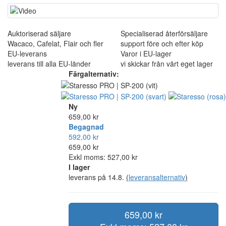
Auktoriserad säljare
Specialiserad återförsäljare
Wacaco, Cafelat, Flair och fler
support före och efter köp
EU-leverans
Varor i EU-lager
leverans till alla EU-länder
vi skickar från vårt eget lager
Färgalternativ:
Ny
659,00 kr
Begagnad
592,00 kr
659,00 kr
Exkl moms: 527,00 kr
I lager
leverans på 14.8.
(
leveransalternativ
)
659,00 kr