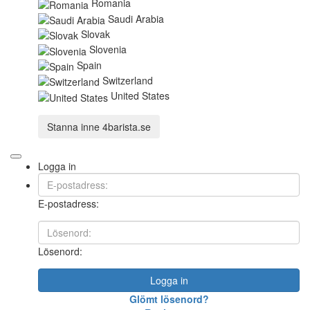
Romania
Saudi Arabia
Slovak
Slovenia
Spain
Switzerland
United States
Stanna inne
4barista.se
Logga in
E-postadress:
Lösenord:
Logga in
Glömt lösenord?