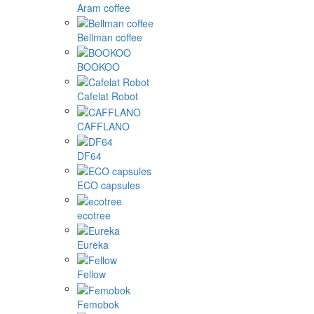
Aram coffee
Bellman coffee
BOOKOO
Cafelat Robot
CAFFLANO
DF64
ECO capsules
ecotree
Eureka
Fellow
Femobok