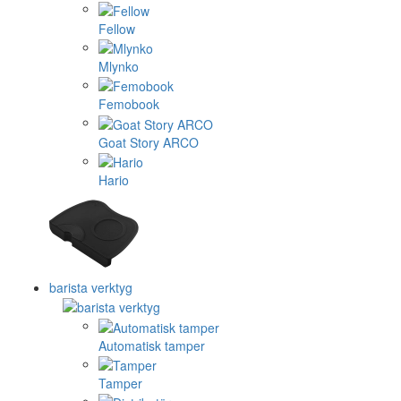
Fellow
Mlynko
Femobook
Goat Story ARCO
Hario
barista verktyg
Automatisk tamper
Tamper