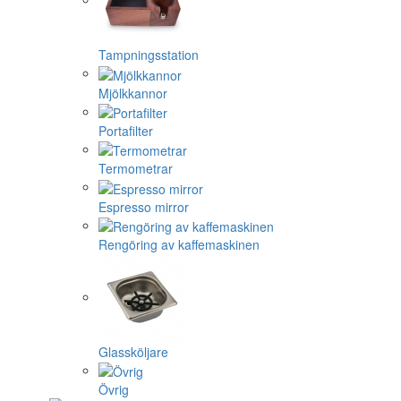
Tampningsstation
Mjölkkannor
Portafilter
Termometrar
Espresso mirror
Rengöring av kaffemaskinen
Glassköljare
Övrig