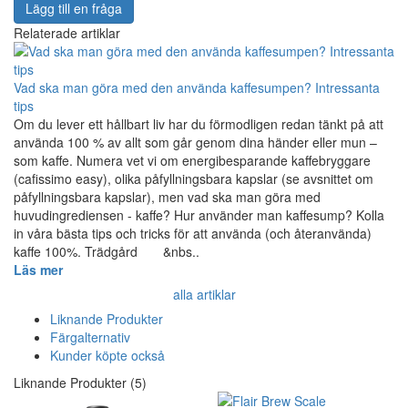
Lägg till en fråga
Relaterade artiklar
Vad ska man göra med den använda kaffesumpen? Intressanta
tips
Om du lever ett hållbart liv har du förmodligen redan tänkt på att
använda 100 % av allt som går genom dina händer eller mun –
som kaffe. Numera vet vi om energibesparande kaffebryggare
(cafissimo easy), olika påfyllningsbara kapslar (se avsnittet om
påfyllningsbara kapslar), men vad ska man göra med
huvudingrediensen - kaffe? Hur använder man kaffesump? Kolla
in våra bästa tips och tricks för att använda (och återanvända)
kaffe 100%. Trädgård &nbs..
Läs mer
alla artiklar
Liknande Produkter
Färgalternativ
Kunder köpte också
Liknande Produkter (5)