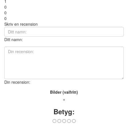
1
0
0
0
Skriv en recension
Ditt namn:
Din recension:
Bilder (valfritt)
+
Betyg: