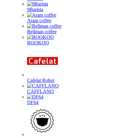
9Barista
Aram coffee
Bellman coffee
BOOKOO
Cafelat Robot
CAFFLANO
DF64