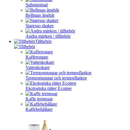
Subminimal
Bellman ångbåt
Staresso shaker
Andra märken / tillbehör
Tillbehör
Kafferostare
Vattenkokare
Termosmuggar och termosflaskor
Ekologiska rätter Ecotree
Kaffe termosar
Kaffebehållare