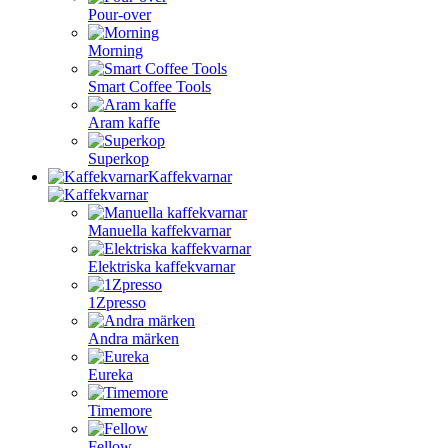
Pour-over
Morning
Smart Coffee Tools
Aram kaffe
Superkop
Kaffekvarnar
Manuella kaffekvarnar
Elektriska kaffekvarnar
1Zpresso
Andra märken
Eureka
Timemore
Fellow