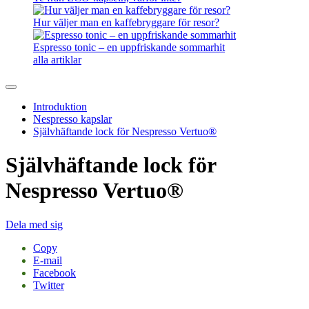
Hur väljer man en kaffebryggare för resor?
Espresso tonic – en uppfriskande sommarhit
alla artiklar
Introduktion
Nespresso kapslar
Självhäftande lock för Nespresso Vertuo®
Självhäftande lock för
Nespresso Vertuo®
Dela med sig
Copy
E-mail
Facebook
Twitter