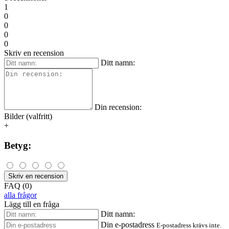
1
0
0
0
0
Skriv en recension
Ditt namn:
Din recension:
Bilder (valfritt)
+
Betyg:
Skriv en recension
FAQ (0)
alla frågor
Lägg till en fråga
Ditt namn:
Din e-postadress
E-postadress krävs inte.