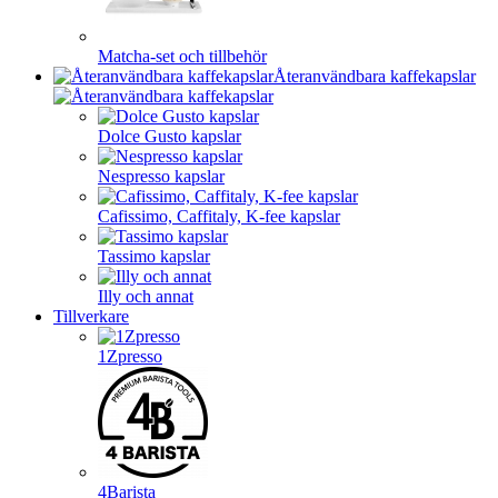
Matcha-set och tillbehör
Återanvändbara kaffekapslar
Dolce Gusto kapslar
Nespresso kapslar
Cafissimo, Caffitaly, K-fee kapslar
Tassimo kapslar
Illy och annat
Tillverkare
1Zpresso
4Barista