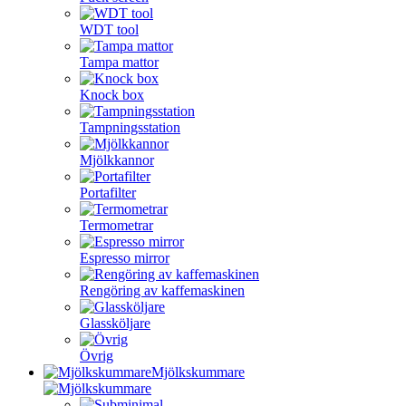
WDT tool
Tampa mattor
Knock box
Tampningsstation
Mjölkkannor
Portafilter
Termometrar
Espresso mirror
Rengöring av kaffemaskinen
Glassköljare
Övrig
Mjölkskummare