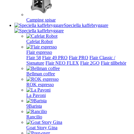
Camping spisar
Speciella kaffebryggare
Cafelat Robot
Flair espresso
Flair 58
Flair 49 PRO
Flair PRO
Flair Classic /
Signature
Flair NEO FLEX
Flair 2GO
Flair tillbehör
Bellman coffee
ROK espresso
La Pavoni
9Barista
Rancilio
Goat Story Gina