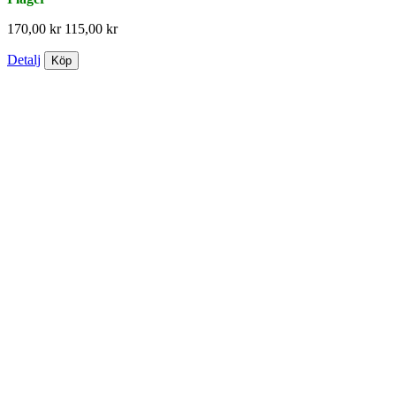
170,00 kr
115,00 kr
Detalj
Köp