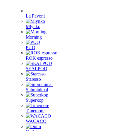
La Pavoni
Mlynko
Morning
PUQ
ROK espresso
SEALPOD
Staresso
Subminimal
Superkop
Timemore
WACACO