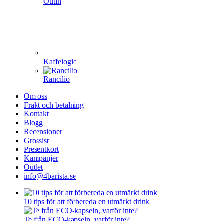
Outin
Kaffelogic
Rancilio
Om oss
Frakt och betalning
Kontakt
Blogg
Recensioner
Grossist
Presentkort
Kampanjer
Outlet
info@4barista.se
10 tips för att förbereda en utmärkt drink
Te från ECO-kapseln, varför inte?