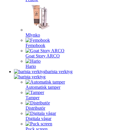
Mlynko
Femobook
Goat Story ARCO
Hario
barista verktyg
Automatisk tamper
Tamper
Distributör
Digitala vågar
Puck screen