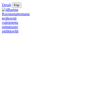
Detalj
Köp