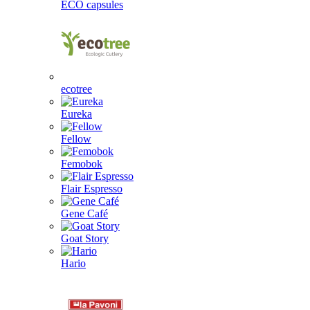
ECO capsules
ecotree
Eureka
Fellow
Femobok
Flair Espresso
Gene Café
Goat Story
Hario