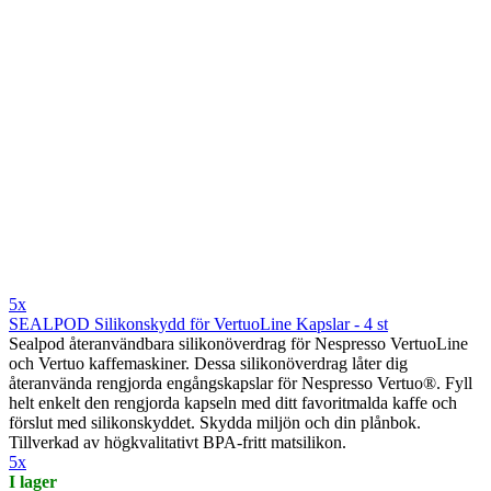
5x
SEALPOD Silikonskydd för VertuoLine Kapslar - 4 st
Sealpod återanvändbara silikonöverdrag för Nespresso VertuoLine
och Vertuo kaffemaskiner. Dessa silikonöverdrag låter dig
återanvända rengjorda engångskapslar för Nespresso Vertuo®. Fyll
helt enkelt den rengjorda kapseln med ditt favoritmalda kaffe och
förslut med silikonskyddet. Skydda miljön och din plånbok.
Tillverkad av högkvalitativt BPA-fritt matsilikon.
5x
I lager