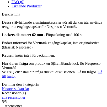
FAQ (0)
Liknande Produkter
Beskrivning
Dessa självhäftande aluminiumkapsyler gör att du kan återanvända
rengjorda engångskapslar för Nespresso Vertuo®.
Lockets diameter: 62 mm
. Förpackning med 100 st.
Endast utformad för
Vertuo®
engångskapslar, inte originalserien
(klassisk Nespresso).
Kapseln ingår inte i förpackningen.
Har du en fråga
om produkten Självhäftande lock för Nespresso
Vertuo®?
Se FAQ eller ställ din fråga direkt i diskussionen. Gå till frågor.
Gå
till frågor
Du hittar den i kategorin
Nespresso kapslar
Recensioner (1)
alla recensioner
5/5
1 recensioner