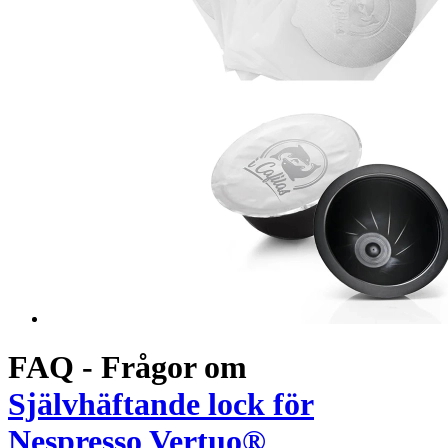
FAQ - Frågor om
Självhäftande lock för
Nespresso Vertuo®