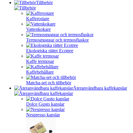
Tillbehör
Kafferostare
Vattenkokare
Termosmuggar och termosflaskor
Ekologiska rätter Ecotree
Kaffe termosar
Kaffebehållare
Matcha-set och tillbehör
Återanvändbara kaffekapslar
Dolce Gusto kapslar
Nespresso kapslar