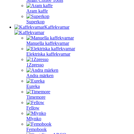
Smart Coffee Tools
Aram kaffe
Superkop
Kaffekvarnar
Manuella kaffekvarnar
Elektriska kaffekvarnar
1Zpresso
Andra märken
Eureka
Timemore
Fellow
Mlynko
Femobook