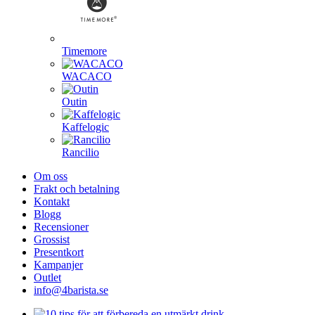
Timemore
WACACO
Outin
Kaffelogic
Rancilio
Om oss
Frakt och betalning
Kontakt
Blogg
Recensioner
Grossist
Presentkort
Kampanjer
Outlet
info@4barista.se