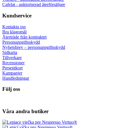
Cafelat - auktoriserad återförsäljare
Kundservice
Kontakta oss
Bra klagomål
Återträde från kontraktet
Personuppgiftsskydd
Nyhetsbrev – personuppgiftsskydd
Sidkarta
Tillverkare
Recensioner
Presentkort
Kampanjer
Handledningar
Följ oss
Våra andra butiker