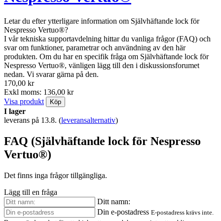
Letar du efter ytterligare information om Självhäftande lock för
Nespresso Vertuo®?
I vår tekniska supportavdelning hittar du vanliga frågor (FAQ) och
svar om funktioner, parametrar och användning av den här
produkten. Om du har en specifik fråga om Självhäftande lock för
Nespresso Vertuo®, vänligen lägg till den i diskussionsforumet
nedan. Vi svarar gärna på den.
170,00 kr
Exkl moms: 136,00 kr
Visa produkt
Köp
I lager
leverans på 13.8.
(
leveransalternativ
)
FAQ (Självhäftande lock för Nespresso
Vertuo®)
Det finns inga frågor tillgängliga.
Lägg till en fråga
Ditt namn:
Din e-postadress
E-postadress krävs inte.