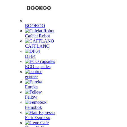
BOOKOO
Cafelat Robot
CAFFLANO
DF64
ECO capsules
ecotree
Eureka
Fellow
Femobok
Flair Espresso