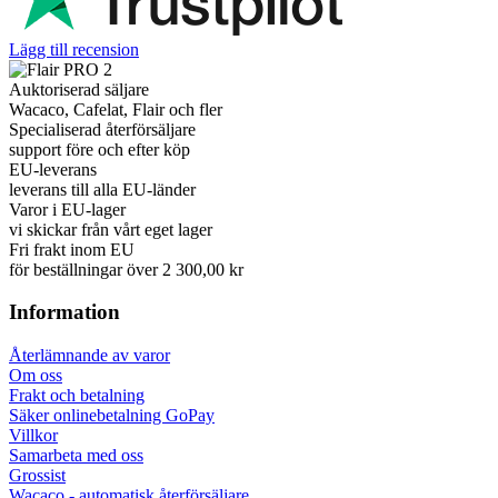
Lägg till recension
Auktoriserad säljare
Wacaco, Cafelat, Flair och fler
Specialiserad återförsäljare
support före och efter köp
EU-leverans
leverans till alla EU-länder
Varor i EU-lager
vi skickar från vårt eget lager
Fri frakt inom EU
för beställningar över 2 300,00 kr
Information
Återlämnande av varor
Om oss
Frakt och betalning
Säker onlinebetalning GoPay
Villkor
Samarbeta med oss
Grossist
Wacaco - automatisk återförsäljare