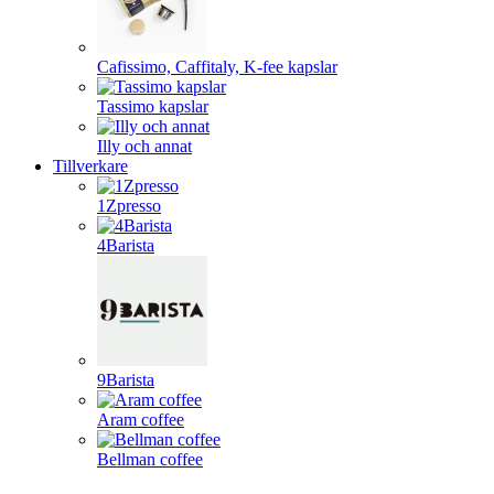
Cafissimo, Caffitaly, K-fee kapslar
Tassimo kapslar
Illy och annat
Tillverkare
1Zpresso
4Barista
9Barista
Aram coffee
Bellman coffee