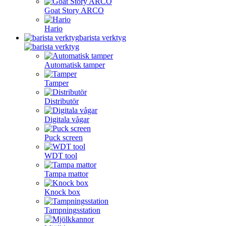
Goat Story ARCO
Hario
barista verktyg
Automatisk tamper
Tamper
Distributör
Digitala vågar
Puck screen
WDT tool
Tampa mattor
Knock box
Tampningsstation