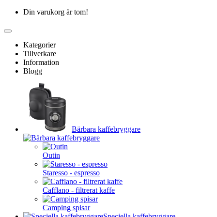
Din varukorg är tom!
Kategorier
Tillverkare
Information
Blogg
Bärbara kaffebryggare
Outin
Staresso - espresso
Cafflano - filtrerat kaffe
Camping spisar
Speciella kaffebryggare