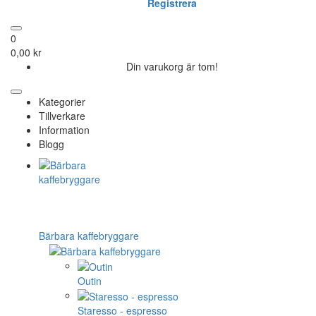
Registrera
0
0,00 kr
Din varukorg är tom!
Kategorier
Tillverkare
Information
Blogg
Bärbara kaffebryggare
Outin
Staresso - espresso