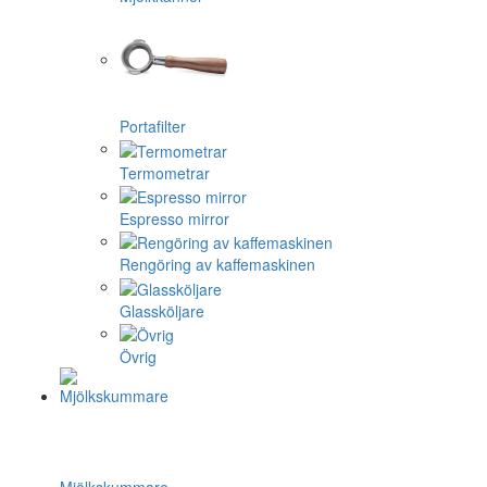
Portafilter
Termometrar
Espresso mirror
Rengöring av kaffemaskinen
Glassköljare
Övrig
Mjölkskummare