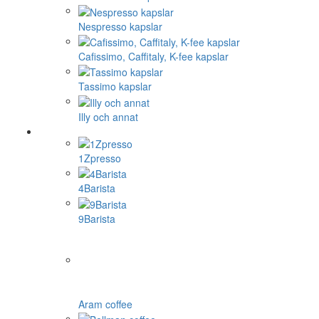
Nespresso kapslar
Cafissimo, Caffitaly, K-fee kapslar
Tassimo kapslar
Illy och annat
1Zpresso
4Barista
9Barista
Aram coffee