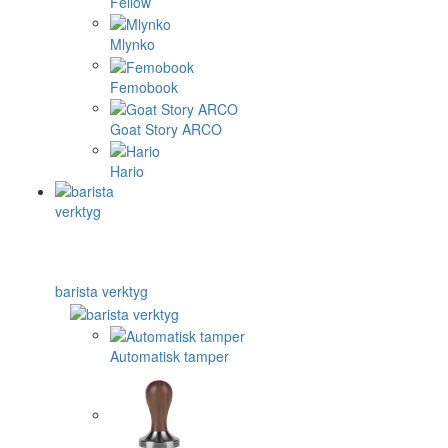
Fellow
Mlynko
Femobook
Goat Story ARCO
Hario
barista verktyg
Automatisk tamper