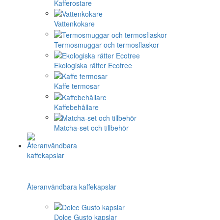
Kafferostare
Vattenkokare
Termosmuggar och termosflaskor
Ekologiska rätter Ecotree
Kaffe termosar
Kaffebehållare
Matcha-set och tillbehör
Återanvändbara kaffekapslar
Dolce Gusto kapslar