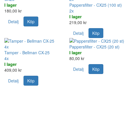
I lager
Pappersfilter - CX25 (100 st)
180,00 kr
2x
I lager
Detalj
Köp
219,00 kr
Detalj
Köp
4x
Pappersfilter - CX25 (20 st)
Tamper - Bellman CX-25
I lager
4x
80,00 kr
I lager
Detalj
Köp
409,00 kr
Detalj
Köp