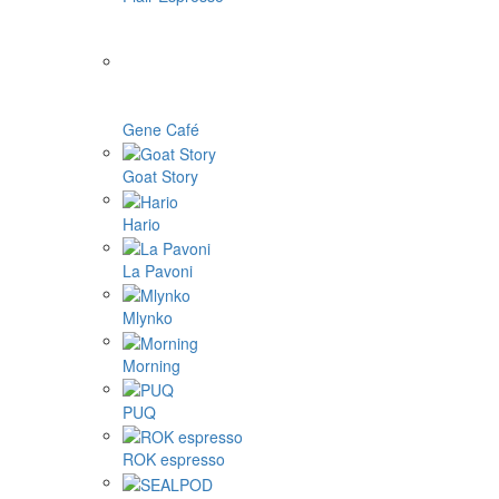
Gene Café
Goat Story
Hario
La Pavoni
Mlynko
Morning
PUQ
ROK espresso