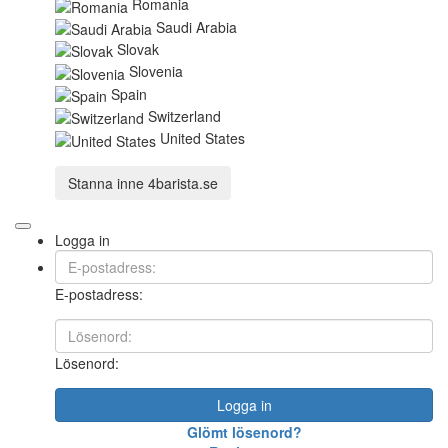
Romania
Saudi Arabia
Slovak
Slovenia
Spain
Switzerland
United States
Stanna inne
4barista.se
Logga in
E-postadress:
Lösenord:
Logga in
Glömt lösenord?