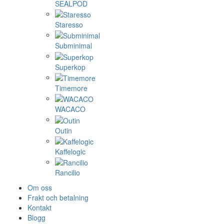
SEALPOD
Staresso
Subminimal
Superkop
Timemore
WACACO
Outin
Kaffelogic
Rancilio
Om oss
Frakt och betalning
Kontakt
Blogg