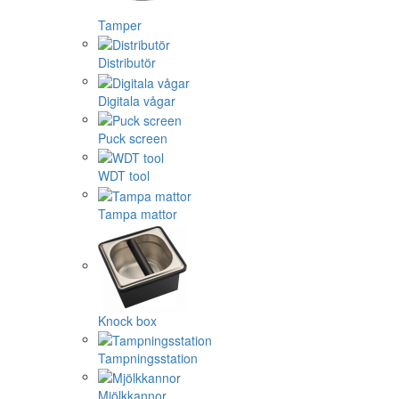
Tamper
Distributör
Digitala vågar
Puck screen
WDT tool
Tampa mattor
Knock box
Tampningsstation
Mjölkkannor