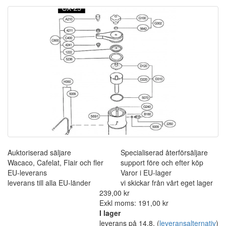
Auktoriserad säljare
Specialiserad återförsäljare
Wacaco, Cafelat, Flair och fler
support före och efter köp
EU-leverans
Varor i EU-lager
leverans till alla EU-länder
vi skickar från vårt eget lager
239,00 kr
Exkl moms: 191,00 kr
I lager
leverans på 14.8.
(
leveransalternativ
)