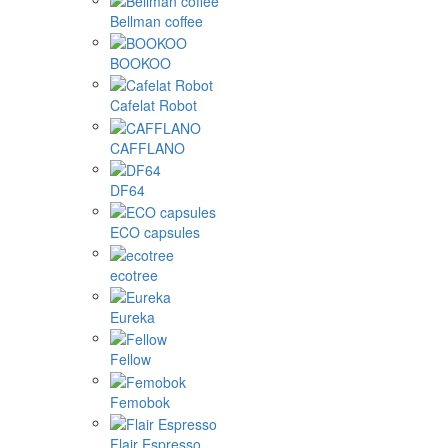
Bellman coffee
BOOKOO
Cafelat Robot
CAFFLANO
DF64
ECO capsules
ecotree
Eureka
Fellow
Femobok
Flair Espresso