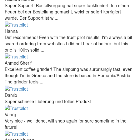
Super Support! Bestellvorgang hat super funktioniert. Ich einen
Feuer bei der Bestellung gemacht, welcher sofort korrigiert
wurde. Der Support ist w ...
Hanna
Def recommend! Even with the trust pilot results, I'm always a bit
scared ordering from websites I did not hear of before, but this
one is 100% solid ...
Ahmed Sherif
Excellent coffee grinder! The shipping was surprisingly fast, even
though I’m in Greece and the store is based in Romania/Austria.
The grinder feels ...
Danilo
Super schnelle Lieferung und tolles Produkt
Vaarg
Very nice - well done, will shop again for sure sometime in the
future!