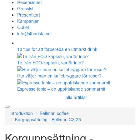
Recensioner
Grossist
Presentkort
Kampanjer
Outlet
info@4barista.se
10 tips för att förbereda en utmärkt drink
Te från ECO-kapseln, varför inte?
Hur väljer man en kaffebryggare för resor?
Espresso tonic – en uppfriskande sommarhit
alla artiklar
Introduktion
Bellman coffee
Korguppsättning - Bellman CX-25
Korguppsättning -