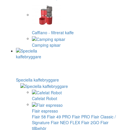
Cafflano - filtrerat kaffe
Camping spisar
Speciella kaffebryggare
Cafelat Robot
Flair espresso
Flair 58
Flair 49 PRO
Flair PRO
Flair Classic /
Signature
Flair NEO FLEX
Flair 2GO
Flair
tillbehör