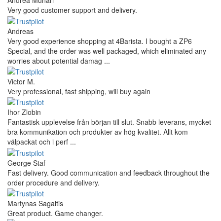
Andrea Munari
Very good customer support and delivery.
Andreas
Very good experience shopping at 4Barista. I bought a ZP6
Special, and the order was well packaged, which eliminated any
worries about potential damag ...
Victor M.
Very professional, fast shipping, will buy again
Ihor Zlobin
Fantastisk upplevelse från början till slut. Snabb leverans, mycket
bra kommunikation och produkter av hög kvalitet. Allt kom
välpackat och i perf ...
George Staf
Fast delivery. Good communication and feedback throughout the
order procedure and delivery.
Martynas Sagaitis
Great product. Game changer.