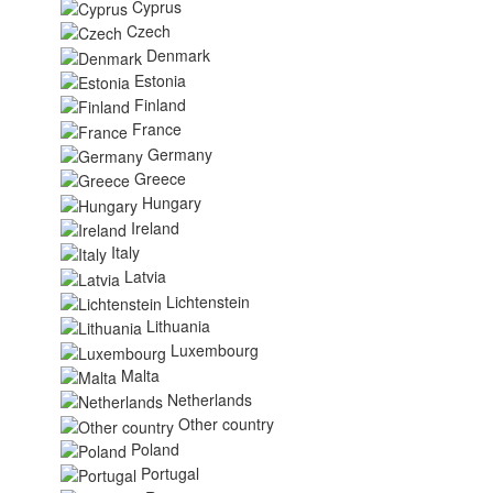
Cyprus
Czech
Denmark
Estonia
Finland
France
Germany
Greece
Hungary
Ireland
Italy
Latvia
Lichtenstein
Lithuania
Luxembourg
Malta
Netherlands
Other country
Poland
Portugal