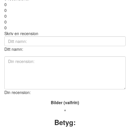
0
0
0
0
0
Skriv en recension
Ditt namn:
Din recension:
Bilder (valfritt)
+
Betyg: