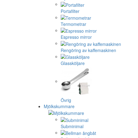
Portafilter
Termometrar
Espresso mirror
Rengöring av kaffemaskinen
Glassköljare
Övrig
Mjölkskummare
Subminimal