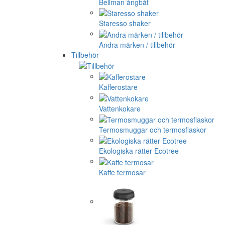
Bellman ångbåt
Staresso shaker
Andra märken / tillbehör
Tillbehör
Kafferostare
Vattenkokare
Termosmuggar och termosflaskor
Ekologiska rätter Ecotree
Kaffe termosar