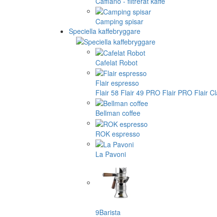
Cafflano - filtrerat kaffe
Camping spisar
Speciella kaffebryggare
Cafelat Robot
Flair espresso
Flair 58
Flair 49 PRO
Flair PRO
Flair C
Bellman coffee
ROK espresso
La Pavoni
9Barista