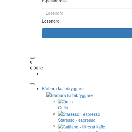
E-postadress:
Lösenord:
0
0,00 kr
Bärbara kaffebryggare
Outin
Staresso - espresso