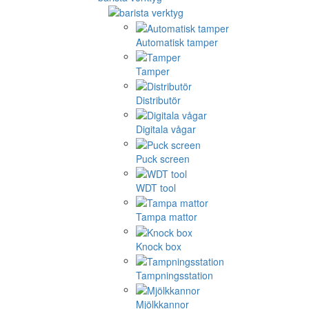
Automatisk tamper
Tamper
Distributör
Digitala vågar
Puck screen
WDT tool
Tampa mattor
Knock box
Tampningsstation
Mjölkkannor