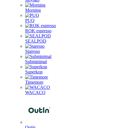
Morning
PUQ
ROK espresso
SEALPOD
Staresso
Subminimal
Superkop
Timemore
WACACO
Outin