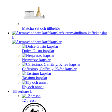
Matcha-set och tillbehör
Återanvändbara kaffekapslar
Dolce Gusto kapslar
Nespresso kapslar
Cafissimo, Caffitaly, K-fee kapslar
Tassimo kapslar
Illy och annat
Tillverkare
1Zpresso