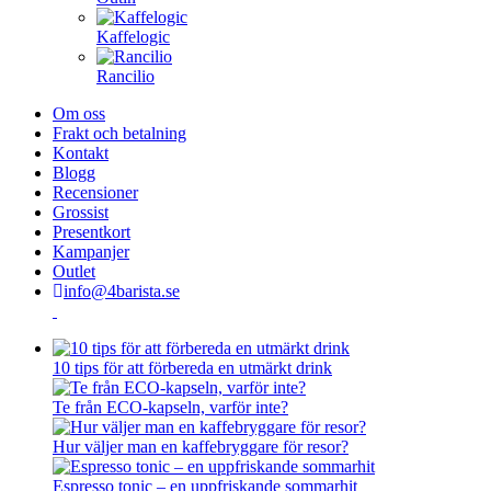
Kaffelogic
Rancilio
Om oss
Frakt och betalning
Kontakt
Blogg
Recensioner
Grossist
Presentkort
Kampanjer
Outlet
info@4barista.se
10 tips för att förbereda en utmärkt drink
Te från ECO-kapseln, varför inte?
Hur väljer man en kaffebryggare för resor?
Espresso tonic – en uppfriskande sommarhit