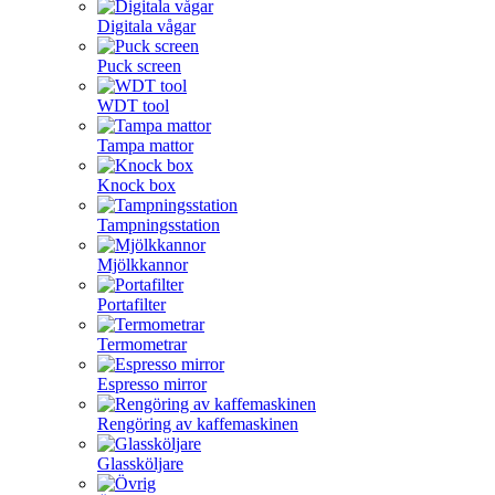
Digitala vågar
Puck screen
WDT tool
Tampa mattor
Knock box
Tampningsstation
Mjölkkannor
Portafilter
Termometrar
Espresso mirror
Rengöring av kaffemaskinen
Glassköljare