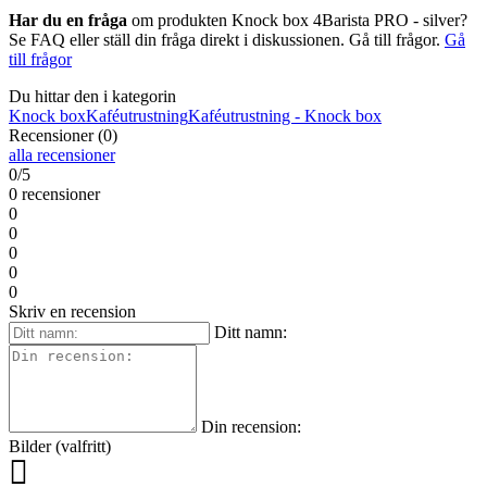
Har du en fråga
om produkten Knock box 4Barista PRO - silver?
Se FAQ eller ställ din fråga direkt i diskussionen. Gå till frågor.
Gå
till frågor
Du hittar den i kategorin
Knock box
Kaféutrustning
Kaféutrustning - Knock box
Recensioner (0)
alla recensioner
0/5
0 recensioner
0
0
0
0
0
Skriv en recension
Ditt namn:
Din recension:
Bilder (valfritt)