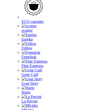
ECO capsules
ecotree
Eureka
Fellow
Femobok
Flair Espresso
Gene Café
Goat Story
Hario
La Pavoni
Mlynko