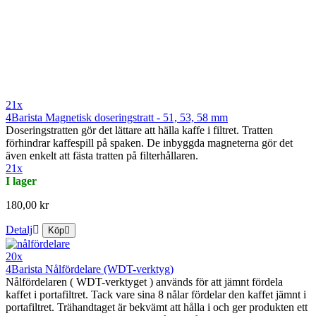
21x
4Barista Magnetisk doseringstratt - 51, 53, 58 mm
Doseringstratten gör det lättare att hälla kaffe i filtret. Tratten
förhindrar kaffespill på spaken. De inbyggda magneterna gör det
även enkelt att fästa tratten på filterhållaren.
21x
I lager
180,00 kr
Detalj
Köp
20x
4Barista Nålfördelare (WDT-verktyg)
Nålfördelaren ( WDT-verktyget ) används för att jämnt fördela
kaffet i portafiltret. Tack vare sina 8 nålar fördelar den kaffet jämnt i
portafiltret. Trähandtaget är bekvämt att hålla i och ger produkten ett