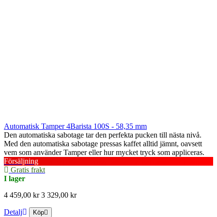
Automatisk Tamper 4Barista 100S - 58,35 mm
Den automatiska sabotage tar den perfekta pucken till nästa nivå.
Med den automatiska sabotage pressas kaffet alltid jämnt, oavsett
vem som använder Tamper eller hur mycket tryck som appliceras.
Försäljning
Gratis frakt
I lager
4 459,00 kr
3 329,00 kr
Detalj
Köp