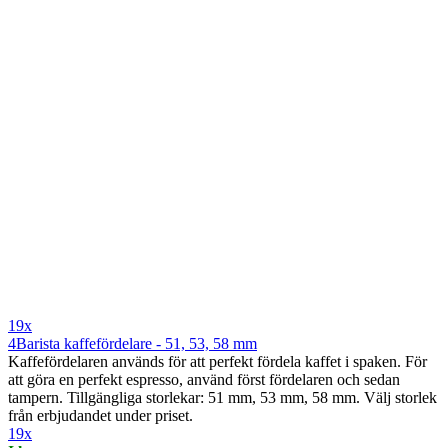
19x
4Barista kaffefördelare - 51, 53, 58 mm
Kaffefördelaren används för att perfekt fördela kaffet i spaken. För
att göra en perfekt espresso, använd först fördelaren och sedan
tampern. Tillgängliga storlekar: 51 mm, 53 mm, 58 mm. Välj storlek
från erbjudandet under priset.
19x