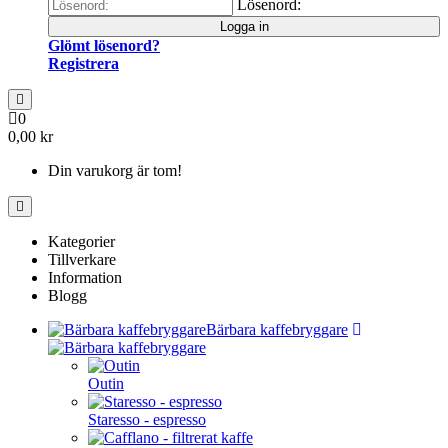
Lösenord:
Logga in
Glömt lösenord?
Registrera
0
0,00 kr
Din varukorg är tom!
Kategorier
Tillverkare
Information
Blogg
Bärbara kaffebryggare
Outin
Staresso - espresso