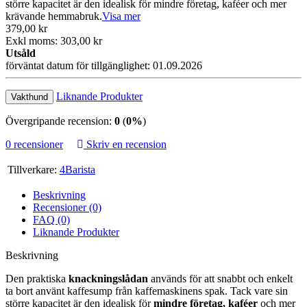
större kapacitet är den idealisk för mindre företag, kaféer och mer
krävande hemmabruk.
Visa mer
379,00 kr
Exkl moms: 303,00 kr
Utsåld
förväntat datum för tillgänglighet: 01.09.2026
Liknande Produkter
Vakthund
Övergripande recension:
0
(
0%
)
0 recensioner
Skriv en recension
Tillverkare:
4Barista
Beskrivning
Recensioner (0)
FAQ (0)
Liknande Produkter
Beskrivning
Den praktiska
knackningslådan
används för att snabbt och enkelt
ta bort använt kaffesump från kaffemaskinens spak. Tack vare sin
större kapacitet är den idealisk för
mindre företag, kaféer
och mer