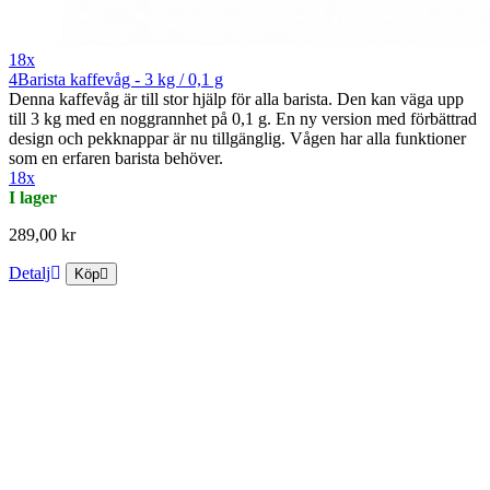
18x
4Barista kaffevåg - 3 kg / 0,1 g
Denna kaffevåg är till stor hjälp för alla barista. Den kan väga upp
till 3 kg med en noggrannhet på 0,1 g. En ny version med förbättrad
design och pekknappar är nu tillgänglig. Vågen har alla funktioner
som en erfaren barista behöver.
18x
I lager
289,00 kr
Detalj
Köp