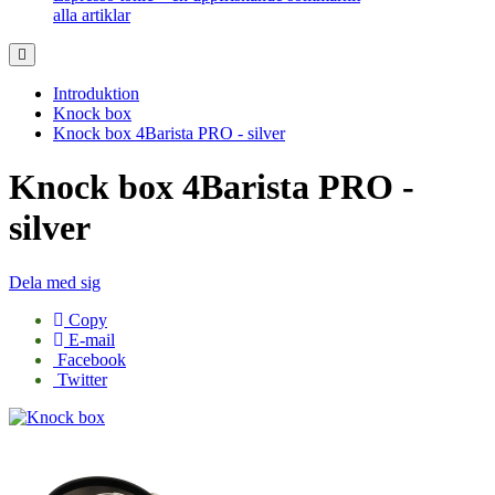
alla artiklar
Introduktion
Knock box
Knock box 4Barista PRO - silver
Knock box 4Barista PRO -
silver
Dela med sig
Copy
E-mail
Facebook
Twitter