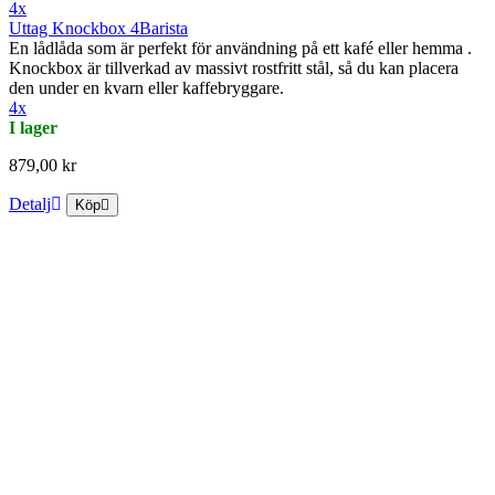
4x
Uttag Knockbox 4Barista
En lådlåda som är perfekt för användning på ett kafé eller hemma .
Knockbox är tillverkad av massivt rostfritt stål, så du kan placera
den under en kvarn eller kaffebryggare.
4x
I lager
879,00 kr
Detalj
Köp