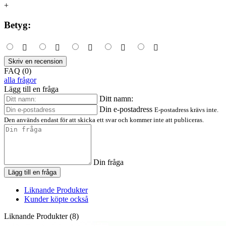
+
Betyg:
Skriv en recension
FAQ (0)
alla frågor
Lägg till en fråga
Ditt namn:
Din e-postadress
E-postadress krävs inte.
Den används endast för att skicka ett svar och kommer inte att publiceras.
Din fråga
Lägg till en fråga
Liknande Produkter
Kunder köpte också
Liknande Produkter (8)