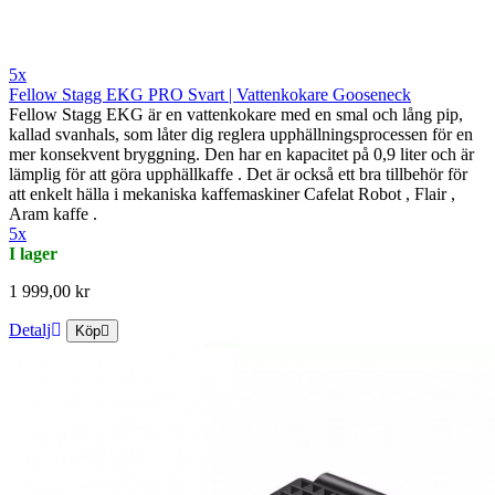
5x
Fellow Stagg EKG PRO Svart | Vattenkokare Gooseneck
Fellow Stagg EKG är en vattenkokare med en smal och lång pip,
kallad svanhals, som låter dig reglera upphällningsprocessen för en
mer konsekvent bryggning. Den har en kapacitet på 0,9 liter och är
lämplig för att göra upphällkaffe . Det är också ett bra tillbehör för
att enkelt hälla i mekaniska kaffemaskiner Cafelat Robot , Flair ,
Aram kaffe .
5x
I lager
1 999,00 kr
Detalj
Köp