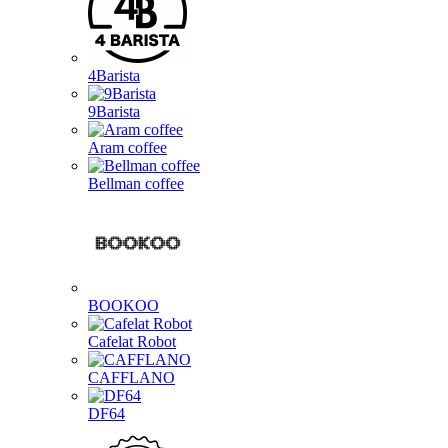
4Barista
9Barista
Aram coffee
Bellman coffee
BOOKOO
Cafelat Robot
CAFFLANO
DF64