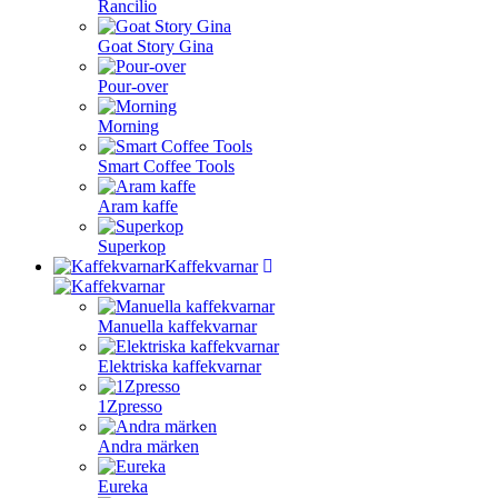
Rancilio
Goat Story Gina
Pour-over
Morning
Smart Coffee Tools
Aram kaffe
Superkop
Kaffekvarnar
Manuella kaffekvarnar
Elektriska kaffekvarnar
1Zpresso
Andra märken
Eureka