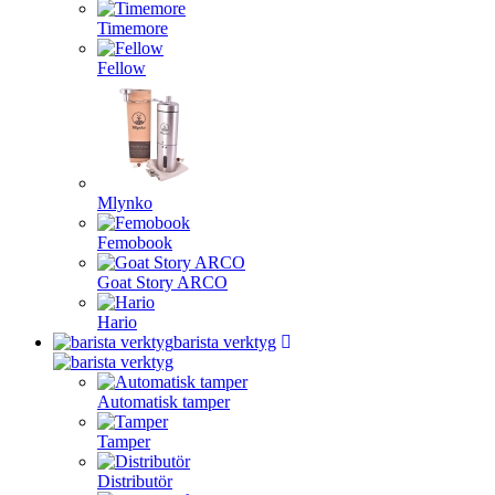
Timemore
Fellow
Mlynko
Femobook
Goat Story ARCO
Hario
barista verktyg
Automatisk tamper
Tamper
Distributör