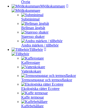
Övrig
Mjölkskummare
Subminimal
Bellman ångbåt
Staresso shaker
Andra märken / tillbehör
Tillbehör
Kafferostare
Vattenkokare
Termosmuggar och termosflaskor
Ekologiska rätter Ecotree
Kaffe termosar
Kaffebehållare