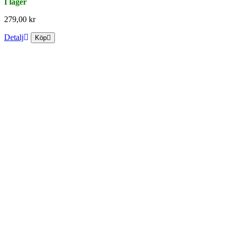
I lager
279,00 kr
Detalj
Köp