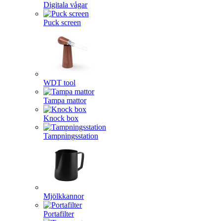
Digitala vågar
Puck screen
WDT tool
Tampa mattor
Knock box
Tampningsstation
Mjölkkannor
Portafilter