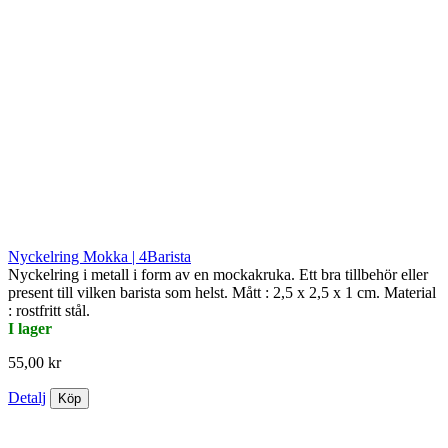
Nyckelring Mokka | 4Barista
Nyckelring i metall i form av en mockakruka. Ett bra tillbehör eller
present till vilken barista som helst. Mått : 2,5 x 2,5 x 1 cm. Material
: rostfritt stål.
I lager
55,00 kr
Detalj
Köp