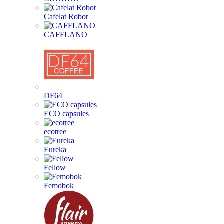
Cafelat Robot
CAFFLANO
DF64
ECO capsules
ecotree
Eureka
Fellow
Femobok