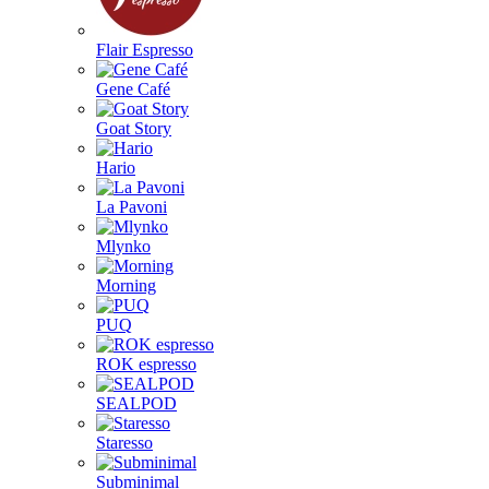
Flair Espresso
Gene Café
Goat Story
Hario
La Pavoni
Mlynko
Morning
PUQ
ROK espresso
SEALPOD
Staresso
Subminimal