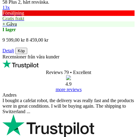
58 Plus 2, hårt resväska.
13x
Försäljning
Gratis frakt
+ Gåva
I lager
9 599,00 kr
8 459,00 kr
Detalj
Köp
Recensioner från våra kunder
Reviews 79
• Excellent
4.9
more reviews
Andres
I bought a cafelat robot, the delivery was really fast and the products
were in great conditions. I will be buying again. The shipping to
Switzerland ...