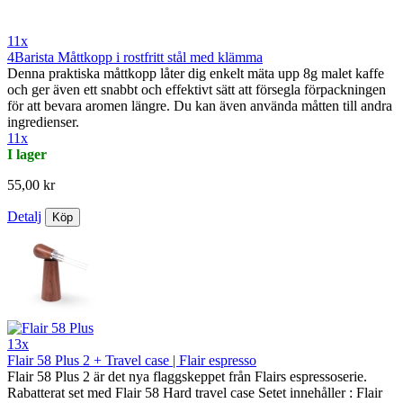
11x
4Barista Måttkopp i rostfritt stål med klämma
Denna praktiska måttkopp låter dig enkelt mäta upp 8g malet kaffe
och ger även ett snabbt och effektivt sätt att försegla förpackningen
för att bevara aromen längre. Du kan även använda måtten till andra
ingredienser.
11x
I lager
55,00 kr
Detalj
Köp
13x
Flair 58 Plus 2 + Travel case | Flair espresso
Flair 58 Plus 2 är det nya flaggskeppet från Flairs espressoserie.
Rabatterat set med Flair 58 Hard travel case Setet innehåller : Flair