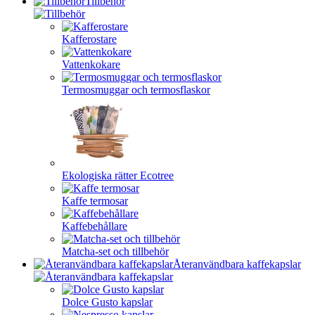
Tillbehör
Kafferostare
Vattenkokare
Termosmuggar och termosflaskor
Ekologiska rätter Ecotree
Kaffe termosar
Kaffebehållare
Matcha-set och tillbehör
Återanvändbara kaffekapslar
Dolce Gusto kapslar