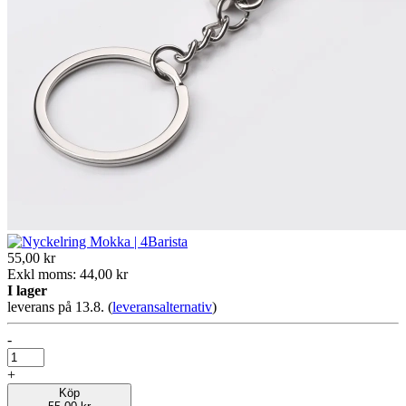
55,00 kr
Exkl moms: 44,00 kr
I lager
leverans på 13.8.
(
leveransalternativ
)
-
+
Köp