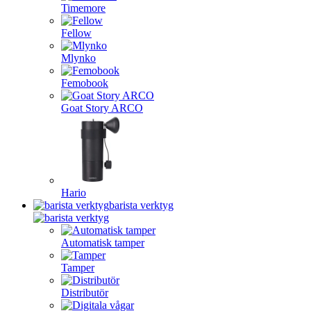
Timemore
Fellow
Mlynko
Femobook
Goat Story ARCO
Hario
barista verktyg
Automatisk tamper
Tamper
Distributör