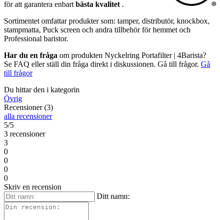
för att garantera enbart
bästa kvalitet
.
Sortimentet omfattar produkter som: tamper, distributör, knockbox,
stampmatta, Puck screen och andra tillbehör för hemmet och
Professional baristor.
Har du en fråga
om produkten Nyckelring Portafilter | 4Barista?
Se FAQ eller ställ din fråga direkt i diskussionen. Gå till frågor.
Gå
till frågor
Du hittar den i kategorin
Övrig
Recensioner (3)
alla recensioner
5/5
3 recensioner
3
0
0
0
0
Skriv en recension
Ditt namn: