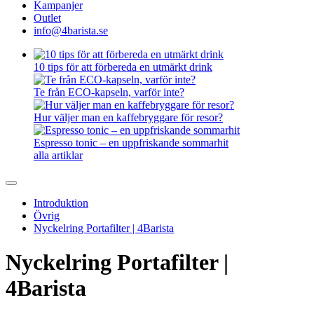
Kampanjer
Outlet
info@4barista.se
10 tips för att förbereda en utmärkt drink
Te från ECO-kapseln, varför inte?
Hur väljer man en kaffebryggare för resor?
Espresso tonic – en uppfriskande sommarhit
alla artiklar
Introduktion
Övrig
Nyckelring Portafilter | 4Barista
Nyckelring Portafilter |
4Barista