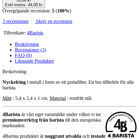
55,00 kr
Exkl moms: 44,00 kr
Övergripande recension:
5
(
100%
)
3 recensioner
Skriv en recension
Tillverkare:
4Barista
Beskrivning
Recensioner (3)
FAQ (0)
Liknande Produkter
Beskrivning
Nyckelring
i metall i form av ett portafilter. Ett bra tillbehör för alla
barista.
Mått
: 5,4 x 2,4 x 1 cm.
Material
: rostfritt stål.
4Barista
är vårt eget varumärke under vilket vi tar
premiumverktyg från barista
till den europeiska
marknaden.
4Barista produkter är
noggrant utvalda
och
testade