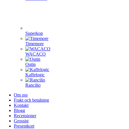
Superkop
Timemore
WACACO
Outin
Kaffelogic
Rancilio
Om oss
Frakt och betalning
Kontakt
Blogg
Recensioner
Grossist
Presentkort