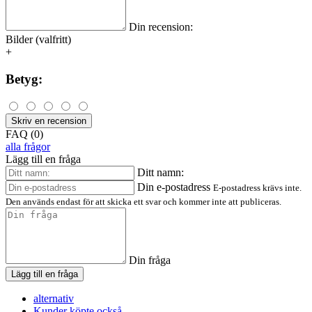
Din recension:
Bilder (valfritt)
+
Betyg:
Skriv en recension
FAQ (0)
alla frågor
Lägg till en fråga
Ditt namn:
Din e-postadress
E-postadress krävs inte.
Den används endast för att skicka ett svar och kommer inte att publiceras.
Din fråga
Lägg till en fråga
alternativ
Kunder köpte också