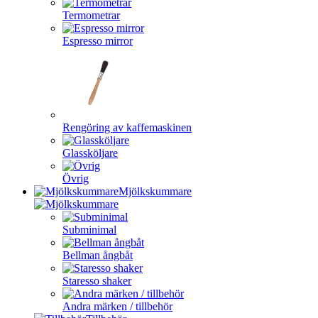
Termometrar
Espresso mirror
Rengöring av kaffemaskinen
Glassköljare
Övrig
Mjölkskummare
Subminimal
Bellman ångbåt
Staresso shaker
Andra märken / tillbehör