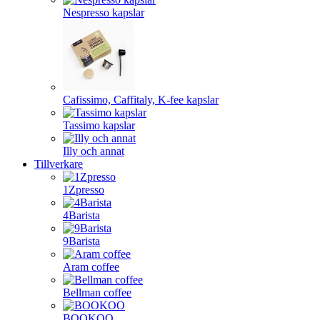
Nespresso kapslar
Cafissimo, Caffitaly, K-fee kapslar
Tassimo kapslar
Illy och annat
Tillverkare
1Zpresso
4Barista
9Barista
Aram coffee
Bellman coffee
BOOKOO