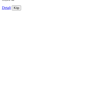
Detalj
Köp