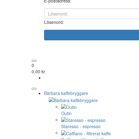
E-postadress:
Lösenord:
0
0,00 kr
Bärbara kaffebryggare
Outin
Staresso - espresso