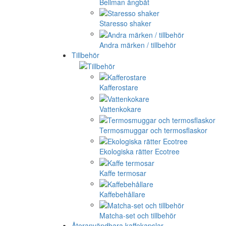
Bellman ångbåt
Staresso shaker
Andra märken / tillbehör
Tillbehör
Kafferostare
Vattenkokare
Termosmuggar och termosflaskor
Ekologiska rätter Ecotree
Kaffe termosar
Kaffebehållare
Matcha-set och tillbehör
Återanvändbara kaffekapslar