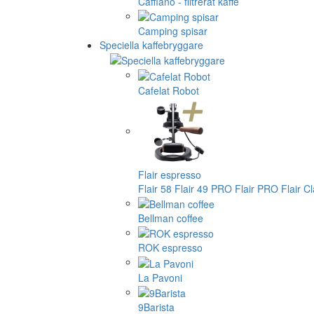
Cafflano - filtrerat kaffe
Camping spisar
Speciella kaffebryggare
Cafelat Robot
Flair espresso
Flair 58
Flair 49 PRO
Flair PRO
Flair C
Bellman coffee
ROK espresso
La Pavoni
9Barista