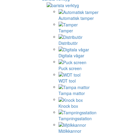
Automatisk tamper
Tamper
Distributör
Digitala vågar
Puck screen
WDT tool
Tampa mattor
Knock box
Tampningsstation
Mjölkkannor