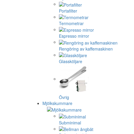
Portafilter
Termometrar
Espresso mirror
Rengöring av kaffemaskinen
Glassköljare
Övrig
Mjölkskummare
Subminimal