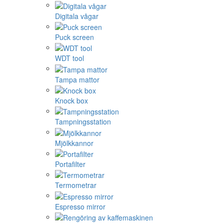
Digitala vågar
Puck screen
WDT tool
Tampa mattor
Knock box
Tampningsstation
Mjölkkannor
Portafilter
Termometrar
Espresso mirror