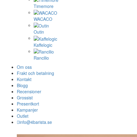
Timemore
WACACO
Outin
Kaffelogic
Rancilio
Om oss
Frakt och betalning
Kontakt
Blogg
Recensioner
Grossist
Presentkort
Kampanjer
Outlet
info@4barista.se