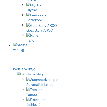
Mlynko
Femobook
Goat Story ARCO
Hario
barista verktyg
Automatisk tamper
Tamper
Distributör