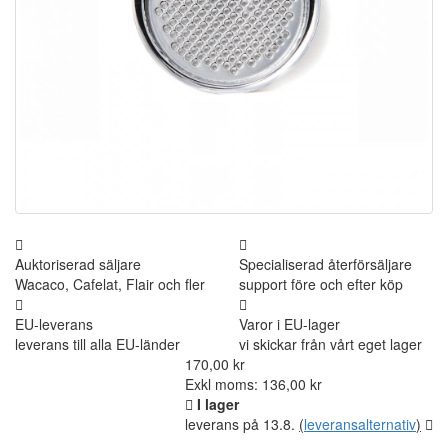
Auktoriserad säljare
Specialiserad återförsäljare
Wacaco, Cafelat, Flair och fler
support före och efter köp
EU-leverans
Varor i EU-lager
leverans till alla EU-länder
vi skickar från vårt eget lager
170,00 kr
Exkl moms: 136,00 kr
I lager
leverans på 13.8.
(
leveransalternativ
)