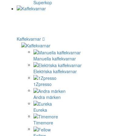
Superkop
Kaffekvarnar
Manuella kaffekvarnar
Elektriska kaffekvarnar
1Zpresso
Andra märken
Eureka
Timemore
Fellow