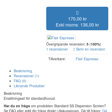
170,00 kr
Exkl moms: 136,00 kr
Övergripande recension:
5
(
100%
)
1 recensioner
Skriv en recension
Tillverkare:
Flair Espresso
Beskrivning
Recensioner (1)
FAQ (0)
Liknande Produkter
Beskrivning
Ersättningssil för standardhuvud.
Har du en fråga
om produkten Standard SS Dispersion Screen?
Se FAQ eller ställ din fråga direkt i diskussionen. Gå till frågor.
Gå