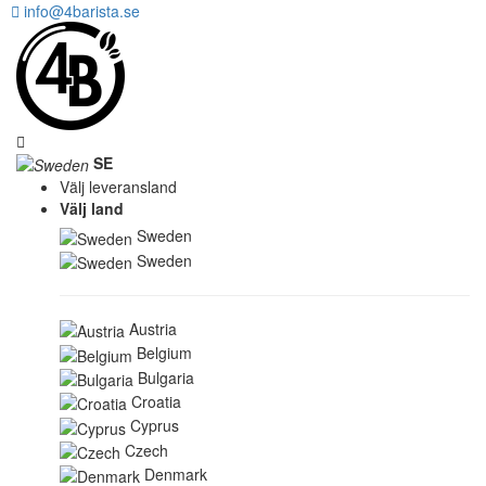
info@4barista.se
SE
Välj leveransland
Välj land
Sweden
Sweden
Austria
Belgium
Bulgaria
Croatia
Cyprus
Czech
Denmark