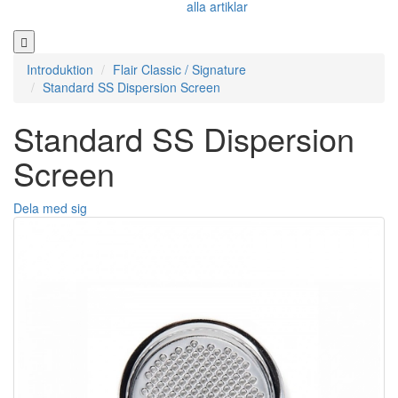
alla artiklar
Introduktion
Flair Classic / Signature
Standard SS Dispersion Screen
Standard SS Dispersion
Screen
Dela med sig