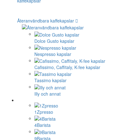
Återanvändbara kaffekapslar
Dolce Gusto kapslar
Nespresso kapslar
Cafissimo, Caffitaly, K-fee kapslar
Tassimo kapslar
Illy och annat
1Zpresso
4Barista
9Barista