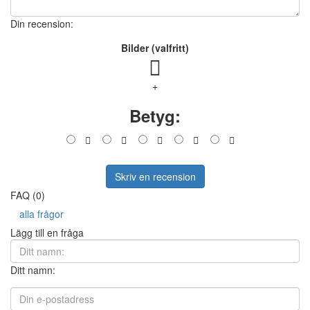
Din recension:
Bilder (valfritt)
+
Betyg:
Skriv en recension
FAQ (0)
alla frågor
Lägg till en fråga
Ditt namn: