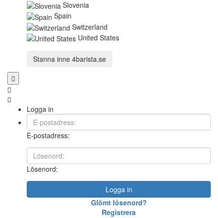
Slovenia
Spain
Switzerland
United States
Stanna inne
4barista.se
Logga in
E-postadress:
Lösenord:
Logga in
Glömt lösenord?
Registrera