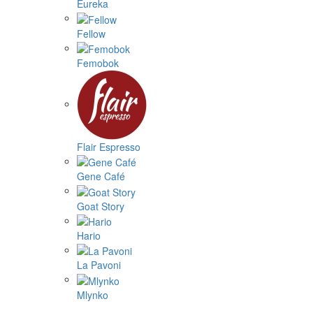
Eureka
Fellow
Femobok
Flair Espresso
Gene Café
Goat Story
Hario
La Pavoni
Mlynko