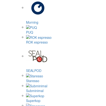
Morning
PUQ
ROK espresso
SEALPOD
Staresso
Subminimal
Superkop