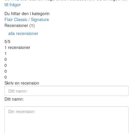
till frågor
Du hittar den i kategorin
Flair Classic / Signature
Recensioner (1)
alla recensioner
5/5
1 recensioner
1
0
0
0
0
Skriv en recension
Ditt namn: