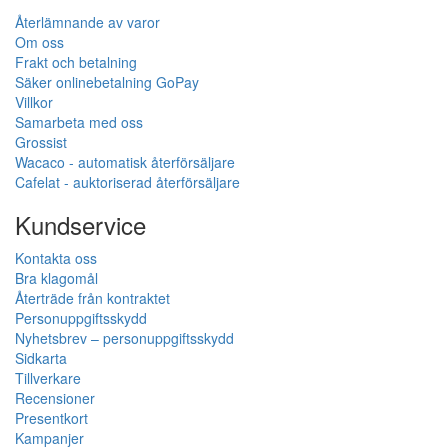
Återlämnande av varor
Om oss
Frakt och betalning
Säker onlinebetalning GoPay
Villkor
Samarbeta med oss
Grossist
Wacaco - automatisk återförsäljare
Cafelat - auktoriserad återförsäljare
Kundservice
Kontakta oss
Bra klagomål
Återträde från kontraktet
Personuppgiftsskydd
Nyhetsbrev – personuppgiftsskydd
Sidkarta
Tillverkare
Recensioner
Presentkort
Kampanjer