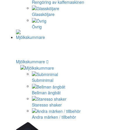
Rengöring av kaffemaskinen
Glassköljare
Övrig
Mjölkskummare
Subminimal
Bellman ångbåt
Staresso shaker
Andra märken / tillbehör