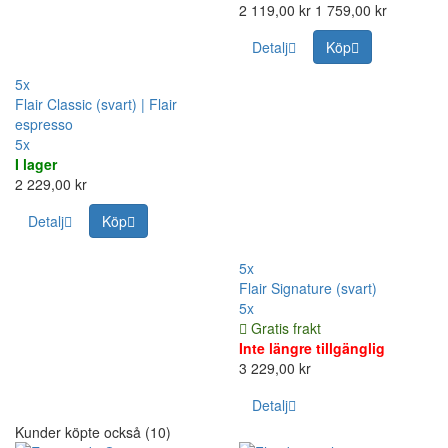
2 119,00 kr
1 759,00 kr
Detalj
Köp
5x
Flair Classic (svart) | Flair
espresso
5x
I lager
2 229,00 kr
Detalj
Köp
5x
Flair Signature (svart)
5x
Gratis frakt
Inte längre tillgänglig
3 229,00 kr
Detalj
Kunder köpte också (10)