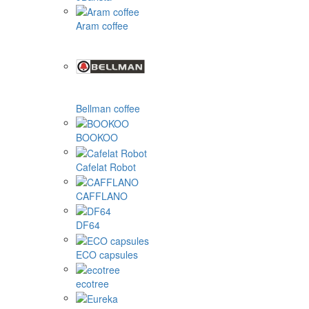
Aram coffee
Bellman coffee
BOOKOO
Cafelat Robot
CAFFLANO
DF64
ECO capsules
ecotree