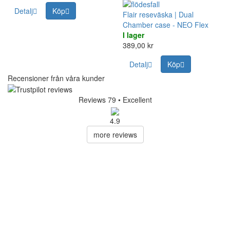
Detalj
Köp
Flair reseväska | Dual
Chamber case - NEO Flex
I lager
389,00 kr
Detalj
Köp
Recensioner från våra kunder
Reviews 79
• Excellent
4.9
more reviews