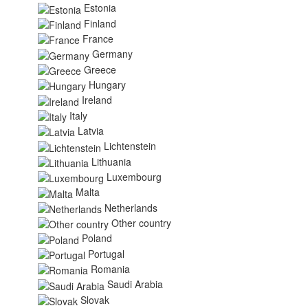
Estonia
Finland
France
Germany
Greece
Hungary
Ireland
Italy
Latvia
Lichtenstein
Lithuania
Luxembourg
Malta
Netherlands
Other country
Poland
Portugal
Romania
Saudi Arabia
Slovak