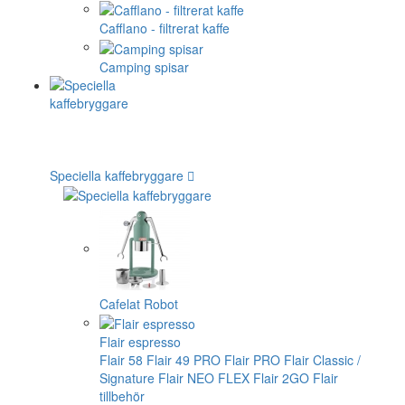
Cafflano - filtrerat kaffe
Camping spisar
Speciella kaffebryggare
Cafelat Robot
Flair espresso
Flair 58
Flair 49 PRO
Flair PRO
Flair Classic /
Signature
Flair NEO FLEX
Flair 2GO
Flair
tillbehör