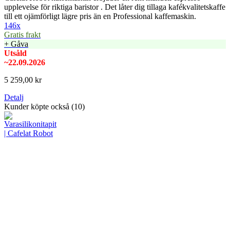
upplevelse för riktiga baristor . Det låter dig tillaga kafékvalitetskaffe
till ett ojämförligt lägre pris än en Professional kaffemaskin.
146x
Gratis frakt
+ Gåva
Utsåld
~22.09.2026
5 259,00 kr
Detalj
Kunder köpte också (10)