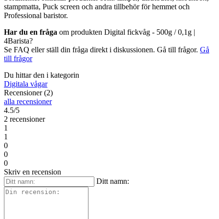
stampmatta, Puck screen och andra tillbehör för hemmet och
Professional baristor.
Har du en fråga
om produkten Digital fickvåg - 500g / 0,1g |
4Barista?
Se FAQ eller ställ din fråga direkt i diskussionen. Gå till frågor.
Gå
till frågor
Du hittar den i kategorin
Digitala vågar
Recensioner (2)
alla recensioner
4.5/5
2 recensioner
1
1
0
0
0
Skriv en recension
Ditt namn: