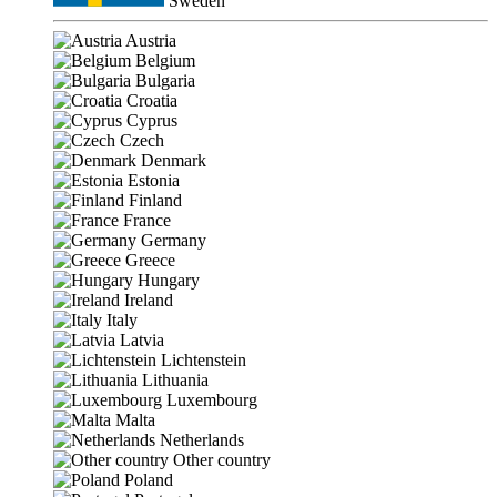
Sweden
Austria
Belgium
Bulgaria
Croatia
Cyprus
Czech
Denmark
Estonia
Finland
France
Germany
Greece
Hungary
Ireland
Italy
Latvia
Lichtenstein
Lithuania
Luxembourg
Malta
Netherlands
Other country
Poland