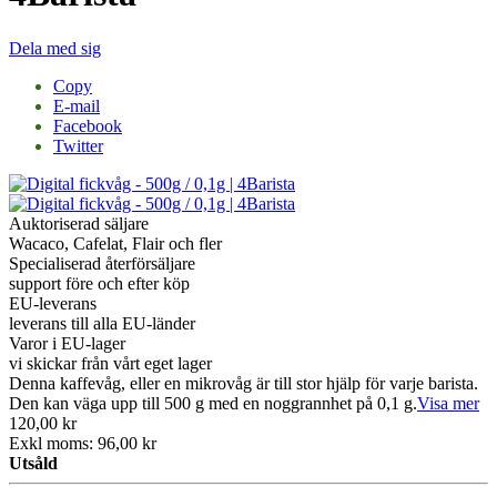
Dela med sig
Copy
E-mail
Facebook
Twitter
Auktoriserad säljare
Wacaco, Cafelat, Flair och fler
Specialiserad återförsäljare
support före och efter köp
EU-leverans
leverans till alla EU-länder
Varor i EU-lager
vi skickar från vårt eget lager
Denna kaffevåg, eller en mikrovåg är till stor hjälp för varje barista.
Den kan väga upp till 500 g med en noggrannhet på 0,1 g.
Visa mer
120,00 kr
Exkl moms: 96,00 kr
Utsåld