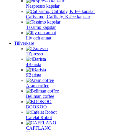
Nespresso kapslar
Cafissimo, Caffitaly, K-fee kapslar
Tassimo kapslar
Illy och annat
Tillverkare
1Zpresso
4Barista
9Barista
Aram coffee
Bellman coffee
BOOKOO
Cafelat Robot
CAFFLANO