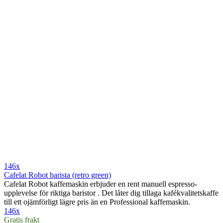
146x
Cafelat Robot barista (retro green)
Cafelat Robot kaffemaskin erbjuder en rent manuell espresso-
upplevelse för riktiga baristor . Det låter dig tillaga kafékvalitetskaffe
till ett ojämförligt lägre pris än en Professional kaffemaskin.
146x
Gratis frakt