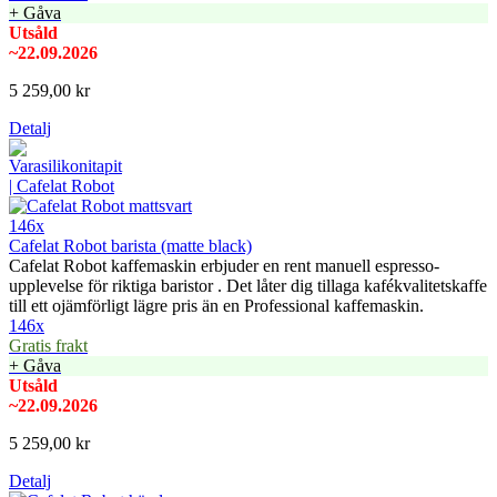
+ Gåva
Utsåld
~22.09.2026
5 259,00 kr
Detalj
146x
Cafelat Robot barista (matte black)
Cafelat Robot kaffemaskin erbjuder en rent manuell espresso-
upplevelse för riktiga baristor . Det låter dig tillaga kafékvalitetskaffe
till ett ojämförligt lägre pris än en Professional kaffemaskin.
146x
Gratis frakt
+ Gåva
Utsåld
~22.09.2026
5 259,00 kr
Detalj