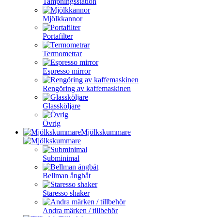
Tampningsstation
Mjölkkannor
Portafilter
Termometrar
Espresso mirror
Rengöring av kaffemaskinen
Glassköljare
Övrig
Mjölkskummare
Subminimal
Bellman ångbåt
Staresso shaker
Andra märken / tillbehör