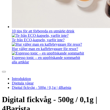
10 tips för att förbereda en utmärkt drink
Te från ECO-kapseln, varför inte?
Hur väljer man en kaffebryggare för resor?
Espresso tonic – en uppfriskande sommarhit
alla artiklar
Introduktion
Digitala vågar
Digital fickvåg - 500g / 0,1g | 4Barista
Digital fickvåg - 500g / 0,1g |
4Barista