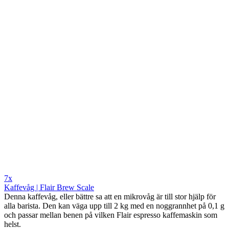
7x
Kaffevåg | Flair Brew Scale
Denna kaffevåg, eller bättre sa att en mikrovåg är till stor hjälp för
alla barista. Den kan väga upp till 2 kg med en noggrannhet på 0,1 g
och passar mellan benen på vilken Flair espresso kaffemaskin som
helst.