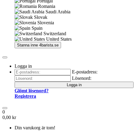
Portugal
Romania
Saudi Arabia
Slovak
Slovenia
Spain
Switzerland
United States
Stanna inne
4barista.se
Logga in
E-postadress:
Lösenord:
Logga in
Glömt lösenord?
Registrera
0
0,00 kr
Din varukorg är tom!