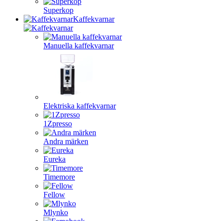
Superkop
Kaffekvarnar
Manuella kaffekvarnar
Elektriska kaffekvarnar
1Zpresso
Andra märken
Eureka
Timemore
Fellow
Mlynko