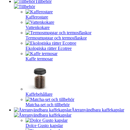
Tillbehör
Kafferostare
Vattenkokare
Termosmuggar och termosflaskor
Ekologiska rätter Ecotree
Kaffe termosar
Kaffebehållare
Matcha-set och tillbehör
Återanvändbara kaffekapslar
Dolce Gusto kapslar