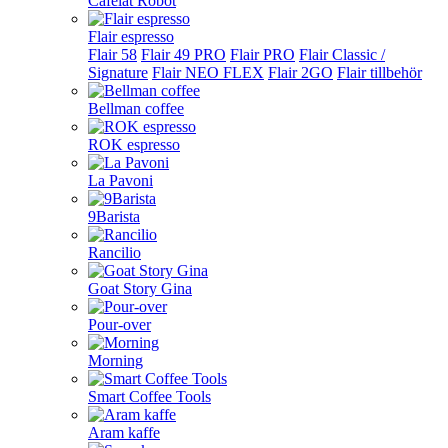
Cafelat Robot
Flair espresso
Flair 58
Flair 49 PRO
Flair PRO
Flair Classic /
Signature
Flair NEO FLEX
Flair 2GO
Flair tillbehör
Bellman coffee
ROK espresso
La Pavoni
9Barista
Rancilio
Goat Story Gina
Pour-over
Morning
Smart Coffee Tools
Aram kaffe