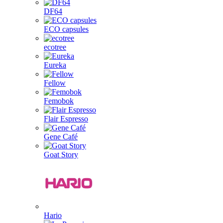
DF64
ECO capsules
ecotree
Eureka
Fellow
Femobok
Flair Espresso
Gene Café
Goat Story
Hario