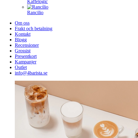
Kaffelogic
Rancilio
Om oss
Frakt och betalning
Kontakt
Blogg
Recensioner
Grossist
Presentkort
Kampanjer
Outlet
info@4barista.se