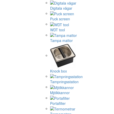
Digitala vågar
Puck screen
WDT tool
Tampa mattor
Knock box
Tampningsstation
Mjölkkannor
Portafilter