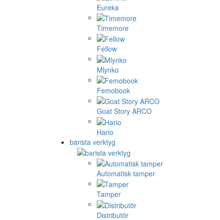
Eureka
Timemore
Fellow
Mlynko
Femobook
Goat Story ARCO
Hario
barista verktyg
Automatisk tamper
Tamper
Distributör