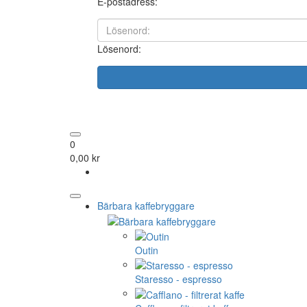
E-postadress:
Lösenord:
0
0,00 kr
Bärbara kaffebryggare
Outin
Staresso - espresso