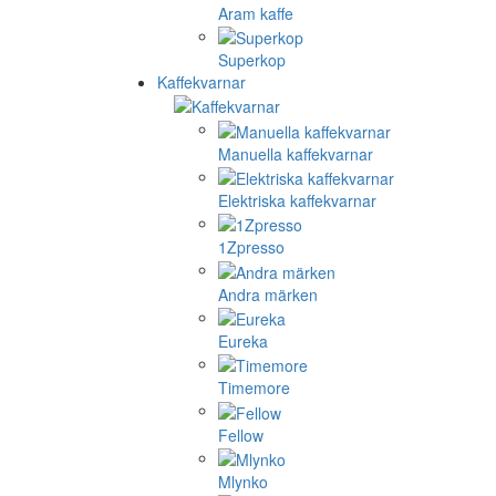
Aram kaffe
Superkop
Kaffekvarnar
Manuella kaffekvarnar
Elektriska kaffekvarnar
1Zpresso
Andra märken
Eureka
Timemore
Fellow
Mlynko