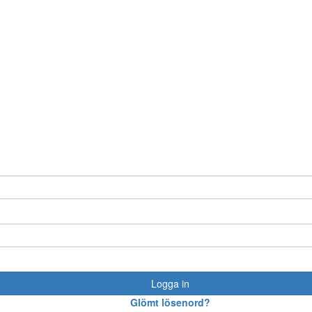
Logga in
Glömt lösenord?