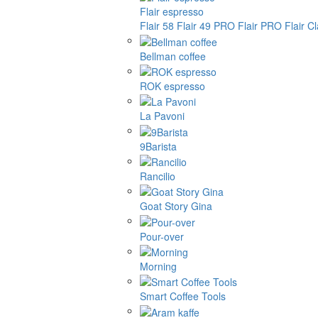
Flair espresso
Flair 58
Flair 49 PRO
Flair PRO
Flair C
Bellman coffee
ROK espresso
La Pavoni
9Barista
Rancilio
Goat Story Gina
Pour-over
Morning
Smart Coffee Tools