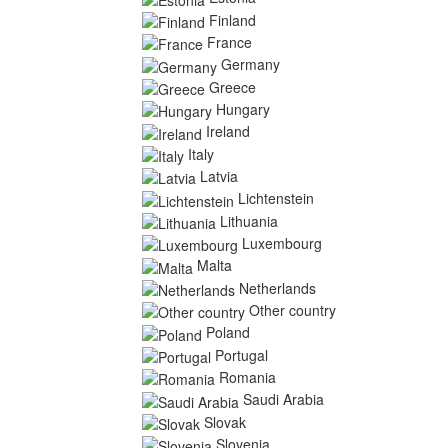
Finland
France
Germany
Greece
Hungary
Ireland
Italy
Latvia
Lichtenstein
Lithuania
Luxembourg
Malta
Netherlands
Other country
Poland
Portugal
Romania
Saudi Arabia
Slovak
Slovenia