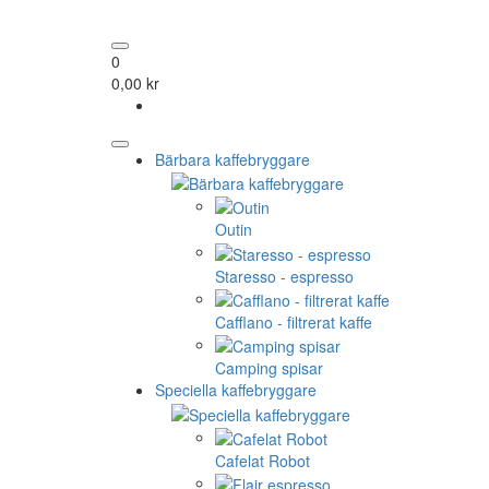
0
0,00 kr
Bärbara kaffebryggare
Outin
Staresso - espresso
Cafflano - filtrerat kaffe
Camping spisar
Speciella kaffebryggare
Cafelat Robot