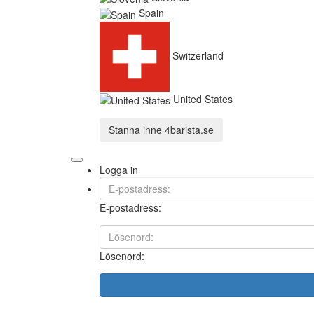
Spain
Switzerland
United States
Stanna inne
4barista.se
Logga in
E-postadress:
Lösenord: