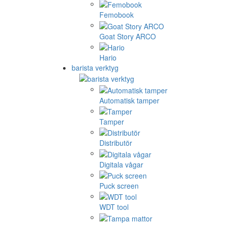
Femobook
Goat Story ARCO
Hario
barista verktyg
Automatisk tamper
Tamper
Distributör
Digitala vågar
Puck screen
WDT tool